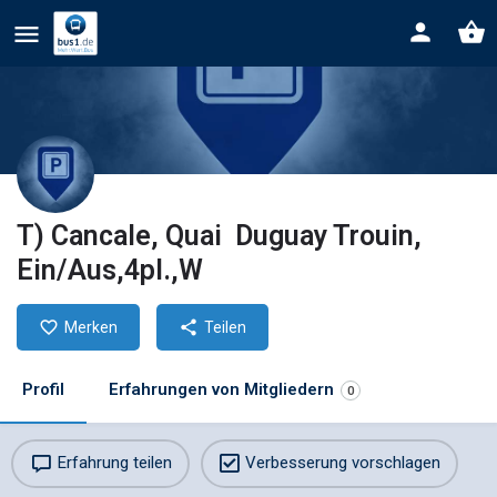
T) Cancale, Quai Duguay Trouin,
Ein/Aus,4pl.,W
Merken
Teilen
Profil
Erfahrungen von Mitgliedern
0
Erfahrung teilen
Verbesserung vorschlagen