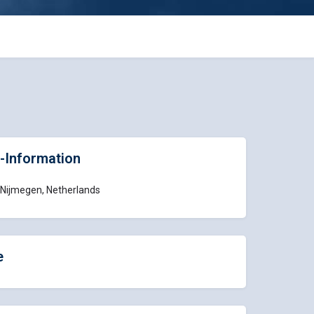
-Information
 Nijmegen, Netherlands
e