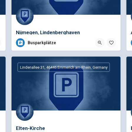
Nijmegen, Lindenberghaven
Busparkplätze
Lindenallee 31, 46446 Emmerich am Rhein, Germany
Elten-Kirche