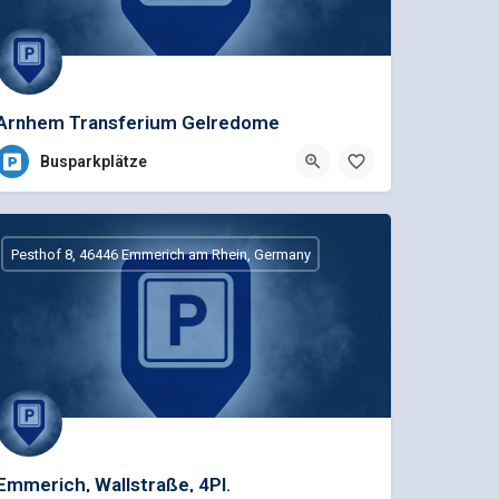
Arnhem Transferium Gelredome
Busparkplätze
Pesthof 8, 46446 Emmerich am Rhein, Germany
Emmerich, Wallstraße, 4Pl.