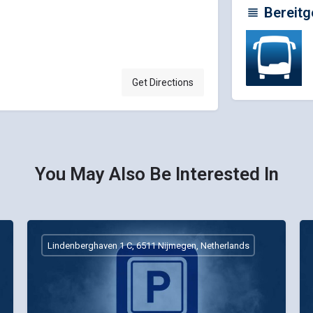
Bereitg
Get Directions
You May Also Be Interested In
Lindenberghaven 1 C, 6511 Nijmegen, Netherlands