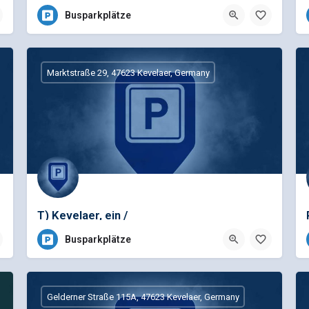
Busparkplätze
Marktstraße 29, 47623 Kevelaer, Germany
T) Kevelaer, ein /
Busparkplätze
Gelderner Straße 115A, 47623 Kevelaer, Germany