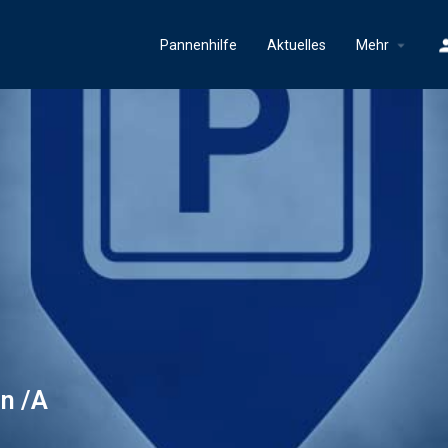
Pannenhilfe
Aktuelles
Mehr
in /A