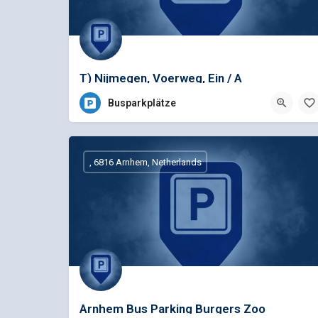
T) Nijmegen, Voerweg, Ein / A
Busparkplätze
, 6816 Arnhem, Netherlands
Arnhem Bus Parking Burgers Zoo