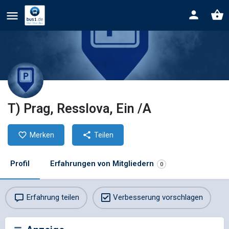
T) Prag, Resslova, Ein /A
Merken
Teilen
Profil
Erfahrungen von Mitgliedern
0
Erfahrung teilen
Verbesserung vorschlagen