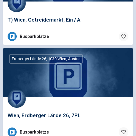
T) Wien, Getreidemarkt, Ein / A
Busparkplätze
Erdberger Lände 26, 1030 Wien, Austria
Wien, Erdberger Lände 26, 7Pl.
Busparkplätze