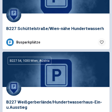
B227 Schüttelstraße/Wien-nähe Hundertwasserh
Busparkplätze
B227 54, 1030 Wien, Austria
B227 Weißgerberlände/Hundertwasserhaus-Ein-
u.Ausstieg