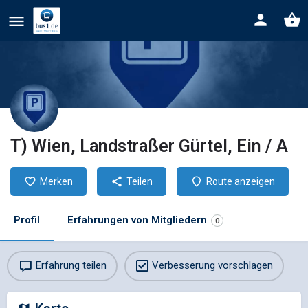
T) Wien, Landstraßer Gürtel, Ein / A
Merken
Teilen
Route anzeigen
Profil
Erfahrungen von Mitgliedern
0
Erfahrung teilen
Verbesserung vorschlagen