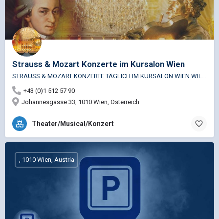
Strauss & Mozart Konzerte im Kursalon Wien
STRAUSS & MOZART KONZERTE TÄGLICH IM KURSALON WIEN WILLKOMMEN IM KURSALON WIEN 1865 – 1867 im Stil…
+43 (0)1 512 57 90
Johannesgasse 33, 1010 Wien, Österreich
Theater/Musical/Konzert
, 1010 Wien, Austria