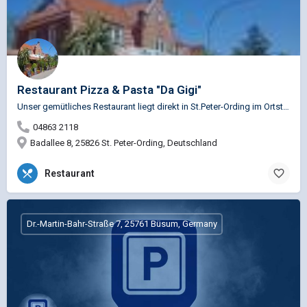
Restaurant Pizza & Pasta "Da Gigi"
Unser gemütliches Restaurant liegt direkt in St.Peter-Ording im Ortsteil Dorf. Wir führen italienische…
04863 2118
Badallee 8, 25826 St. Peter-Ording, Deutschland
Restaurant
Dr.-Martin-Bahr-Straße 7, 25761 Büsum, Germany