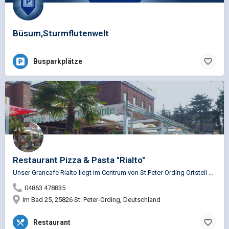
Büsum,Sturmflutenwelt
Busparkplätze
Restaurant Pizza & Pasta "Rialto"
Unser Grancafe Rialto liegt im Centrum von St.Peter-Ording Ortsteil Bad. Wir führen italienische…
04863 478835
Im Bad 25, 25826 St. Peter-Ording, Deutschland
Restaurant