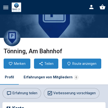
Tönning, Am Bahnhof
Merken
Teilen
Route anzeigen
Profil
Erfahrungen von Mitgliedern
0
Erfahrung teilen
Verbesserung vorschlagen