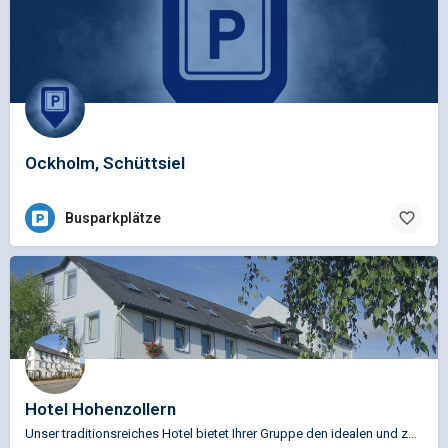
Ockholm, Schüttsiel
Busparkplätze
Hotel Hohenzollern
Unser traditionsreiches Hotel bietet Ihrer Gruppe den idealen und zentralen Standort für Ausflüge an die…