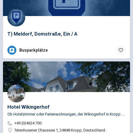
T) Meldorf, Domstraße, Ein / A
Busparkplätze
Hotel Wikingerhof
Ob Hotelzimmer oder Ferienwohnungen, der Wikingerhof in Kropp vermittelt mit seinem friesischen Stil überall…
+49 (0)4624 700
Tetenhusener Chaussee 1, 24848 Kropp, Deutschland