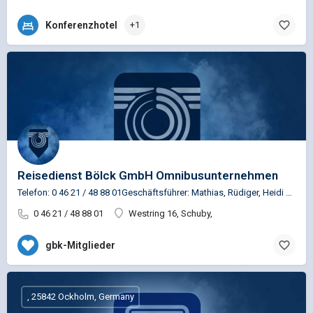
Konferenzhotel
+1
Reisedienst Bölck GmbH Omnibusunternehmen
Telefon: 0 46 21 / 48 88 01Geschäftsführer: Mathias, Rüdiger, Heidi & Hildegard Bölck
0 46 21 / 48 88 01
Westring 16, Schuby,
gbk-Mitglieder
, 25842 Ockholm, Germany