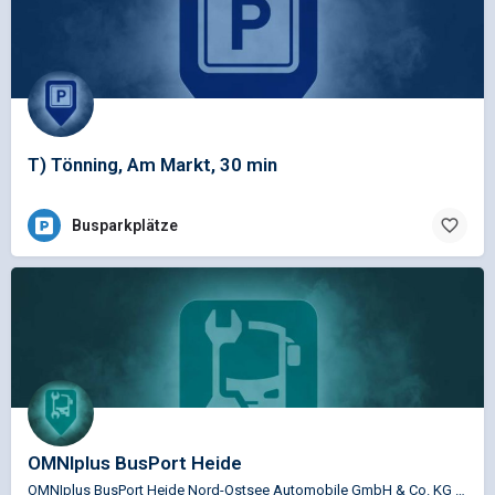
T) Tönning, Am Markt, 30 min
Busparkplätze
OMNIplus BusPort Heide
OMNIplus BusPort Heide Nord-Ostsee Automobile GmbH & Co. KG Service Busspezifische Reparaturen…