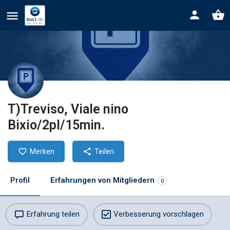
T)Treviso, Viale nino
Bixio/2pl/15min.
Merken
Teilen
Profil
Erfahrungen von Mitgliedern
0
Erfahrung teilen
Verbesserung vorschlagen