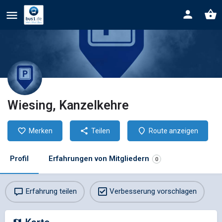
Wiesing, Kanzelkehre
Merken
Teilen
Route anzeigen
Profil
Erfahrungen von Mitgliedern
0
Erfahrung teilen
Verbesserung vorschlagen