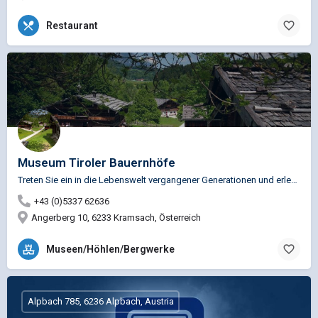
Restaurant
Museum Tiroler Bauernhöfe
Treten Sie ein in die Lebenswelt vergangener Generationen und erleben Sie, wie sehr der Wandel der Zeit das…
+43 (0)5337 62636
Angerberg 10, 6233 Kramsach, Österreich
Museen/Höhlen/Bergwerke
Alpbach 785, 6236 Alpbach, Austria