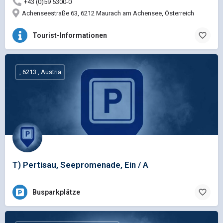
+43 (0)59 5300-0
Achenseestraße 63, 6212 Maurach am Achensee, Österreich
Tourist-Informationen
, 6213 , Austria
T) Pertisau, Seepromenade, Ein / A
Busparkplätze