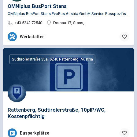
OMNIplus BusPort Stans
OMNIplus BusPort Stans EvoBus Austria GmbH Service Busspezifische Reparaturen für die Marken…
+43 5242 72540
Dornau 17, Stans,
Werkstätten
Südtirolerstraße 33a, 6240 Rattenberg, Austria
Rattenberg, Südtirolerstraße, 10plP/WC,
Kostenpflichtig
Busparkplätze