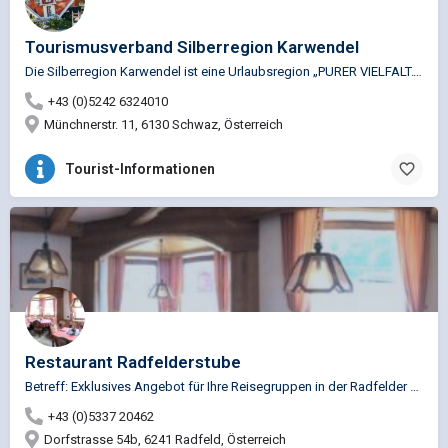
Tourismusverband Silberregion Karwendel
Die Silberregion Karwendel ist eine Urlaubsregion „PURER VIELFALT.“ Mit ihrer einmaligen Naturwelt,…
+43 (0)5242 6324010
Münchnerstr. 11, 6130 Schwaz, Österreich
Tourist-Informationen
Restaurant Radfelderstube
Betreff: Exklusives Angebot für Ihre Reisegruppen in der Radfelder Stube Sehr geehrte Damen und Herren, wir…
+43 (0)5337 20462
Dorfstrasse 54b, 6241 Radfeld, Österreich