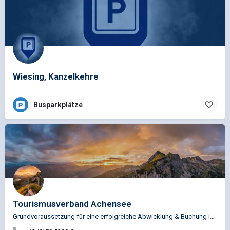
Wiesing, Kanzelkehre
Busparkplätze
Tourismusverband Achensee
Grundvoraussetzung für eine erfolgreiche Abwicklung & Buchung ist die Wahl des örtlichen Partners und am…