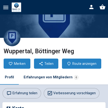
Wuppertal, Böttinger Weg
Merken
Teilen
Route anzeigen
Profil
Erfahrungen von Mitgliedern
0
Erfahrung teilen
Verbesserung vorschlagen