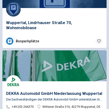
Wuppertal, Lindrhauser Straße 70,
Wohnmobiloase
Busparkplätze
DEKRA Automobil GmbH Niederlassung Wuppertal
Die Sachverständigen der DEKRA Automobil GmbH unterstützen Sie u.a. in den Bereichen Fahrzeugprüfung,…
+49 202 266370
Wittener Straße 316, 42279 Wuppertal, DE