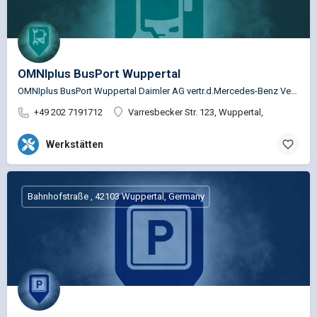
OMNIplus BusPort Wuppertal
OMNIplus BusPort Wuppertal Daimler AG vertr.d.Mercedes-Benz Vertrieb PKW GmbH…
+49 202 7191712
Varresbecker Str. 123, Wuppertal,
Werkstätten
Bahnhofstraße , 42103 Wuppertal, Germany