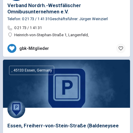
Verband Nordrh.-Westfälischer
Omnibusunternehmen e.V.
Telefon: 0 21 73 / 1 41 31Geschäftsführer: Jürgen Weinzierl
0 21 73 / 1 41 31
Heinrich-von-Stephan-Straße 1, Langenfeld,
gbk-Mitglieder
, 45133 Essen, Germany
Essen, Freiherr-von-Stein-Straße (Baldeneysee