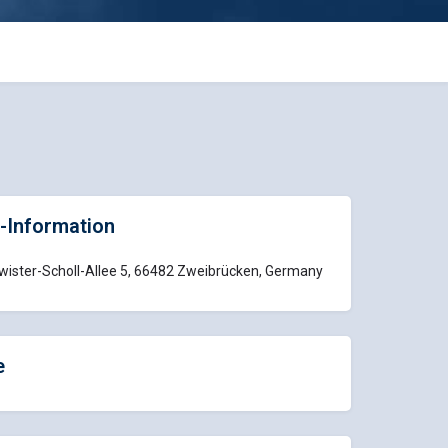
-Information
ister-Scholl-Allee 5, 66482 Zweibrücken, Germany
e