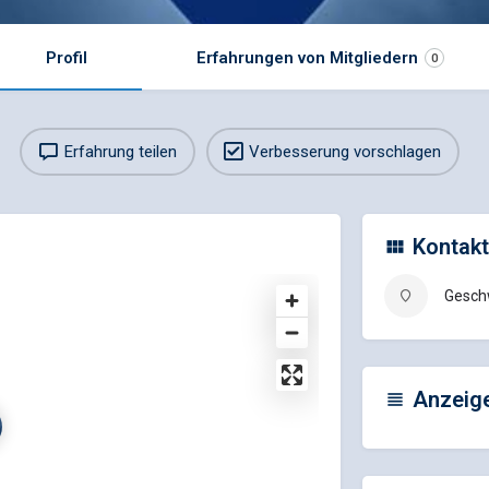
Profil
Erfahrungen von Mitgliedern
0
Erfahrung teilen
Verbesserung vorschlagen
Kontakt
Geschw
Anzeig