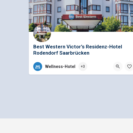
Best Western Victor's Residenz-Hotel
Rodendorf Saarbrücken
Das Best Western Victor‘s Residenz-Hotel Rodenhof ist ein Hotel der 4-Sterne Ka
Wellness-Hotel
+3
+49 (0)681 4102-0
Kalmanstr. 47-51, 66113 Saarbrücken, Deutschland
Impressum
Datenschutz
bus1.d