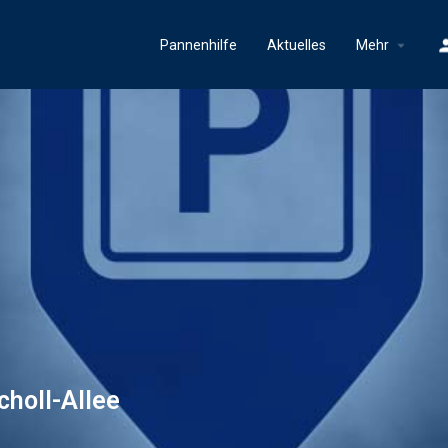
Pannenhilfe
Aktuelles
Mehr
holl-Allee