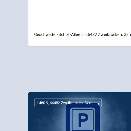
Geschwister-Scholl-Allee 5, 66482 Zweibrücken, Ge
L480 9, 66482 Zweibrücken, Germany