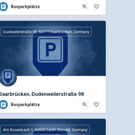
Busparkplätze
Dudweilerstraße 98, 66111 Saarbrücken, Germany
Saarbrücken, Dudenweilerstraße 98
Busparkplätze
Am Bosenbach 1, 66606 Sankt Wendel, Germany