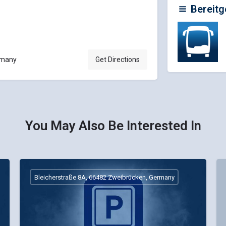
Bereitg
rmany
Get Directions
You May Also Be Interested In
Bleicherstraße 8A, 66482 Zweibrücken, Germany