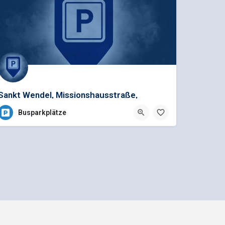
Sankt Wendel, Missionshausstraße,
Kirmesplatz
Busparkplätze
Mediadaten und Anzeigenpreisliste
n GmbH