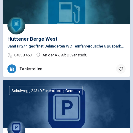
Hüttener Berge West
Sanifair 24h geöffnet Behinderten WC Fernfahrerdusche 6 Busparkplätze
04338 463
An der A7, Alt Duvenstedt,
Tankstellen
Schulweg , 24340 Eckernförde, Germany