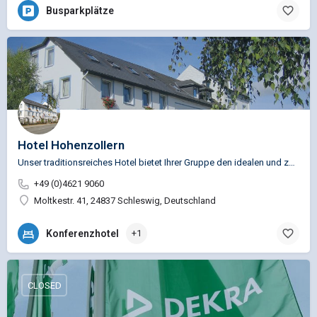
Busparkplätze
Hotel Hohenzollern
Unser traditionsreiches Hotel bietet Ihrer Gruppe den idealen und zentralen Standort für Ausflüge an die…
+49 (0)4621 9060
Moltkestr. 41, 24837 Schleswig, Deutschland
Konferenzhotel
+1
CLOSED