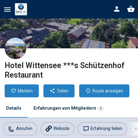
Hotel Wittensee ***s Schützenhof
Restaurant
Merken
Teilen
Route anzeigen
Details
Erfahrungen von Mitgliedern
0
Anrufen
Website
Erfahrung teilen