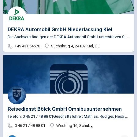
DEKRA Automobil GmbH Niederlassung Kiel
Die Sachverständigen der DEKRA Automobil GmbH unterstützen Sie u.a. in den Bereichen Fahrzeugprüfung,…
+49 431 54670
Suchskrug 4, 24107 Kiel, DE
Reisedienst Bölck GmbH Omnibusunternehmen
Telefon: 0 46 21 / 48 88 01Geschäftsführer: Mathias, Rüdiger, Heidi & Hildegard Bölck
0 46 21 / 48 88 01
Westring 16, Schuby,