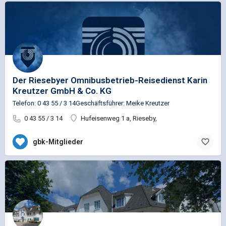
Der Riesebyer Omnibusbetrieb-Reisedienst Karin
Kreutzer GmbH & Co. KG
Telefon: 0 43 55 / 3 14Geschäftsführer: Meike Kreutzer
0 43 55 / 3 14
Hufeisenweg 1 a, Rieseby,
gbk-Mitglieder