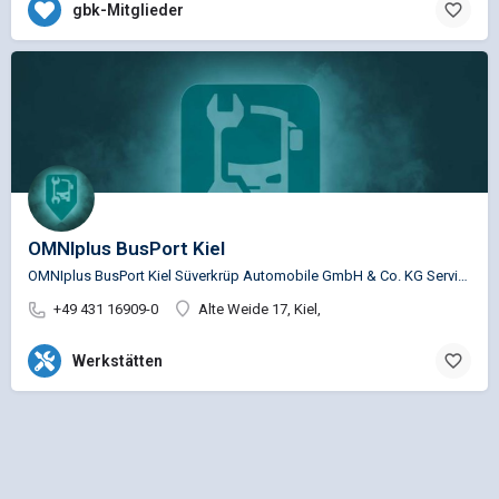
gbk-Mitglieder
OMNIplus BusPort Kiel
OMNIplus BusPort Kiel Süverkrüp Automobile GmbH & Co. KG Service Busspezifische Reparaturen für…
+49 431 16909-0
Alte Weide 17, Kiel,
Werkstätten