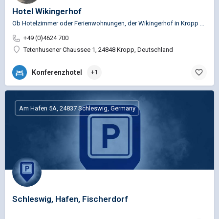
Hotel Wikingerhof
Ob Hotelzimmer oder Ferienwohnungen, der Wikingerhof in Kropp vermittelt mit seinem friesischen Stil überall…
+49 (0)4624 700
Tetenhusener Chaussee 1, 24848 Kropp, Deutschland
Konferenzhotel
+1
Am Hafen 5A, 24837 Schleswig, Germany
Schleswig, Hafen, Fischerdorf