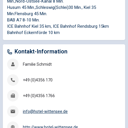
Min.,Nord-Ostsee-Kanal 8 Min.
Husum 45 Min.,Schleswig(Schlei)30 Min., Kiel 35
Min.Flensburg 45 Min.
BAB A7 8-10 Min.
ICE Bahnhof Kiel 35 km, ICE Bahnhof Rendsburg 15km
Bahnhof Eckernförde 10 km
Kontakt-Information
Familie Schmidt
+49 (0)4356 170
+49 (0)4356 1766
info@hotel-wittensee.de
http://www.hotel-wittensee.de