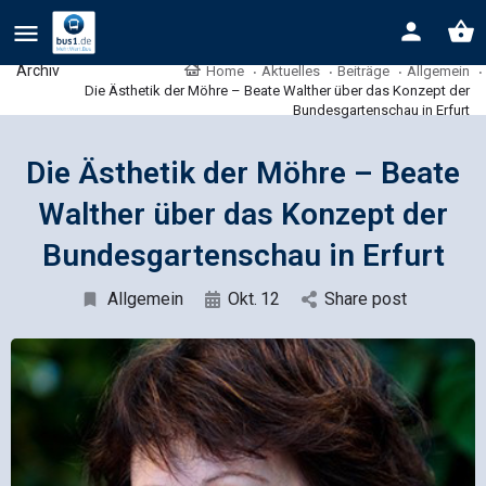
Archiv
Home
Aktuelles
Beiträge
Allgemein
Die Ästhetik der Möhre – Beate Walther über das Konzept der
Bundesgartenschau in Erfurt
Die Ästhetik der Möhre – Beate
Walther über das Konzept der
Bundesgartenschau in Erfurt
Allgemein
Okt.
12
Share post