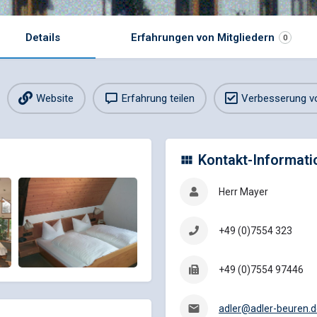
Details
Erfahrungen von Mitgliedern
0
Website
Erfahrung teilen
Verbesserung v
Kontakt-Informati
Herr Mayer
+49 (0)7554 323
+49 (0)7554 97446
adler@adler-beuren.