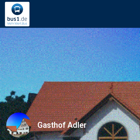
Gasthof Adler