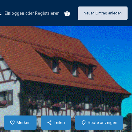
Einloggen
oder
Registrieren
Neuen Eintrag anlegen
Merken
Teilen
Route anzeigen