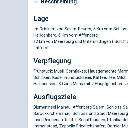
Beschreibung
Lage
Im Ortskern von Salem-Beuren, 5 Km vom Schlos
Heiligenberg, 6 Km vom Affenberg
12 km von Meersburg und Unteruhldingen ( Schiff 
entfernt
Verpflegung
Frühstück: Müsli, Cornflakes, Hausgemachte Marmel
Schinken, Käse, Frühstückseier, Kaffee, Tee, Milch
Halbpension: 3 Gang Menü mit 2 Hauptgerichten zu
Ausflugsziele
Blumeninsel Mainau, Affenberg Salem, Schloss Sal
Barockkirche Birnau, Schloss und Stadt Meersburg,
Insel Reichenau,Reinfall Schaffhausen, Pfahlbaute
Immenstaad, Zeppelin Friedrichshafen, Dornier M