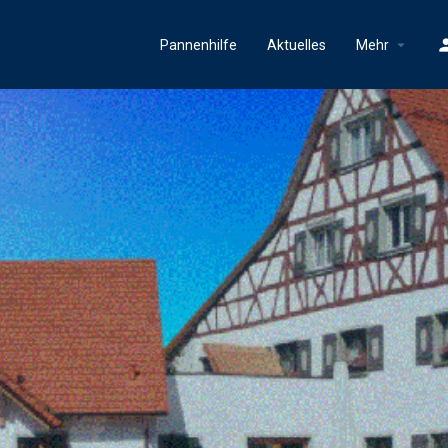
Pannenhilfe
Aktuelles
Mehr