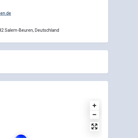
ren.de
82 Salem-Beuren, Deutschland