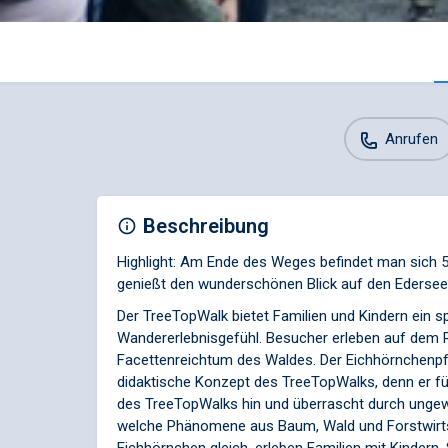
Anrufen
Beschreibung
Highlight: Am Ende des Weges befindet man sich 
genießt den wunderschönen Blick auf den Edersee
Der TreeTopWalk bietet Familien und Kindern ein s
Wandererlebnisgefühl. Besucher erleben auf dem 
Facettenreichtum des Waldes. Der Eichhörnchenpf
didaktische Konzept des TreeTopWalks, denn er f
des TreeTopWalks hin und überrascht durch ungewö
welche Phänomene aus Baum, Wald und Forstwirt