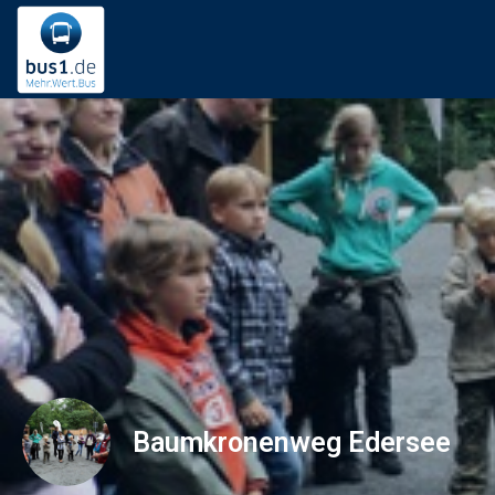
Baumkronenweg Edersee