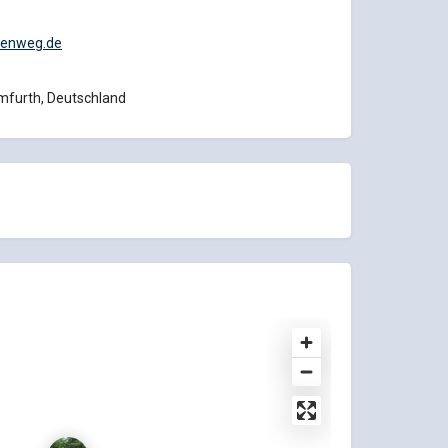
nenweg.de
emfurth, Deutschland