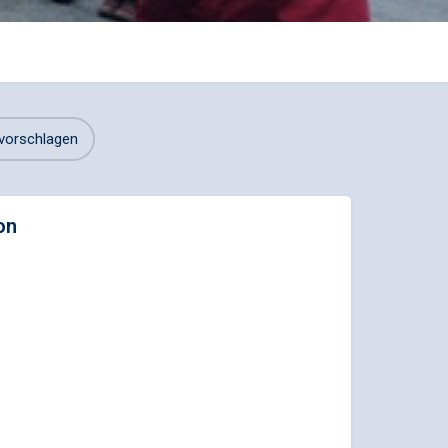
vorschlagen
on