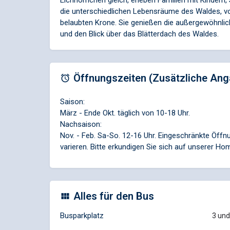
Eichhörnchen gleich, erleben Familien mit Kindern
die unterschiedlichen Lebensräume des Waldes, 
belaubten Krone. Sie genießen die außergewöhnli
und den Blick über das Blätterdach des Waldes.
Öffnungszeiten (Zusätzliche Ang
Saison:
März - Ende Okt. täglich von 10-18 Uhr.
Nachsaison:
Nov. - Feb. Sa-So. 12-16 Uhr. Eingeschränkte Öffn
varieren. Bitte erkundigen Sie sich auf unserer H
Alles für den Bus
Busparkplatz
3 und