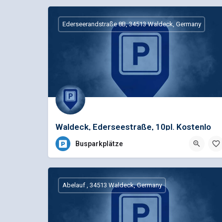
Ederseerandstraße 8B, 34513 Waldeck, Germany
Waldeck, Ederseestraße, 10pl. Kostenlo
Busparkplätze
Abelauf , 34513 Waldeck, Germany