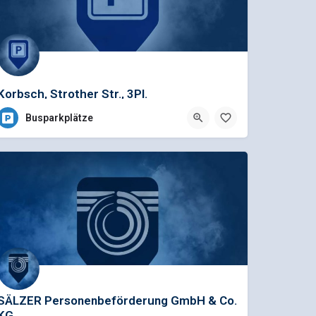
Korbsch, Strother Str., 3Pl.
Busparkplätze
SÄLZER Personenbeförderung GmbH & Co.
KG