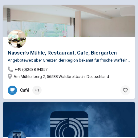
Nassen's Mühle, Restaurant, Cafe, Biergarten
Angeboteweit über Grenzen der Region bekannt für frische Waffeln mit verschiedensten Beilagen ,…
+49 (0)2638 94357
Am Mühlenberg 2, 56588 Waldbreitbach, Deutschland
Café
+1