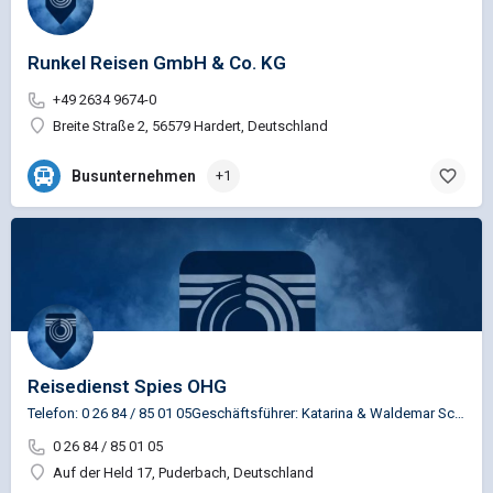
Runkel Reisen GmbH & Co. KG
+49 2634 9674-0
Breite Straße 2, 56579 Hardert, Deutschland
Busunternehmen
+1
Reisedienst Spies OHG
Telefon: 0 26 84 / 85 01 05Geschäftsführer: Katarina & Waldemar Schrainer
0 26 84 / 85 01 05
Auf der Held 17, Puderbach, Deutschland