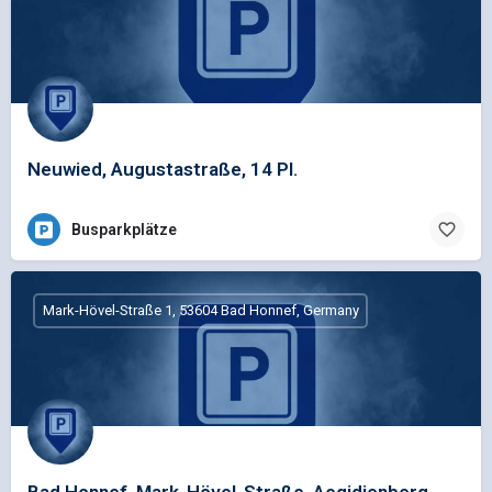
Neuwied, Augustastraße, 14 Pl.
Busparkplätze
Mark-Hövel-Straße 1, 53604 Bad Honnef, Germany
Bad Honnef, Mark-Hövel-Straße, Aegidienberg,