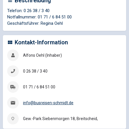
Beschreibung
Telefon: 0 26 38 / 3 40
Notfallnummer: 01 71 / 6 84 51 00
Geschäftsführer: Regina Oehl
Kontakt-Information
Alfons Oehl (Inhaber)
0 26 38 / 3 40
01 71 / 6 84 51 00
info@busreisen-schmidt.de
Gew.-Park Siebenmorgen 18, Breitscheid,