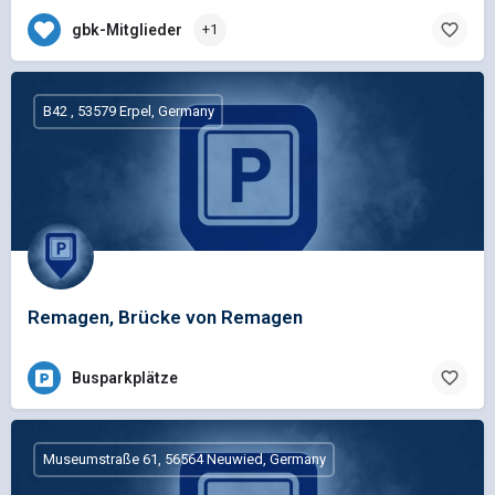
gbk-Mitglieder
+1
B42 , 53579 Erpel, Germany
Remagen, Brücke von Remagen
Busparkplätze
Museumstraße 61, 56564 Neuwied, Germany