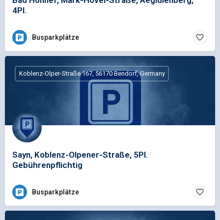
4Pl.
Busparkplätze
Koblenz-Olper-Straße 167, 56170 Bendorf, Germany
Sayn, Koblenz-Olpener-Straße, 5Pl.
Gebührenpflichtig
Busparkplätze