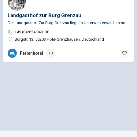
Landgasthof zur Burg Grenzau
Der Landgasthof Zur Burg Grenzau liegt im Unterwesterwald, im sogenannten Kannenbäckerland im historischen…
+49 (0)2624 949130
Burgstr. 13, 56203 Höhr-Grenzhausen, Deutschland
Ferienhotel
+3
Impressum
Datenschutz