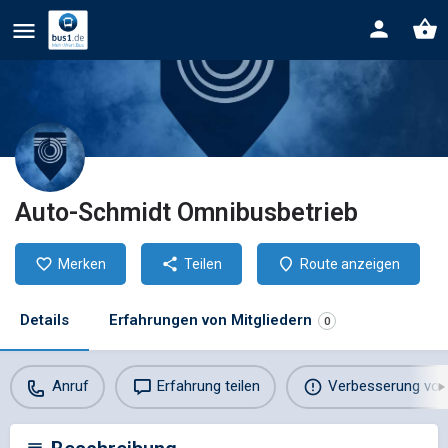
Auto-Schmidt Omnibusbetrieb
Merken
Teilen
Route anzeigen
Details
Erfahrungen von Mitgliedern
0
Anruf
Erfahrung teilen
Verbesserung vor