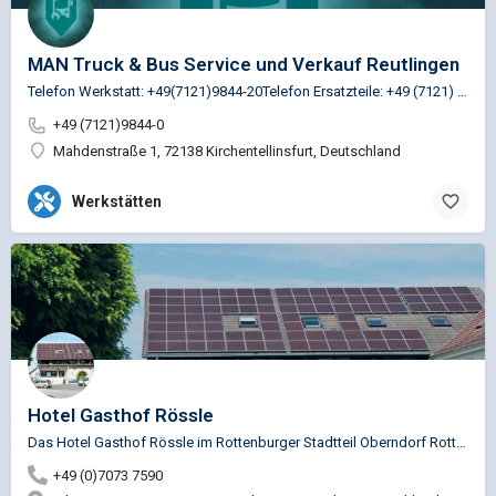
MAN Truck & Bus Service und Verkauf Reutlingen
Telefon Werkstatt: +49(7121)9844-20Telefon Ersatzteile: +49 (7121) 9844-30
+49 (7121)9844-0
Mahdenstraße 1, 72138 Kirchentellinsfurt, Deutschland
Werkstätten
Hotel Gasthof Rössle
Das Hotel Gasthof Rössle im Rottenburger Stadtteil Oberndorf Rottenburg, nicht weit von Tübingen und…
+49 (0)7073 7590