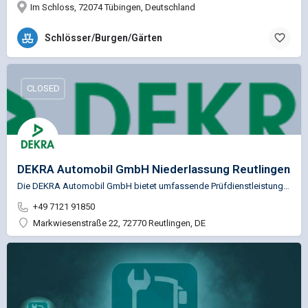
Im Schloss, 72074 Tübingen, Deutschland
Schlösser/Burgen/Gärten
CLOSED
DEKRA Automobil GmbH Niederlassung Reutlingen
Die DEKRA Automobil GmbH bietet umfassende Prüfdienstleistungen für die Kfz-Branche , von Fahrzeugprüfungen…
+49 7121 91850
Markwiesenstraße 22, 72770 Reutlingen, DE