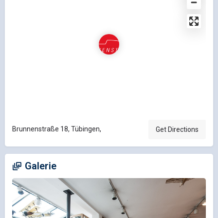
Brunnenstraße 18, Tübingen,
Get Directions
Galerie