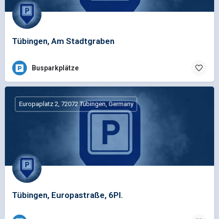
Tübingen, Am Stadtgraben
Busparkplätze
Europaplatz 2, 72072 Tübingen, Germany
Tübingen, Europastraße, 6Pl.