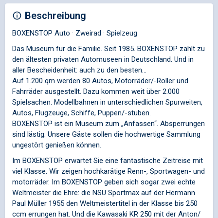
Beschreibung
BOXENSTOP Auto · Zweirad · Spielzeug
Das Museum für die Familie. Seit 1985. BOXENSTOP zählt zu
den ältesten privaten Automuseen in Deutschland. Und in
aller Bescheidenheit: auch zu den besten...
Auf 1.200 qm werden 80 Autos, Motorräder/-Roller und
Fahrräder ausgestellt. Dazu kommen weit über 2.000
Spielsachen: Modellbahnen in unterschiedlichen Spurweiten,
Autos, Flugzeuge, Schiffe, Puppen/-stuben.
BOXENSTOP ist ein Museum zum „Anfassen“. Absperrungen
sind lästig. Unsere Gäste sollen die hochwertige Sammlung
ungestört genießen können.
Im BOXENSTOP erwartet Sie eine fantastische Zeitreise mit
viel Klasse. Wir zeigen hochkarätige Renn-, Sportwagen- und
motorräder. Im BOXENSTOP geben sich sogar zwei echte
Weltmeister die Ehre: die NSU Sportmax auf der Hermann
Paul Müller 1955 den Weltmeistertitel in der Klasse bis 250
ccm errungen hat. Und die Kawasaki KR 250 mit der Anton/