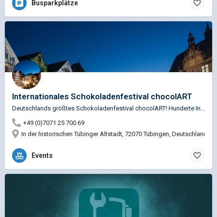
Busparkplätze
Internationales Schokoladenfestival chocolART
Deutschlands größtes Schokoladenfestival chocolART! Hunderte Internationale Top-Chocolatiers reisen jährlich…
+49 (0)7071 25 700 69
In der historischen Tübinger Altstadt, 72070 Tübingen, Deutschland
Events