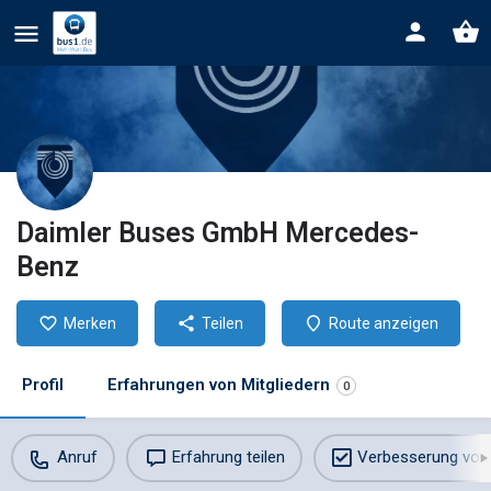
Daimler Buses GmbH Mercedes-
Benz
Merken
Teilen
Route anzeigen
Profil
Erfahrungen von Mitgliedern
0
Anruf
Erfahrung teilen
Verbesserung vor