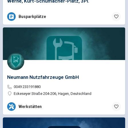
Werne, Kurt-Schumacher-Platz, 3Pl.
Busparkplätze
Neumann Nutzfahrzeuge GmbH
0049 233191880
Eckeseyer Straße 204-206, Hagen, Deutschland
Werkstätten