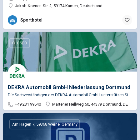
Jakob-Koenen-Str. 2, 59174 Kamen, Deutschland
Sporthotel
CLOSED
DEKRA Automobil GmbH Niederlassung Dortmund
Die Sachverständigen der DEKRA Automobil GmbH unterstützen Sie u.a. in den Bereichen Fahrzeugprüfung,…
+49 231 99540
Martener Hellweg 50, 44379 Dortmund, DE
Am Hagen 7, 59368 Werne, Germany