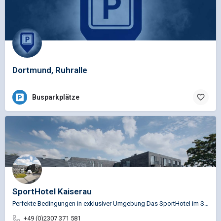
Dortmund, Ruhralle
Busparkplätze
SportHotel Kaiserau
Perfekte Bedingungen in exklusiver Umgebung Das SportHotel im SportCentrum Kaiserau gilt als eine der ersten…
+49 (0)2307 371 581