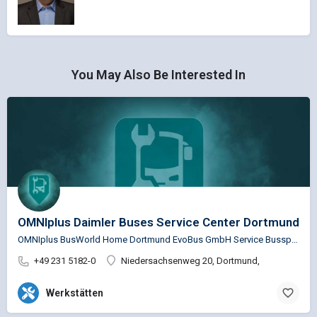
You May Also Be Interested In
OMNIplus Daimler Buses Service Center Dortmund
OMNIplus BusWorld Home Dortmund EvoBus GmbH Service Busspezifische Reparaturen für die Marken…
+49 231 5182-0
Niedersachsenweg 20, Dortmund,
Werkstätten