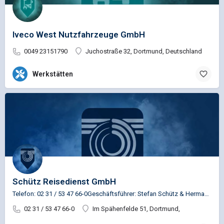
Iveco West Nutzfahrzeuge GmbH
0049 23151790
Juchostraße 32, Dortmund, Deutschland
Werkstätten
Schütz Reisedienst GmbH
Telefon: 02 31 / 53 47 66-0Geschäftsführer: Stefan Schütz & Hermann Meyering
02 31 / 53 47 66-0
Im Spähenfelde 51, Dortmund,