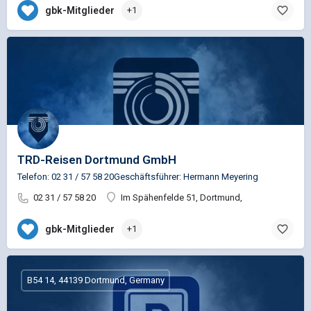
gbk-Mitglieder
+1
TRD-Reisen Dortmund GmbH
Telefon: 02 31 / 57 58 20Geschäftsführer: Hermann Meyering
02 31 / 57 58 20
Im Spähenfelde 51, Dortmund,
gbk-Mitglieder
+1
B54 14, 44139 Dortmund, Germany