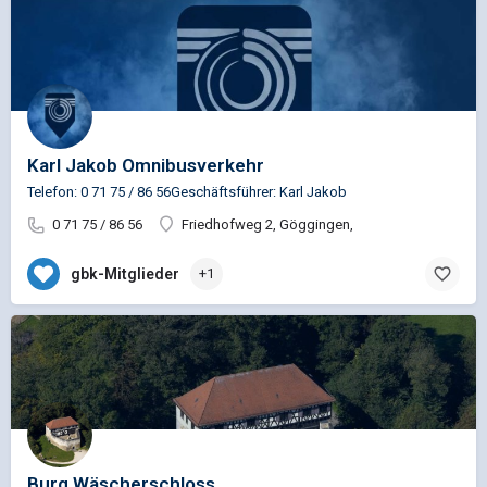
Karl Jakob Omnibusverkehr
Telefon: 0 71 75 / 86 56Geschäftsführer: Karl Jakob
0 71 75 / 86 56
Friedhofweg 2, Göggingen,
gbk-Mitglieder
+1
Burg Wäscherschloss