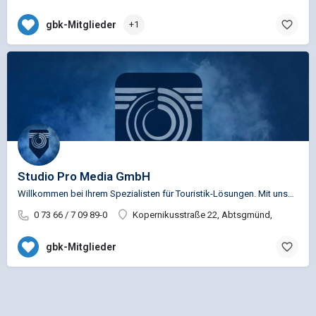
gbk-Mitglieder
+1
Studio Pro Media GmbH
Willkommen bei Ihrem Spezialisten für Touristik-Lösungen. Mit unserer Agentur studio pro media GmbH sind…
0 73 66 / 7 09 89-0
Kopernikusstraße 22, Abtsgmünd,
gbk-Mitglieder