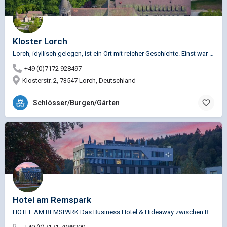
Kloster Lorch
Lorch, idyllisch gelegen, ist ein Ort mit reicher Geschichte. Einst war das Kloster die Grablege der Staufer.…
+49 (0)7172 928497
Klosterstr. 2, 73547 Lorch, Deutschland
Schlösser/Burgen/Gärten
Hotel am Remspark
HOTEL AM REMSPARK Das Business Hotel & Hideaway zwischen Remstal und Ostalbkreis. Unmittelbar am schönen…