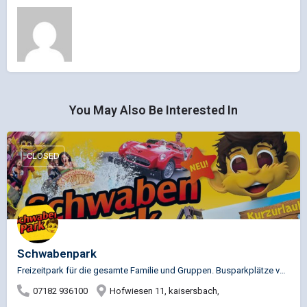
You May Also Be Interested In
CLOSED
Schwabenpark
Freizeitpark für die gesamte Familie und Gruppen. Busparkplätze vorhanden. Achterbahnen, Wildwasserbahn,…
07182 936100
Hofwiesen 11, kaisersbach,