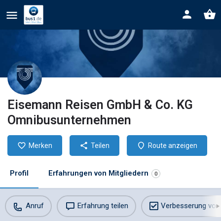
Eisemann Reisen GmbH & Co. KG
Omnibusunternehmen
Merken
Teilen
Route anzeigen
Profil
Erfahrungen von Mitgliedern
0
Anruf
Erfahrung teilen
Verbesserung vor