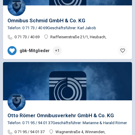
Omnibus Schmid GmbH & Co. KG
Telefon: 0 71 73 / 40 69Geschäftsführer: Karl Jakob
0 71 73 / 40 69
Raiffeisenstraße 21/1, Heubach,
gbk-Mitglieder
+1
Otto Römer Omnibusverkehr GmbH & Co. KG
Telefon: 0 71 95 / 94 01 37Geschäftsführer: Marianne & Harald Römer
0 71 95 / 94 01 37
Wagnerstraße 4, Winnenden,