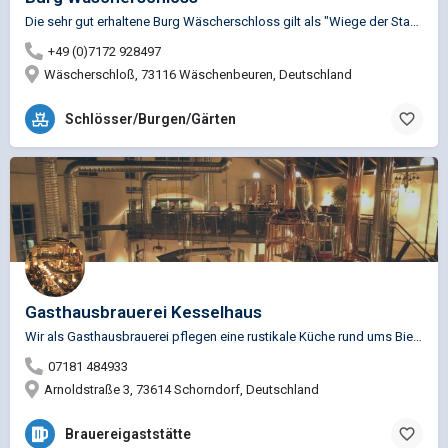
Die sehr gut erhaltene Burg Wäscherschloss gilt als "Wiege der Staufer", sie beeindruckt durch ihre…
+49 (0)7172 928497
Wäscherschloß, 73116 Wäschenbeuren, Deutschland
Schlösser/Burgen/Gärten
Gasthausbrauerei Kesselhaus
Wir als Gasthausbrauerei pflegen eine rustikale Küche rund ums Bier. Abgetrennte Nebenräumen bieten sich für…
07181 484933
Arnoldstraße 3, 73614 Schorndorf, Deutschland
Brauereigaststätte