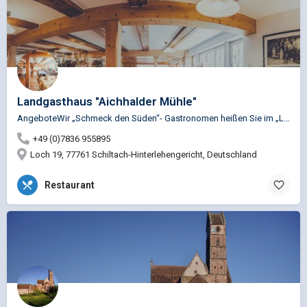
Landgasthaus "Aichhalder Mühle"
AngeboteWir „Schmeck den Süden“- Gastronomen heißen Sie im „Ländle“ herzlich willkommen! ​ Gerne servieren…
+49 (0)7836 955895
Loch 19, 77761 Schiltach-Hinterlehengericht, Deutschland
Restaurant