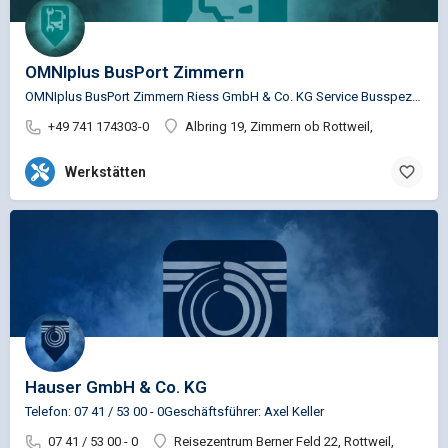
OMNIplus BusPort Zimmern
OMNIplus BusPort Zimmern Riess GmbH & Co. KG Service Busspezifische Reparaturen für die Marken…
+49 741 174303-0
Albring 19, Zimmern ob Rottweil,
Werkstätten
Hauser GmbH & Co. KG
Telefon: 07 41 / 53 00 - 0Geschäftsführer: Axel Keller
07 41 / 53 00 - 0
Reisezentrum Berner Feld 22, Rottweil,