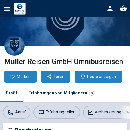
Müller Reisen GmbH Omnibusreisen
Merken
Teilen
Route anzeigen
Profil
Erfahrungen von Mitgliedern
0
Anruf
Erfahrung teilen
Verbesserung vor