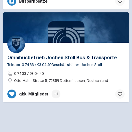
Busparkplätze
Omnibusbetrieb Jochen Stoll Bus & Transporte
Telefon: 0 74 33 / 93 04 40Geschäftsführer: Jochen Stoll
0 74 33 / 93 04 40
Otto-Hahn-Straße 5, 72359 Dotternhausen, Deutschland
gbk-Mitglieder
+1