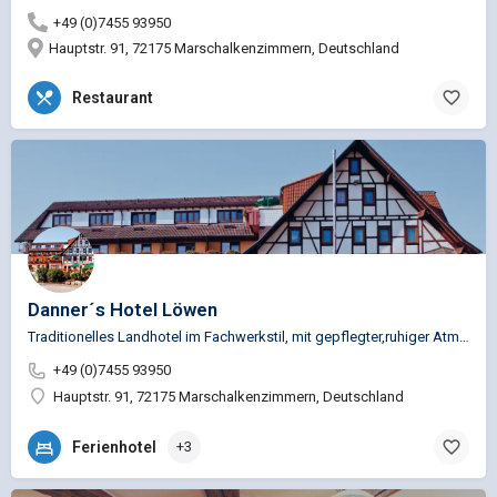
+49 (0)7455 93950
Hauptstr. 91, 72175 Marschalkenzimmern, Deutschland
Restaurant
Danner´s Hotel Löwen
Traditionelles Landhotel im Fachwerkstil, mit gepflegter,ruhiger Atmosphäre und sehr guter, regionaler…
+49 (0)7455 93950
Hauptstr. 91, 72175 Marschalkenzimmern, Deutschland
Ferienhotel
+3