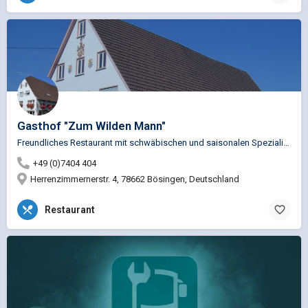
Gasthof "Zum Wilden Mann"
Freundliches Restaurant mit schwäbischen und saisonalen SpezialitätenAngebote- regionale und saisonale…
+49 (0)7404 404
Herrenzimmernerstr. 4, 78662 Bösingen, Deutschland
Restaurant