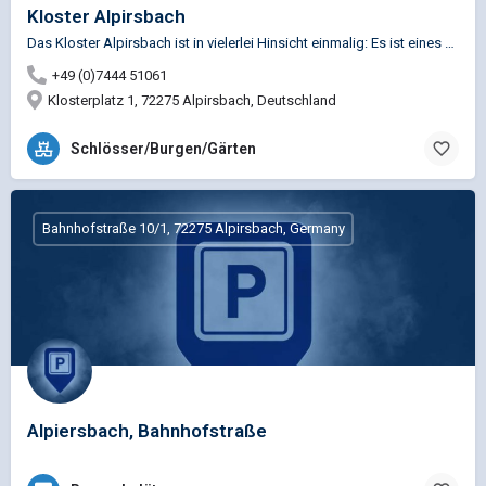
Kloster Alpirsbach
Das Kloster Alpirsbach ist in vielerlei Hinsicht einmalig: Es ist eines der wenigen im deutschen Südwesten…
+49 (0)7444 51061
Klosterplatz 1, 72275 Alpirsbach, Deutschland
Schlösser/Burgen/Gärten
Bahnhofstraße 10/1, 72275 Alpirsbach, Germany
Alpiersbach, Bahnhofstraße