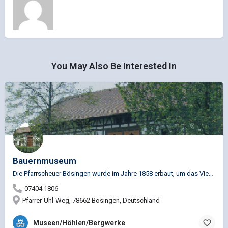
You May Also Be Interested In
Bauernmuseum
Die Pfarrscheuer Bösingen wurde im Jahre 1858 erbaut, um das Vieh, Erntevorräte und vor allem den Zehnten des…
07404 1806
Pfarrer-Uhl-Weg, 78662 Bösingen, Deutschland
Museen/Höhlen/Bergwerke