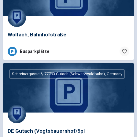
Wolfach, Bahnhofstraße
Busparkplätze
Schreinergasse 6, 77793 Gutach (Schwarzwaldbahn), Germany
DE Gutach (Vogtsbauernhof/5pl