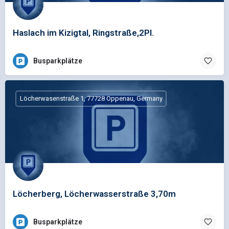
Haslach im Kizigtal, Ringstraße,2Pl.
Busparkplätze
Löcherwasenstraße 1, 77728 Oppenau, Germany
Löcherberg, Löcherwasserstraße 3,70m
Busparkplätze