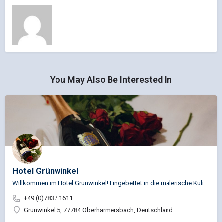
You May Also Be Interested In
Hotel Grünwinkel
Willkommen im Hotel Grünwinkel! Eingebettet in die malerische Kulisse des Schwarzwalds liegt das Hotel…
+49 (0)7837 1611
Grünwinkel 5, 77784 Oberharmersbach, Deutschland