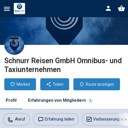
Schnurr Reisen GmbH Omnibus- und
Taxiunternehmen
Merken
Teilen
Route anzeigen
Profil
Erfahrungen von Mitgliedern
0
Anruf
Erfahrung teilen
Verbesserung vor