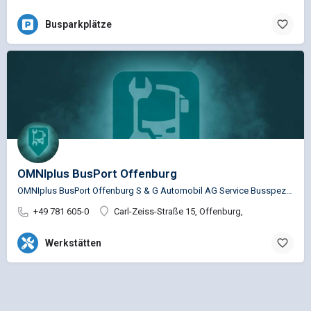
Busparkplätze
OMNIplus BusPort Offenburg
OMNIplus BusPort Offenburg S & G Automobil AG Service Busspezifische Reparaturen für die Marken…
+49 781 605-0
Carl-Zeiss-Straße 15, Offenburg,
Werkstätten