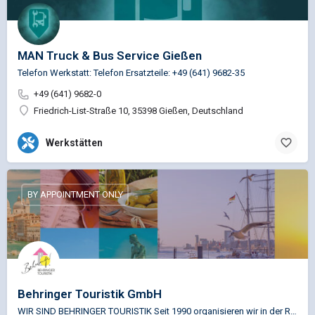
MAN Truck & Bus Service Gießen
Telefon Werkstatt: Telefon Ersatzteile: +49 (641) 9682-35
+49 (641) 9682-0
Friedrich-List-Straße 10, 35398 Gießen, Deutschland
Werkstätten
BY APPOINTMENT ONLY
Behringer Touristik GmbH
WIR SIND BEHRINGER TOURISTIK Seit 1990 organisieren wir in der Robert-Bosch-Straße in Gießen individuelle…