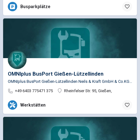
Busparkplätze
OMNIplus BusPort Gießen-Lützellinden
OMNIplus BusPort Gießen-Lützellinden Neils & Kraft GmbH & Co.KG Service Busspezifische…
+49 6403 775471 375
Rheinfelser Str. 95, Gießen,
Werkstätten