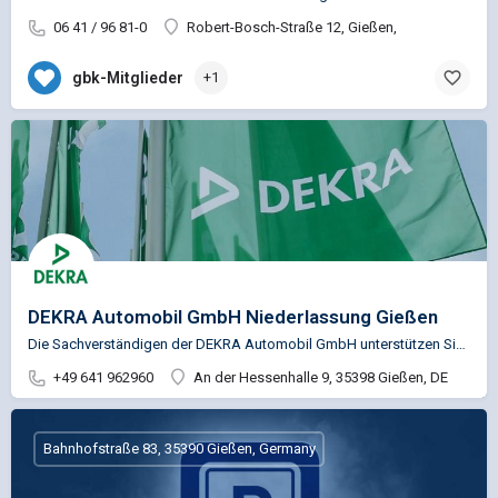
06 41 / 96 81-0
Robert-Bosch-Straße 12, Gießen,
gbk-Mitglieder
+1
DEKRA Automobil GmbH Niederlassung Gießen
Die Sachverständigen der DEKRA Automobil GmbH unterstützen Sie u.a. in den Bereichen Fahrzeugprüfung,…
+49 641 962960
An der Hessenhalle 9, 35398 Gießen, DE
Bahnhofstraße 83, 35390 Gießen, Germany