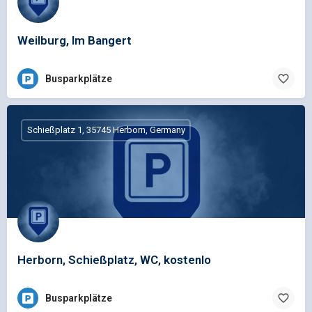
Weilburg, Im Bangert
Busparkplätze
Schießplatz 1, 35745 Herborn, Germany
Herborn, Schießplatz, WC, kostenlo
Busparkplätze