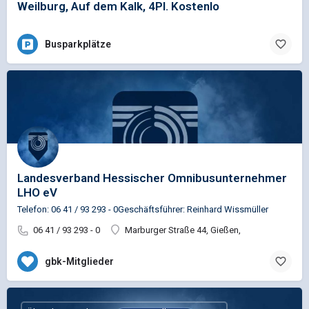
Weilburg, Auf dem Kalk, 4Pl. Kostenlo
Busparkplätze
Landesverband Hessischer Omnibusunternehmer
LHO eV
Telefon: 06 41 / 93 293 - 0Geschäftsführer: Reinhard Wissmüller
06 41 / 93 293 - 0
Marburger Straße 44, Gießen,
gbk-Mitglieder