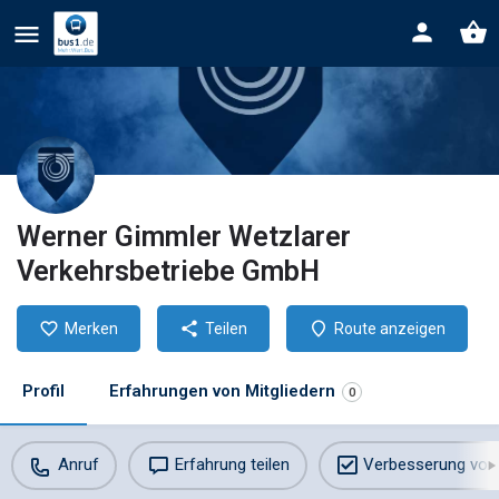
Werner Gimmler Wetzlarer
Verkehrsbetriebe GmbH
Merken
Teilen
Route anzeigen
Profil
Erfahrungen von Mitgliedern
0
Anruf
Erfahrung teilen
Verbesserung vor