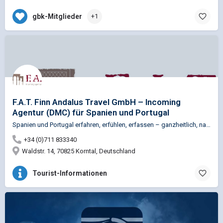
gbk-Mitglieder
+1
F.A.T. Finn Andalus Travel GmbH – Incoming
Agentur (DMC) für Spanien und Portugal
Spanien und Portugal erfahren, erfühlen, erfassen – ganzheitlich, nachhaltig und entschleunigt. Mit F.A.T.…
+34 (0)711 833340
Waldstr. 14, 70825 Korntal, Deutschland
Tourist-Informationen