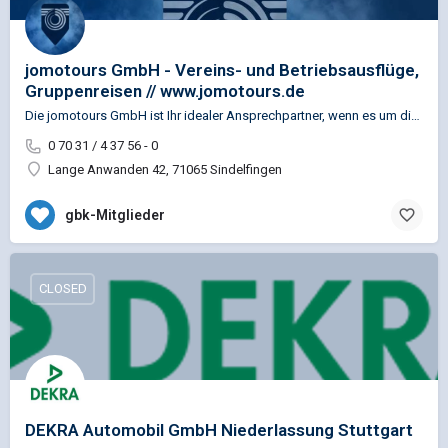
jomotours GmbH - Vereins- und Betriebsausflüge,
Gruppenreisen // www.jomotours.de
Die jomotours GmbH ist Ihr idealer Ansprechpartner, wenn es um die Planung und Organisation von Vereins- und…
0 70 31 / 4 37 56 - 0
Lange Anwanden 42, 71065 Sindelfingen
gbk-Mitglieder
CLOSED
DEKRA Automobil GmbH Niederlassung Stuttgart