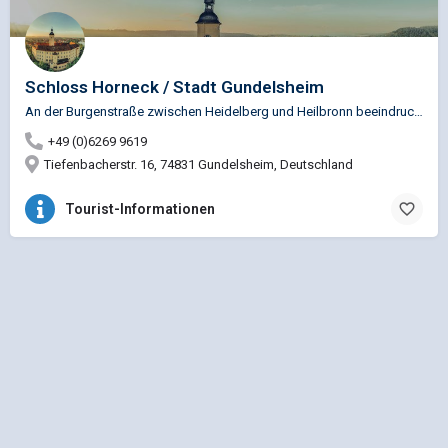
Schloss Horneck / Stadt Gundelsheim
An der Burgenstraße zwischen Heidelberg und Heilbronn beeindruckt die Stadtsilhouette der Deutschordensstadt…
+49 (0)6269 9619
Tiefenbacherstr. 16, 74831 Gundelsheim, Deutschland
Tourist-Informationen