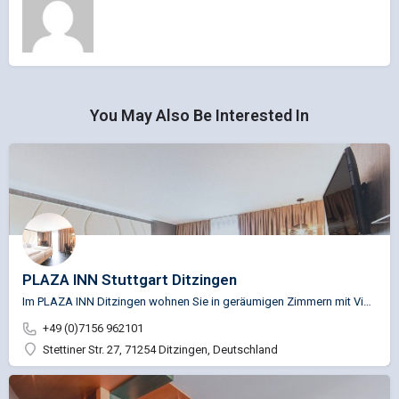
You May Also Be Interested In
PLAZA INN Stuttgart Ditzingen
Im PLAZA INN Ditzingen wohnen Sie in geräumigen Zimmern mit Vinyl-Laminat, großzügigem Schreibtisch, bequemen…
+49 (0)7156 962101
Stettiner Str. 27, 71254 Ditzingen, Deutschland