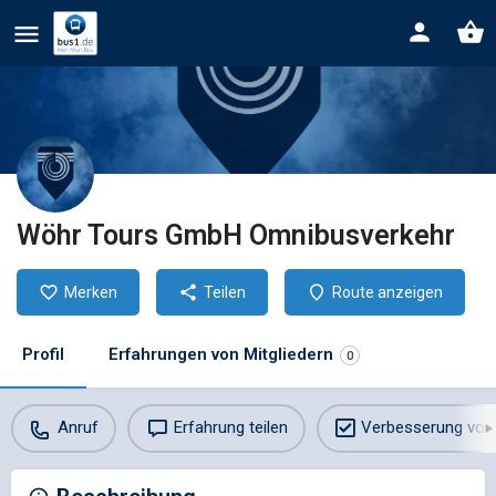
Wöhr Tours GmbH Omnibusverkehr
Merken
Teilen
Route anzeigen
Profil
Erfahrungen von Mitgliedern
0
Anruf
Erfahrung teilen
Verbesserung vor