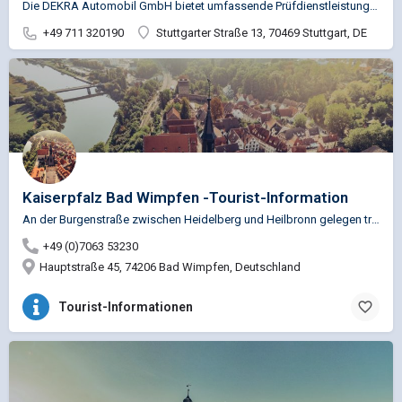
Die DEKRA Automobil GmbH bietet umfassende Prüfdienstleistungen für die Kfz-Branche , von Fahrzeugprüfungen…
+49 711 320190
Stuttgarter Straße 13, 70469 Stuttgart, DE
Kaiserpfalz Bad Wimpfen -Tourist-Information
An der Burgenstraße zwischen Heidelberg und Heilbronn gelegen trohnt hoch über dem Neckar die Kaiserpfalz Bad…
+49 (0)7063 53230
Hauptstraße 45, 74206 Bad Wimpfen, Deutschland
Tourist-Informationen