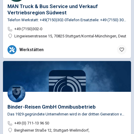
MAN Truck & Bus Service und Verkauf
Vertriebsregion Südwest
Telefon Werkstatt: +49(7150)302-0Telefon Ersatzteile: +49 (7150) 302-130
+49 (7150)302-0
Lingwiesenstrasse 15, 70825 Stuttgart/Korntal-Münchingen, Deutsch
Werkstätten
Binder-Reisen GmbH Omnibusbetrieb
Das 1929 gegründete Unternehmen wird in der dritten Generation von der Familie Binder geführt und hat sich zu…
+49 (0) 711-13 96 50
Bergheimer Straße 12, Stuttgart-Weilimdorf,