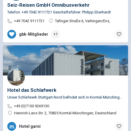
Seiz-Reisen GmbH Omnibusverkehr
Telefon: +49 7042 9111721 Geschäftsführer: Philipp Eberhardt
+49 7042 9111721
Tafinger Straße 6, Vaihingen/Enz,
gbk-Mitglieder
+1
Hotel das Schlafwerk
Unser Schlafwerk Stuttgart-Nord befindet sich in Korntal-Münchingen, Ortsteil Münchingen, direkt neben…
+49 (0)7150 9269130
Heinrich-Lanz-Str. 2, 70825 Korntal-Münchingen, Deutschland
Hotel garni