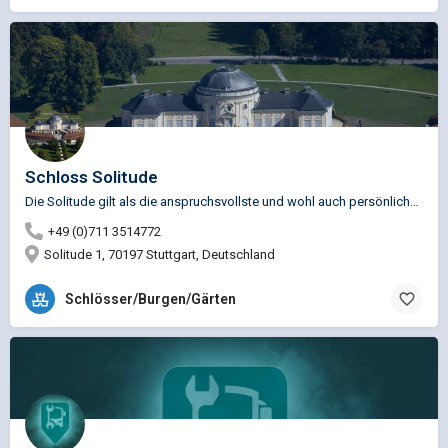
Schloss Solitude
Die Solitude gilt als die anspruchsvollste und wohl auch persönlichste Schöpfung von Herzog Carl Eugen und…
+49 (0)711 3514772
Solitude 1, 70197 Stuttgart, Deutschland
Schlösser/Burgen/Gärten