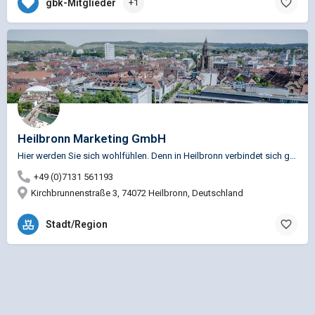
gbk-Mitglieder
+1
Heilbronn Marketing GmbH
Hier werden Sie sich wohlfühlen. Denn in Heilbronn verbindet sich großstädtisches Flair mit schwäbischer…
+49 (0)7131 561193
Kirchbrunnenstraße 3, 74072 Heilbronn, Deutschland
Stadt/Region