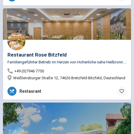
Restaurant Rose Bitzfeld
Familiengeführter Betrieb im Herzen von Hohenlohe nahe Heilbronn. Direkter Anschluss an die A6 & A81…
+49 (0)7946 7750
Weißlensburger Straße 12, 74626 Bretzfeld-Bitzfeld, Deutschland
Restaurant