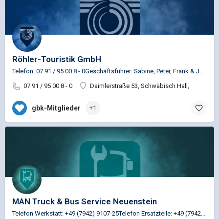
Röhler-Touristik GmbH
Telefon: 07 91 / 95 00 8 - 0Geschäftsführer: Sabine, Peter, Frank & Jochen Röhler
07 91 / 95 00 8 - 0
Daimlerstraße 53, Schwäbisch Hall,
gbk-Mitglieder
+1
MAN Truck & Bus Service Neuenstein
Telefon Werkstatt: +49 (7942) 9107-25Telefon Ersatzteile: +49 (7942) 9107-35