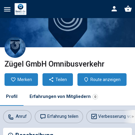
Zügel GmbH Omnibusverkehr
Merken
Teilen
Route anzeigen
Profil
Erfahrungen von Mitgliedern
0
Anruf
Erfahrung teilen
Verbesserung vor