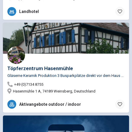
Landhotel
Töpferzentrum Hasenmühle
Gläserne Keramik Produktion 3 Busparkplätze direkt vor dem Haus Betreuung aller Gruppen durch die Chefin…
+49 (0)7134 8755
Hasenmühle 1 A, 74189 Weinsberg, Deutschland
Aktivangebote outdoor / indoor