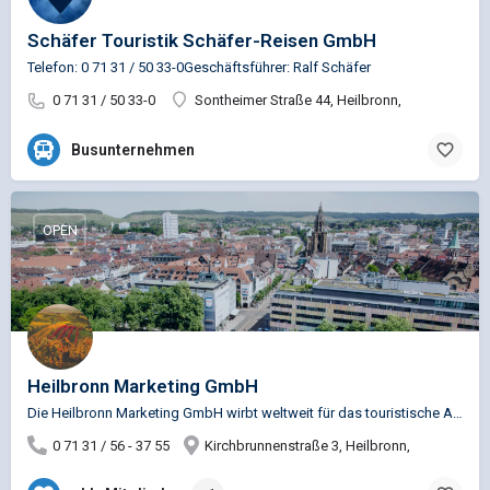
Schäfer Touristik Schäfer-Reisen GmbH
Telefon: 0 71 31 / 50 33-0Geschäftsführer: Ralf Schäfer
0 71 31 / 50 33-0
Sontheimer Straße 44, Heilbronn,
Busunternehmen
OPEN
Heilbronn Marketing GmbH
Die Heilbronn Marketing GmbH wirbt weltweit für das touristische Angebot von Heilbronn. Die Gesellschaft ist…
0 71 31 / 56 - 37 55
Kirchbrunnenstraße 3, Heilbronn,