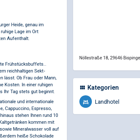
urger Heide, genau im
ruhige Lage im Ort
en Aufenthalt.
Nöllestraße 18, 29646 Bisping
e Frühstücksbuffets...
em reichhaltigen Sekt-
n lässt. Ob Frau oder Mann,
ine Kosten. In einer ruhigen
Kategorien
Ihr Tag stets gut beginnt.
Landhotel
ationale und internationale
fee, Cappuccino, Espresso,
r hinaus stehen Ihnen rund 10
n Kaltgetränken kommen mit
sowie Mineralwasser voll auf
 außerdem heiße Schokolade