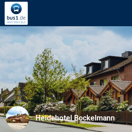
Heidehotel Bockelmann