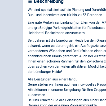
Beschreibung
Wir sind spezialisiert auf die Planung und Durchfü
Bus- und Incentivereisen für bis zu 55 Personen.
Eine gute Verkehrsanbindung (nur 2 km von der A7,
und großzügige Parkmöglichkeiten für Reisebusse 
Heidehotel Bockelmann anzusteuern.
Seit Jahren ist die Lüneburger Heide bei den Orga
bekannt, wenn es darum geht, ein Ausflugsziel anz
vorhandenen Wünschen und Bedürfnissen einen e
erlebnisreichen Urlaub garantiert. Auch bei kurzfri
Ihnen einen schönen Rahmen für den Zwischensto
überraschen von den vielen attraktiven Möglichkeit
der Lüneburger Heide!
Alle Leistungen aus einer Hand...
Gerne stellen wir Ihnen auch ein individuelles Pau
Attraktionen in unserer Umgebung für Ihre Gruppe
zusammen.
Bei uns erhalten Sie alle Leistungen aus einer Han
Organisation der einzelnen Programmpunkte.