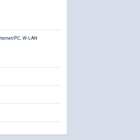
Internet/PC, W-LAN