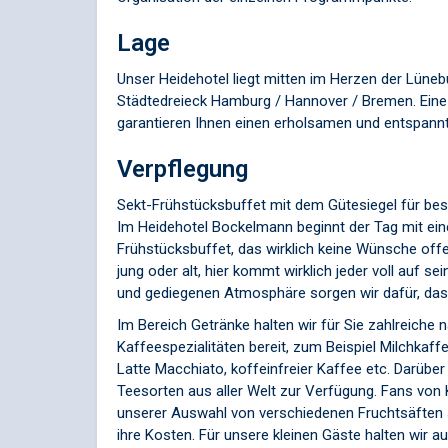
Lage
Unser Heidehotel liegt mitten im Herzen der Lüneb
Städtedreieck Hamburg / Hannover / Bremen. Eine 
garantieren Ihnen einen erholsamen und entspannt
Verpflegung
Sekt-Frühstücksbuffet mit dem Gütesiegel für best
Im Heidehotel Bockelmann beginnt der Tag mit ein
Frühstücksbuffet, das wirklich keine Wünsche offe
jung oder alt, hier kommt wirklich jeder voll auf se
und gediegenen Atmosphäre sorgen wir dafür, dass 
Im Bereich Getränke halten wir für Sie zahlreiche n
Kaffeespezialitäten bereit, zum Beispiel Milchkaf
Latte Macchiato, koffeinfreier Kaffee etc. Darübe
Teesorten aus aller Welt zur Verfügung. Fans vo
unserer Auswahl von verschiedenen Fruchtsäften 
ihre Kosten. Für unsere kleinen Gäste halten wir