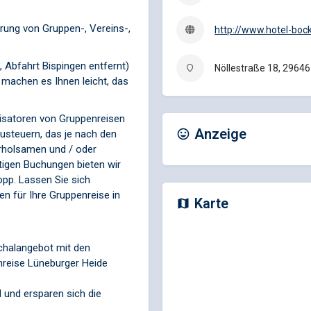
hrung von Gruppen-, Vereins-,
http://www.hotel-boc
 Abfahrt Bispingen entfernt)
Nöllestraße 18, 29646
machen es Ihnen leicht, das
nisatoren von Gruppenreisen
Anzeige
usteuern, das je nach den
rholsamen und / oder
stigen Buchungen bieten wir
pp. Lassen Sie sich
en für Ihre Gruppenreise in
Karte
schalangebot mit den
nreise Lüneburger Heide
d und ersparen sich die