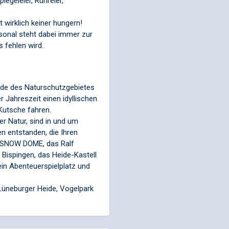
iegeleier, Rühreier,
wirklich keiner hungern!
onal steht dabei immer zur
 fehlen wird.
ande des Naturschutzgebietes
 Jahreszeit einen idyllischen
Kutsche fahren.
er Natur, sind in und um
n entstanden, die Ihren
r SNOW DOME, das Ralf
Bispingen, das Heide-Kastell
ein Abenteuerspielplatz und
 Lüneburger Heide, Vogelpark