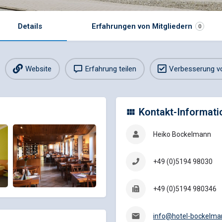
Details
Erfahrungen von Mitgliedern
0
Website
Erfahrung teilen
Verbesserung v
Kontakt-Informati
Heiko Bockelmann
+49 (0)5194 98030
+49 (0)5194 980346
info@hotel-bockelma