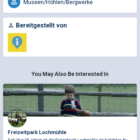
Museen/Höhlen/Bergwerke
Bereitgestellt von
You May Also Be Interested In
Freizeitpark Lochmühle
Seit über 35 Jahren ist der Freizeitpark Lochmühle ein beliebtes Ausflugsziel im Rhein-Main-Gebiet. In…