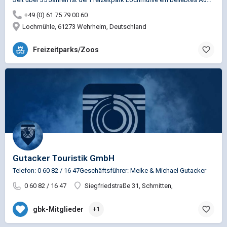
+49 (0) 61 75 79 00 60
Lochmühle, 61273 Wehrheim, Deutschland
Freizeitparks/Zoos
Gutacker Touristik GmbH
Telefon: 0 60 82 / 16 47Geschäftsführer: Meike & Michael Gutacker
0 60 82 / 16 47
Siegfriedstraße 31, Schmitten,
gbk-Mitglieder
+1