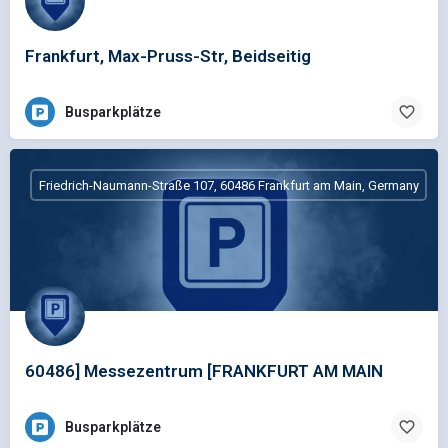
Frankfurt, Max-Pruss-Str, Beidseitig
Busparkplätze
Friedrich-Naumann-Straße 107, 60486 Frankfurt am Main, Germany
60486] Messezentrum [FRANKFURT AM MAIN
Busparkplätze