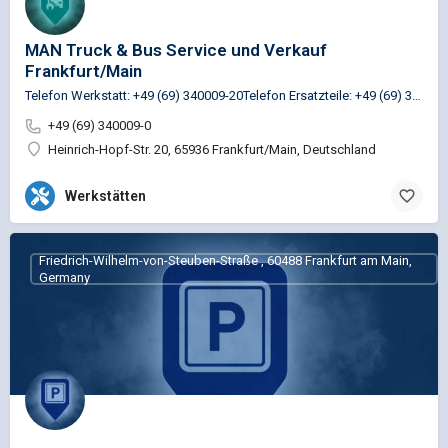
MAN Truck & Bus Service und Verkauf
Frankfurt/Main
Telefon Werkstatt: +49 (69) 340009-20Telefon Ersatzteile: +49 (69) 340009-34
+49 (69) 340009-0
Heinrich-Hopf-Str. 20, 65936 Frankfurt/Main, Deutschland
Werkstätten
Friedrich-Wilhelm-von-Steuben-Straße , 60488 Frankfurt am Main,
Germany