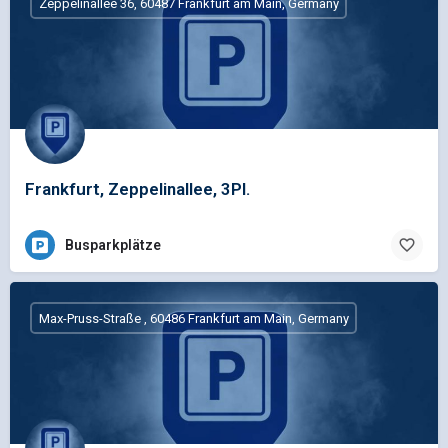
Zeppelinallee 36, 60487 Frankfurt am Main, Germany
Frankfurt, Zeppelinallee, 3Pl.
Busparkplätze
Max-Pruss-Straße , 60486 Frankfurt am Main, Germany