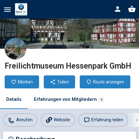
Freilichtmuseum Hessenpark GmbH
Merken
Teilen
Route anzeigen
Details
Erfahrungen von Mitgliedern
0
Anrufen
Website
Erfahrung teilen