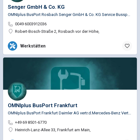
Senger GmbH & Co. KG
OMNIplus BusPort Rosbach Senger GmbH & Co. KG Service Busspezifische Reparaturen für die Marken…
0049 6003912036
Robert-Bosch-Straße 2, Rosbach vor der Höhe,
Werkstätten
OMNIplus BusPort Frankfurt
OMNIplus BusPort Frankfurt Daimler AG vertr.d.Mercedes-Benz Vertrieb NFZ GmbH…
+49 69 8501-6770
Heinrich-Lanz-Allee 33, Frankfurt am Main,