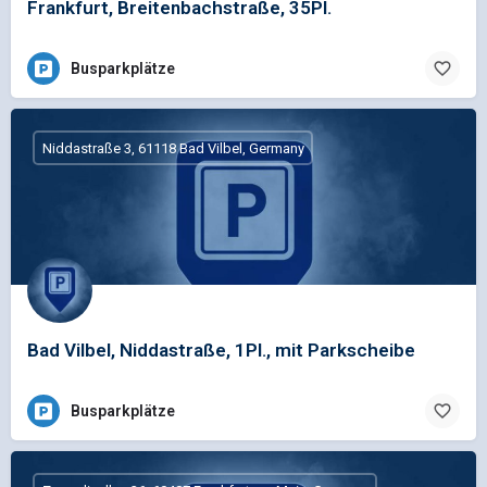
Frankfurt, Breitenbachstraße, 35Pl.
Busparkplätze
Niddastraße 3, 61118 Bad Vilbel, Germany
Bad Vilbel, Niddastraße, 1Pl., mit Parkscheibe
Busparkplätze