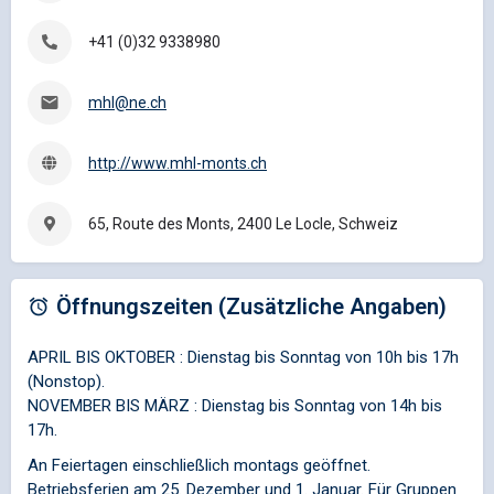
+41 (0)32 9338980
mhl@ne.ch
http://www.mhl-monts.ch
65, Route des Monts, 2400 Le Locle, Schweiz
Öffnungszeiten (Zusätzliche Angaben)
APRIL BIS OKTOBER : Dienstag bis Sonntag von 10h bis 17h
(Nonstop).
NOVEMBER BIS MÄRZ : Dienstag bis Sonntag von 14h bis
17h.
An Feiertagen einschließlich montags geöffnet.
Betriebsferien am 25. Dezember und 1. Januar. Für Gruppen