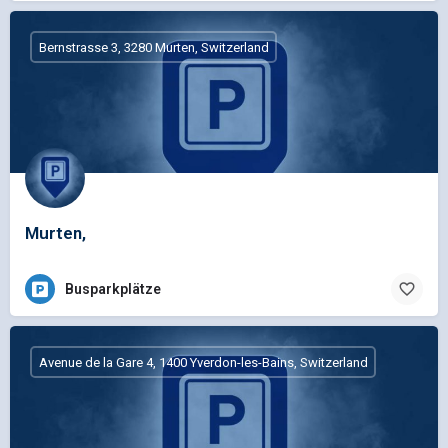
Bernstrasse 3, 3280 Murten, Switzerland
Murten,
Busparkplätze
Avenue de la Gare 4, 1400 Yverdon-les-Bains, Switzerland