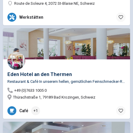
Route de Soleure 4, 2072 St-Blaise NE, Schweiz
Werkstätten
Eden Hotel an den Thermen
Restaurant & Café In unserem hellen, gemütlichen Fein­schmecker-Restaurant verwöhnen wir Sie mit…
+49 (0)7633 1005 0
Thürachstraße 1, 79189 Bad Krozingen, Schweiz
Café
+1