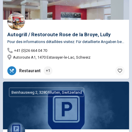
Autogrill / Restoroute Rose de la Broye, Lully
Pour des informations détaillées visitez: Für detaillierte Angaben besuchen Sie unsere Website:…
+41 (0)26 664 04 70
Autoroute A1, 1470 Estavayer-le-Lac, Schweiz
Restaurant
+1
Beinhausweg 2, 3280 Murten, Switzerland