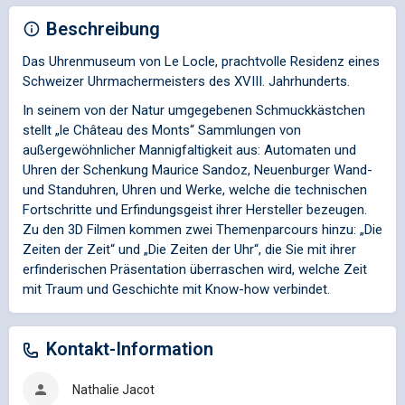
Beschreibung
Das Uhrenmuseum von Le Locle, prachtvolle Residenz eines
Schweizer Uhrmachermeisters des XVIII. Jahrhunderts.
In seinem von der Natur umgegebenen Schmuckkästchen
stellt „le Château des Monts“ Sammlungen von
außergewöhnlicher Mannigfaltigkeit aus: Automaten und
Uhren der Schenkung Maurice Sandoz, Neuenburger Wand-
und Standuhren, Uhren und Werke, welche die technischen
Fortschritte und Erfindungsgeist ihrer Hersteller bezeugen.
Zu den 3D Filmen kommen zwei Themenparcours hinzu: „Die
Zeiten der Zeit“ und „Die Zeiten der Uhr“, die Sie mit ihrer
erfinderischen Präsentation überraschen wird, welche Zeit
mit Traum und Geschichte mit Know-how verbindet.
Kontakt-Information
Nathalie Jacot