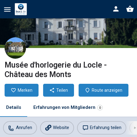
Musée d'horlogerie du Locle -
Château des Monts
Merken
Teilen
Route anzeigen
Details
Erfahrungen von Mitgliedern
0
Anrufen
Website
Erfahrung teilen