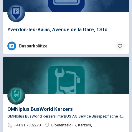
Yverdon-les-Bains, Avenue de la Gare, 1Std.
Busparkplätze
OMNIplus BusWorld Kerzers
OMNIplus BusWorld Kerzers InterBUS AG Service Busspezifische Reparaturen für die Marken…
+41 31 7502270
Biberenzelgli 7, Kerzers,