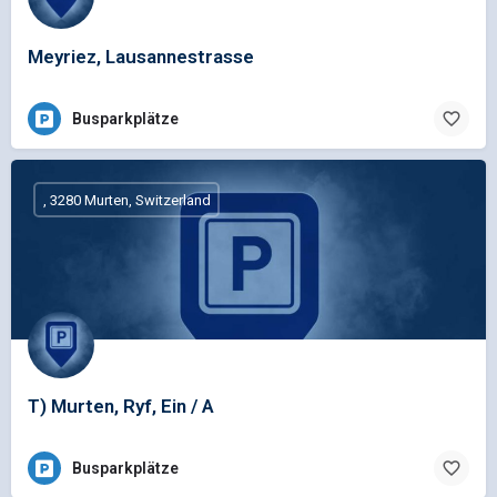
Meyriez, Lausannestrasse
Busparkplätze
, 3280 Murten, Switzerland
T) Murten, Ryf, Ein / A
Busparkplätze