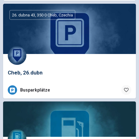
26. dubna 43, 350 0 Cheb, Czechia
Cheb, 26.dubn
Busparkplätze