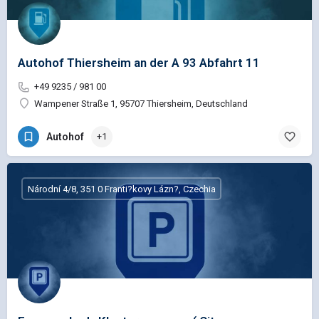
Autohof Thiersheim an der A 93 Abfahrt 11
+49 9235 / 981 00
Wampener Straße 1, 95707 Thiersheim, Deutschland
Autohof
+1
Národní 4/8, 351 0 Franti?kovy Lázn?, Czechia