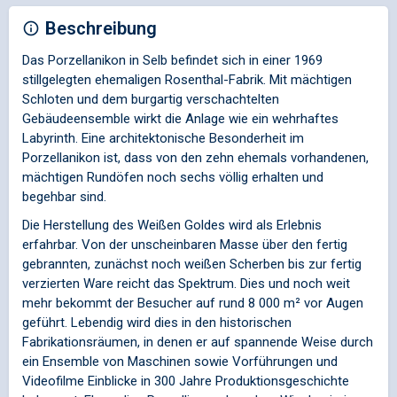
Beschreibung
Das Porzellanikon in Selb befindet sich in einer 1969
stillgelegten ehemaligen Rosenthal-Fabrik. Mit mächtigen
Schloten und dem burgartig verschachtelten
Gebäudeensemble wirkt die Anlage wie ein wehrhaftes
Labyrinth. Eine architektonische Besonderheit im
Porzellanikon ist, dass von den zehn ehemals vorhandenen,
mächtigen Rundöfen noch sechs völlig erhalten und
begehbar sind.
Die Herstellung des Weißen Goldes wird als Erlebnis
erfahrbar. Von der unscheinbaren Masse über den fertig
gebrannten, zunächst noch weißen Scherben bis zur fertig
verzierten Ware reicht das Spektrum. Dies und noch weit
mehr bekommt der Besucher auf rund 8 000 m² vor Augen
geführt. Lebendig wird dies in den historischen
Fabrikationsräumen, in denen er auf spannende Weise durch
ein Ensemble von Maschinen sowie Vorführungen und
Videofilme Einblicke in 300 Jahre Produktionsgeschichte