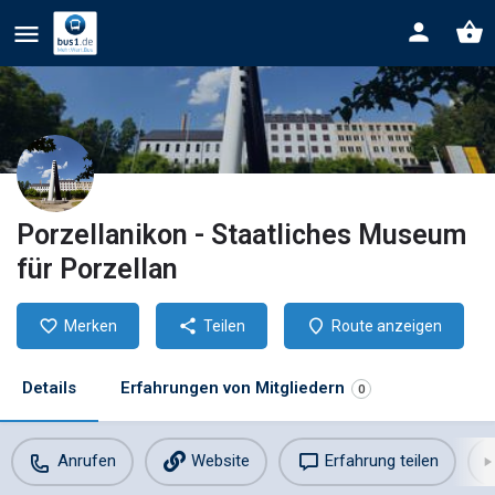
Porzellanikon - Staatliches Museum
für Porzellan
Merken
Teilen
Route anzeigen
Details
Erfahrungen von Mitgliedern
0
Anrufen
Website
Erfahrung teilen