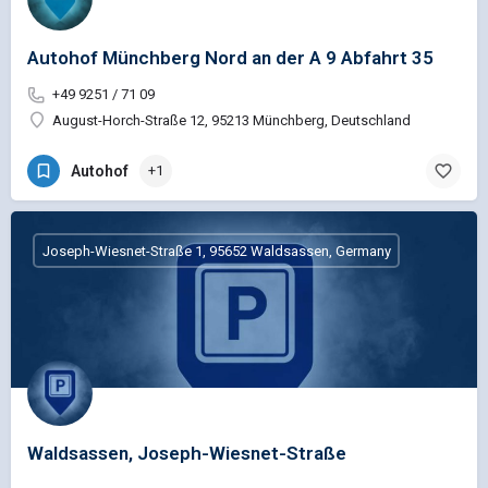
Autohof Münchberg Nord an der A 9 Abfahrt 35
+49 9251 / 71 09
August-Horch-Straße 12, 95213 Münchberg, Deutschland
Autohof
+1
Joseph-Wiesnet-Straße 1, 95652 Waldsassen, Germany
Waldsassen, Joseph-Wiesnet-Straße