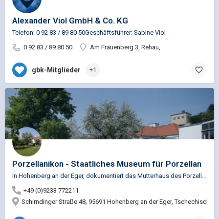
Alexander Viol GmbH & Co. KG
Telefon: 0 92 83 / 89 80 50Geschäftsführer: Sabine Viol
0 92 83 / 89 80 50
Am Frauenberg 3, Rehau,
gbk-Mitglieder
+1
Porzellanikon - Staatliches Museum für Porzellan
In Hohenberg an der Eger, dokumentiert das Mutterhaus des Porzellanikons in der ehemaligen Direktorenvilla…
+49 (0)9233 772211
Schirndinger Straße 48, 95691 Hohenberg an der Eger, Tschechische R