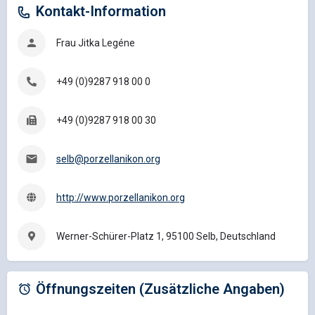
Kontakt-Information
Frau Jitka Legéne
+49 (0)9287 918 00 0
+49 (0)9287 918 00 30
selb@porzellanikon.org
http://www.porzellanikon.org
Werner-Schürer-Platz 1, 95100 Selb, Deutschland
Öffnungszeiten (Zusätzliche Angaben)