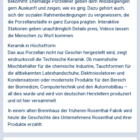
bekommt. Ehemalige Porzelliner geben dem Wissbegierigen
gern Auskunft und zeigen, wie es ging. Dazu gehört auch,
sich der sozialen Rahmenbedingungen zu vergewissern, die
die Porzellanstädte in ganz Europa prägten. Interaktive
Stationen geben unaufdringlich Details preis, Videos lassen
die Menschen zu Wort kommen.
Keramik in Höchstform
Das aus Porzellan nicht nur Geschirr hergestellt wird, zeigt
eindrucksvoll die Technische Keramik. Ob mannshohe
Mischbehälter für die chemische Industrie, Tauchformen für
die altbekannten Latexhandschuhe, Elektroisolatoren und
Kondensatoren oder modernste Produkte für den Bereich
der Biomedizin, Computertechnik und den Automobilbau –
all dies wurde und wird von deutschen Herstellern produziert
und ist hier versammelt.
In einem alten Brennhaus der früheren Rosenthal-Fabrik wird
heute die Geschichte des Unternehmens Rosenthal und ihrer
Produkte erzählt.