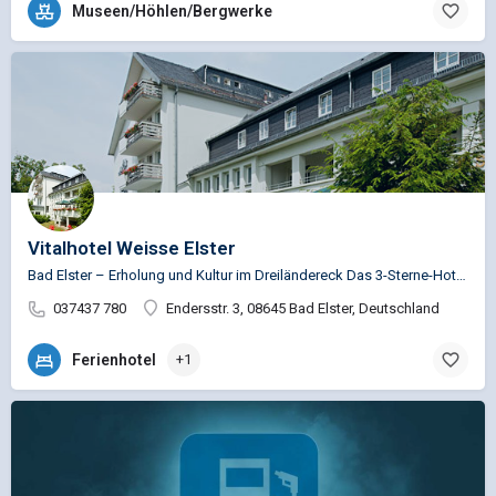
Museen/Höhlen/Bergwerke
Vitalhotel Weisse Elster
Bad Elster – Erholung und Kultur im Dreiländereck Das 3-Sterne-Hotel liegt nur wenige Minuten vom Kurpark…
037437 780
Endersstr. 3, 08645 Bad Elster, Deutschland
Ferienhotel
+1