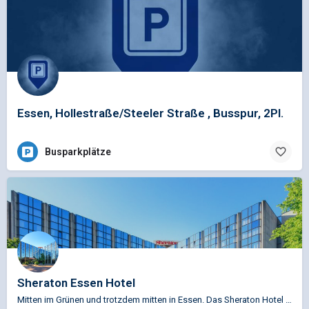
Essen, Hollestraße/Steeler Straße , Busspur, 2Pl.
Busparkplätze
Sheraton Essen Hotel
Mitten im Grünen und trotzdem mitten in Essen. Das Sheraton Hotel Essen heißt Sie in der Innenstadt der…