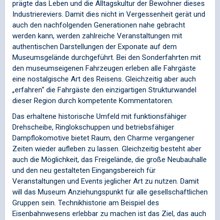
prägte das Leben und die Alltagskultur der Bewohner dieses
Industriereviers. Damit dies nicht in Vergessenheit gerät und
auch den nachfolgenden Generationen nahe gebracht
werden kann, werden zahlreiche Veranstaltungen mit
authentischen Darstellungen der Exponate auf dem
Museumsgelände durchgeführt. Bei den Sonderfahrten mit
den museumseigenen Fahrzeugen erleben alle Fahrgäste
eine nostalgische Art des Reisens. Gleichzeitig aber auch
„erfahren“ die Fahrgäste den einzigartigen Strukturwandel
dieser Region durch kompetente Kommentatoren.
Das erhaltene historische Umfeld mit funktionsfähiger
Drehscheibe, Ringlokschuppen und betriebsfähiger
Dampflokomotive bietet Raum, den Charme vergangener
Zeiten wieder aufleben zu lassen. Gleichzeitig besteht aber
auch die Möglichkeit, das Freigelände, die große Neubauhalle
und den neu gestalteten Eingangsbereich für
Veranstaltungen und Events jeglicher Art zu nutzen. Damit
will das Museum Anziehungspunkt für alle gesellschaftlichen
Gruppen sein. Technikhistorie am Beispiel des
Eisenbahnwesens erlebbar zu machen ist das Ziel, das auch