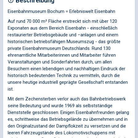
Beschreibung
Eisenbahnmuseum Bochum = Erlebniswelt Eisenbahn
Auf rund 70 000 m² Fläche erstreckt sich mit über 120
Exponaten aus dem Bereich Eisenbahn - einschließlich
restaurierter Betriebsgebäude und –anlagen und einem
historischen betriebsfähigen Museumszug - das größte
private Eisenbahnmuseum Deutschlands. Rund 130
ehrenamtliche Mitarbeiterinnen und Mitarbeiter führen
Veranstaltungen und Sonderfahrten durch, um allen
Besuchern einen lebendigen und nachhaltigen Eindruck der
historisch bedeutenden Technik zu vermitteln, durch die
unsere heutige industriell geprägte Gesellschaft entstanden
ist.
Mit dem Zechensterben verlor auch das Bahnbetriebswerk
seine Bedeutung und wurde 1969 als selbstständige
Dienststelle geschlossen. Einigen Eisenbahnfreunden gelang
es, schrittweise das Betriebsgelände zu übernehmen und in
den Originalzustand der Dampflokzeit zu versetzen und die
leeren Fahrzeugstände des Lokomotivschuppens mit