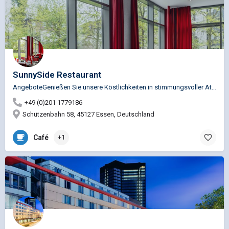
SunnySide Restaurant
AngeboteGenießen Sie unsere Köstlichkeiten in stimmungsvoller Atmosphäre, eleganter Dekoration und dezenter…
+49 (0)201 1779186
Schützenbahn 58, 45127 Essen, Deutschland
Café
+1