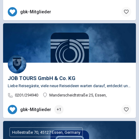
gbk-Mitglieder
JOB TOURS GmbH & Co. KG
Liebe Reisegäste, viele neue Reiseideen warten darauf, entdeckt und erlebt zu werden. Lassen Sie sich von…
0201/294940
Manderscheidtstraße 25, Essen,
gbk-Mitglieder
+1
Hollestraße 70, 45127 Essen, Germany