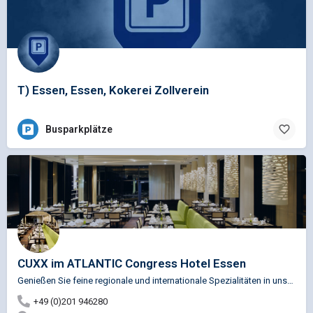
T) Essen, Essen, Kokerei Zollverein
Busparkplätze
CUXX im ATLANTIC Congress Hotel Essen
Genießen Sie feine regionale und internationale Spezialitäten in unserem CUXX Restaurant und CUXX Bistro mit…
+49 (0)201 946280