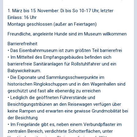
1. März bis 15. November: Di bis So 10-17 Uhr, letzter
Einlass: 16 Uhr
Montags geschlossen (außer an Feiertagen)
Freundliche, angeleinte Hunde sind im Museum willkommen
Barrierefreiheit
• Das Eisenbahnmuseum ist zum größten Teil barrierefrei
• Im Mittelteil des Empfangsgebäudes befinden sich
barrierefreie Sanitäranlagen für Rollstuhlfahrer und ein
Babywickelraum.
• Die Exponate und Sammlungsschwerpunkte im
historischen Ringlokschuppen und in den Wagenhallen sind
geschützt und fast alle ebenerdig zu erreichen
• Lediglich die geöffneten Führerstände und
Besichtigungstribünen an den Reisewagen verfügen über
keine Rampen und erwarten eine gewisse Grundmobilität bei
der Besichtung.
• Im Freigelände gibt es, neben einem Verbundpflaster im
zentralen Bereich, verdichtete Schotterflächen, unter