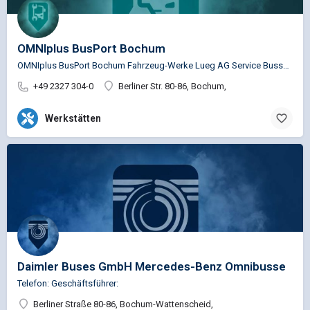
OMNIplus BusPort Bochum
OMNIplus BusPort Bochum Fahrzeug-Werke Lueg AG Service Busspezifische Reparaturen für die Marken…
+49 2327 304-0
Berliner Str. 80-86, Bochum,
Werkstätten
Daimler Buses GmbH Mercedes-Benz Omnibusse
Telefon: Geschäftsführer:
Berliner Straße 80-86, Bochum-Wattenscheid,