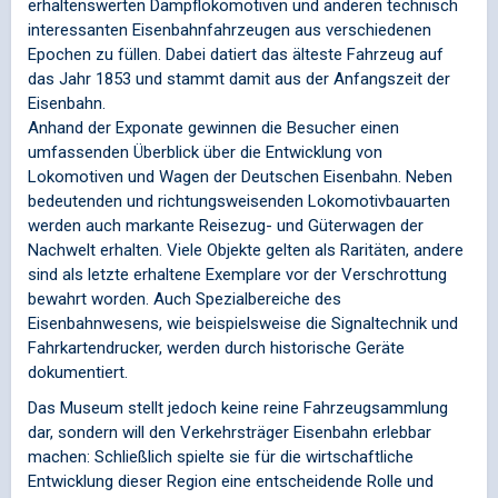
erhaltenswerten Dampflokomotiven und anderen technisch
interessanten Eisenbahnfahrzeugen aus verschiedenen
Epochen zu füllen. Dabei datiert das älteste Fahrzeug auf
das Jahr 1853 und stammt damit aus der Anfangszeit der
Eisenbahn.
Anhand der Exponate gewinnen die Besucher einen
umfassenden Überblick über die Entwicklung von
Lokomotiven und Wagen der Deutschen Eisenbahn. Neben
bedeutenden und richtungsweisenden Lokomotivbauarten
werden auch markante Reisezug- und Güterwagen der
Nachwelt erhalten. Viele Objekte gelten als Raritäten, andere
sind als letzte erhaltene Exemplare vor der Verschrottung
bewahrt worden. Auch Spezialbereiche des
Eisenbahnwesens, wie beispielsweise die Signaltechnik und
Fahrkartendrucker, werden durch historische Geräte
dokumentiert.
Das Museum stellt jedoch keine reine Fahrzeugsammlung
dar, sondern will den Verkehrsträger Eisenbahn erlebbar
machen: Schließlich spielte sie für die wirtschaftliche
Entwicklung dieser Region eine entscheidende Rolle und