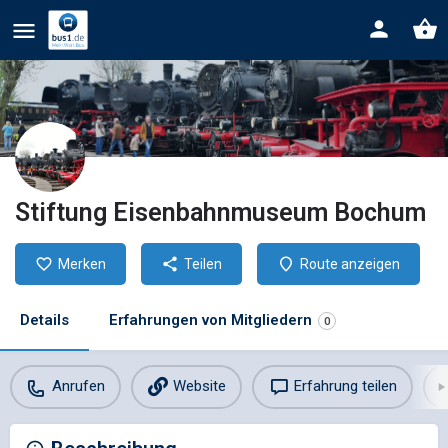
Stiftung Eisenbahnmuseum Bochum
Merken
Teilen
Route anzeigen
Details
Erfahrungen von Mitgliedern
0
Anrufen
Website
Erfahrung teilen