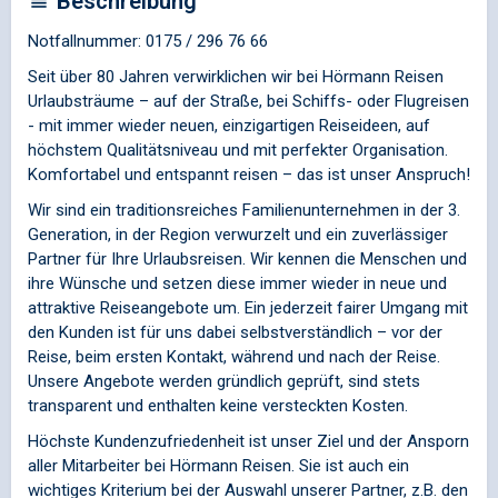
Beschreibung
Notfallnummer: 0175 / 296 76 66
Seit über 80 Jahren verwirklichen wir bei Hörmann Reisen
Urlaubsträume – auf der Straße, bei Schiffs- oder Flugreisen
- mit immer wieder neuen, einzigartigen Reiseideen, auf
höchstem Qualitätsniveau und mit perfekter Organisation.
Komfortabel und entspannt reisen – das ist unser Anspruch!
Wir sind ein traditionsreiches Familienunternehmen in der 3.
Generation, in der Region verwurzelt und ein zuverlässiger
Partner für Ihre Urlaubsreisen. Wir kennen die Menschen und
ihre Wünsche und setzen diese immer wieder in neue und
attraktive Reiseangebote um. Ein jederzeit fairer Umgang mit
den Kunden ist für uns dabei selbstverständlich – vor der
Reise, beim ersten Kontakt, während und nach der Reise.
Unsere Angebote werden gründlich geprüft, sind stets
transparent und enthalten keine versteckten Kosten.
Höchste Kundenzufriedenheit ist unser Ziel und der Ansporn
aller Mitarbeiter bei Hörmann Reisen. Sie ist auch ein
wichtiges Kriterium bei der Auswahl unserer Partner, z.B. den