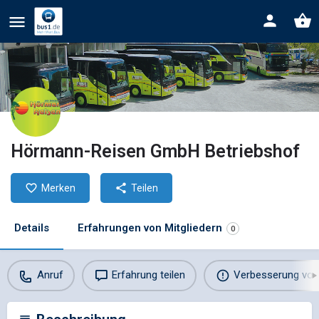
Hörmann-Reisen GmbH Betriebshof
Merken
Teilen
Details
Erfahrungen von Mitgliedern
0
Anruf
Erfahrung teilen
Verbesserung vor