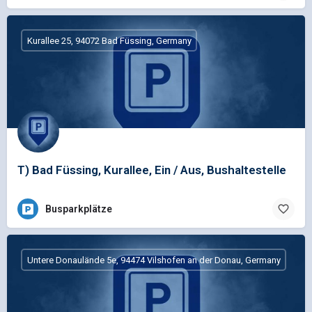
Kurallee 25, 94072 Bad Füssing, Germany
T) Bad Füssing, Kurallee, Ein / Aus, Bushaltestelle
Busparkplätze
Untere Donaulände 5e, 94474 Vilshofen an der Donau, Germany