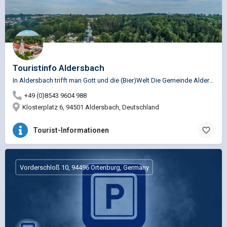
Touristinfo Aldersbach
In Aldersbach trifft man Gott und die (Bier)Welt Die Gemeinde Aldersbach präsentiert sich als ruhiges und…
+49 (0)8543 9604 988
Klosterplatz 6, 94501 Aldersbach, Deutschland
Tourist-Informationen
Vorderschloß 10, 94496 Ortenburg, Germany