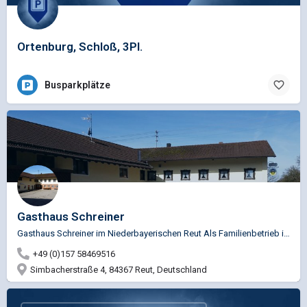
Ortenburg, Schloß, 3Pl.
Busparkplätze
Gasthaus Schreiner
Gasthaus Schreiner im Niederbayerischen Reut Als Familienbetrieb in 4-Gerneration bemühen wir uns seit 1932…
+49 (0)157 58469516
Simbacherstraße 4, 84367 Reut, Deutschland