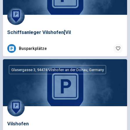
Schiffsanleger Vilshofen[Vil
Busparkplätze
Glasergasse 3, 94474 Vilshofen an der Donau, Germany
Vilshofen