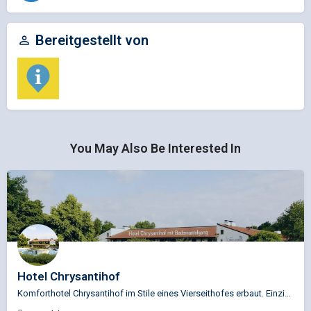
Bereitgestellt von
You May Also Be Interested In
Hotel Chrysantihof
Komforthotel Chrysantihof im Stile eines Vierseithofes erbaut. Einzigartig der Bademantelgang zur Rottal…