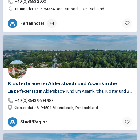
+49 (0)8563 2990
Brunnaderstr. 7, 84364 Bad Birnbach, Deutschland
Ferienhotel
+4
Klosterbrauerei Aldersbach und Asamkirche
Ein perfekter Tag in Aldersbach- rund um Asamkirche, Kloster und Brauerei. Asamkirche: der "Dom des…
+49 (0)8543 9604 988
Klosterplatz 6, 94501 Aldersbach, Deutschland
Stadt/Region