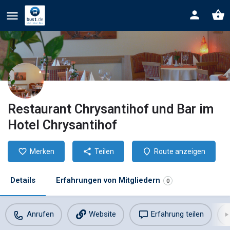
Restaurant Chrysantihof und Bar im
Hotel Chrysantihof
Merken
Teilen
Route anzeigen
Details
Erfahrungen von Mitgliedern
0
Anrufen
Website
Erfahrung teilen