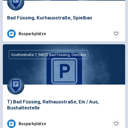
Bad Füssing, Kurhausstraße, Spielban
Busparkplätze
Goethestraße 7, 94072 Bad Füssing, Germany
T) Bad Füssing, Rathausstraße, Ein / Aus,
Bushaltestelle
Busparkplätze