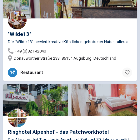
"Wilde13"
Die "Wilde 13" serviert kreative Köstlichen gehobener Natur - alles aus regionalen Produkten.
+49 (0)821 42040
Donauwörther Straße 233, 86154 Augsburg, Deutschland
Restaurant
Ringhotel Alpenhof - das Patchworkhotel
Der Alpenhof hat Tradition in Augsburg! Seit fast 70 Jahren begrüßt Familie Schön, in mittlerweile 3.…