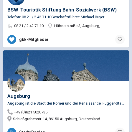
BSW-Touristik Stiftung Bahn-Sozialwerk (BSW)
Telefon: 08 21 / 2 42 71 10Geschäftsführer: Michael Buyer
08 21 / 2 42 71 10
Hübnerstraße 3, Augsburg,
gbk-Mitglieder
Augsburg
Augsburg ist die Stadt der Römer und der Renaissance, Fugger-Stadt, Mozart- und Brecht-Stadt, Friedensstadt…
+49 (0)821 5020735
Schießgrabenstr. 14, 86150 Augsburg, Deutschland