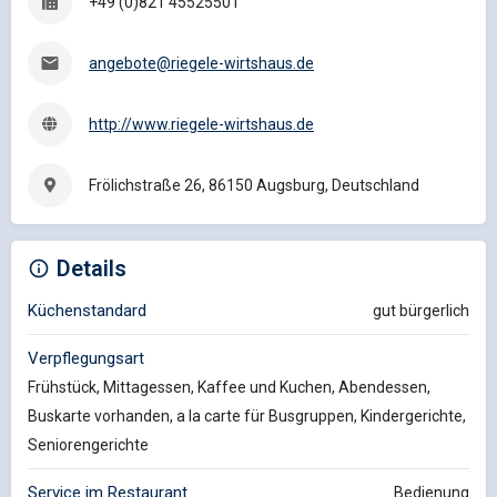
+49 (0)821 45525501
angebote@riegele-wirtshaus.de
http://www.riegele-wirtshaus.de
Frölichstraße 26, 86150 Augsburg, Deutschland
Details
Küchenstandard
gut bürgerlich
Verpflegungsart
Frühstück, Mittagessen, Kaffee und Kuchen, Abendessen,
Buskarte vorhanden, a la carte für Busgruppen, Kindergerichte,
Seniorengerichte
Service im Restaurant
Bedienung