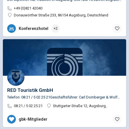
+49 (0)821 42040
Donauwörther Straße 233, 86154 Augsburg, Deutschland
Konferenzhotel
+2
RED Touristik GmbH
Telefon: 08 21 / 5 02 25 21Geschäftsführer: Carl Domberger & Wolfgang Reim
08 21 / 5 02 25 21
Stuttgarter Straße 12, Augsburg,
gbk-Mitglieder