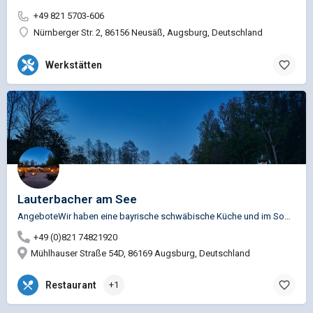
+49 821 5703-606
Nürnberger Str. 2, 86156 Neusäß, Augsburg, Deutschland
Werkstätten
Lauterbacher am See
AngeboteWir haben eine bayrische schwäbische Küche und im Sommer eine klassische Biergarten Küche. IN unser…
+49 (0)821 74821920
Mühlhauser Straße 54D, 86169 Augsburg, Deutschland
Restaurant
+1