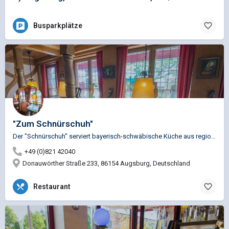
Busparkplätze
"Zum Schnürschuh"
Der "Schnürschuh" serviert bayerisch-schwäbische Küche aus regionalen und saisonalen Produkten.
+49 (0)821 42040
Donauwörther Straße 233, 86154 Augsburg, Deutschland
Restaurant