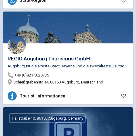
Stadt/Region
REGIO Augsburg Tourismus GmbH
Augsburg ist die älteste Stadt Bayerns und die zweitälteste Deutschlands. 15 v. Chr. von Römern gegründet,…
+49 (0)821 5020735
Schießgrabenstr. 14, 86150 Augsburg, Deutschland
Tourist-Informationen
Hallstraße 10, 86150 Augsburg, Germany