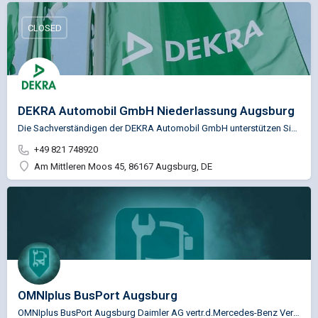
CLOSED
DEKRA Automobil GmbH Niederlassung Augsburg
Die Sachverständigen der DEKRA Automobil GmbH unterstützen Sie u.a. in den Bereichen Fahrzeugprüfung,…
+49 821 748920
Am Mittleren Moos 45, 86167 Augsburg, DE
OMNIplus BusPort Augsburg
OMNIplus BusPort Augsburg Daimler AG vertr.d.Mercedes-Benz Vertrieb NFZ GmbH Ndl.Augsburg Service …