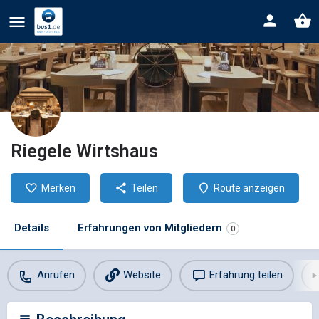
Riegele Wirtshaus
Merken
Teilen
Route anzeigen
Details
Erfahrungen von Mitgliedern
0
Anrufen
Website
Erfahrung teilen