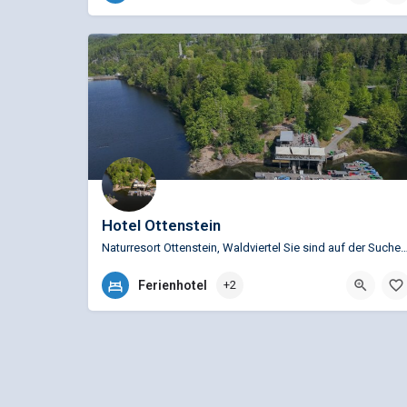
Hotel Ottenstein
Naturresort Ottenstein, Waldviertel Sie sind auf der Suche nach einem besondere
+43 (0)2826 251
Ferienhotel
+2
Peygarten-Ottenstein 60, 3532 Rastenfeld, Österreich