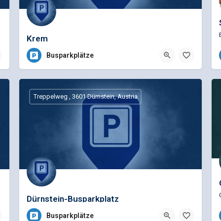
Krem
Busparkplätze
Treppelweg , 3601 Dürnstein, Austria
Dürnstein-Busparkplatz
Busparkplätze