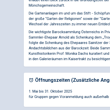
erlaubt einen Blick zurück in die Gründungszeit der
Mönchsgemeinschaft.
Die Gartenanlagen im und um das Stift - Schöpfun
der große "Garten der Religionen" sowie der "Garten
Wechsel der Jahreszeiten zu immer neuen Entdec
Die wichtigste Barocksammlung Österreichs in Pr
Sammler-Ehepaar Arnold als Schenkung dem „Trog
folgte die Schenkung des Ehepaares Sainitzer d
Andachtsbildchen aus der Barockzeit. Beide Sam
Kunsthistorikerin Prof. Monika Dachs kuratiert und
in den Galerieräumen im Kaisertrakt zu besichtigen
Öffnungszeiten (Zusätzliche Ang
1. Mai bis 31. Oktober 2025
für Gruppen gegen Voranmeldung auch außerhalb d