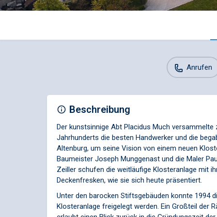
Anrufen
Beschreibung
Der kunstsinnige Abt Placidus Much versammelte 
Jahrhunderts die besten Handwerker und die begabt
Altenburg, um seine Vision von einem neuen Kloste
Baumeister Joseph Munggenast und die Maler Pau
Zeiller schufen die weitläufige Klosteranlage mit i
Deckenfresken, wie sie sich heute präsentiert.
Unter den barocken Stiftsgebäuden konnte 1994 di
Klosteranlage freigelegt werden. Ein Großteil der 