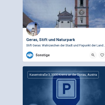
Geras, Stift und Naturpark
Stift Geras: Wahrzeichen der Stadt und Fixpunkt der Landschaft. Als Österreichs nörd
02912 345 289
Sonstige
Hauptstraße 1, 2093 Geras, Österreich
Kasernstraße 3, 3500 Krems an der Donau, Austria