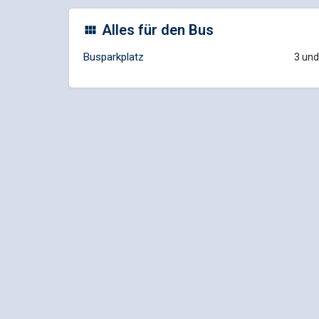
Alles für den Bus
Busparkplatz
3 und