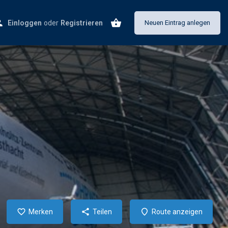
Einloggen
oder
Registrieren
Neuen Eintrag anlegen
Merken
Teilen
Route anzeigen