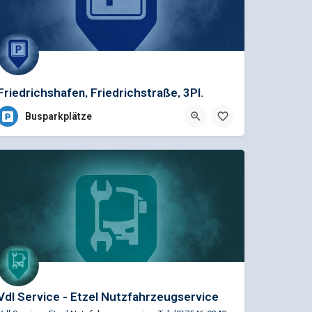
Friedrichshafen, Friedrichstraße, 3Pl.
Busparkplätze
Vdl Service - Etzel Nutzfahrzeugservice