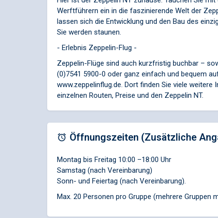
Hier ist der Zeppelin NT zuhause. Tauchen Sie mit
Werftführern ein in die faszinierende Welt der Ze
lassen sich die Entwicklung und den Bau des einzig
Sie werden staunen.
- Erlebnis Zeppelin-Flug -
Zeppelin-Flüge sind auch kurzfristig buchbar – so
(0)7541 5900-0 oder ganz einfach und bequem au
www.zeppelinflug.de. Dort finden Sie viele weitere
einzelnen Routen, Preise und den Zeppelin NT.
Öffnungszeiten (Zusätzliche Ang
Montag bis Freitag 10:00 –18:00 Uhr
Samstag (nach Vereinbarung)
Sonn- und Feiertag (nach Vereinbarung).
Max. 20 Personen pro Gruppe (mehrere Gruppen m