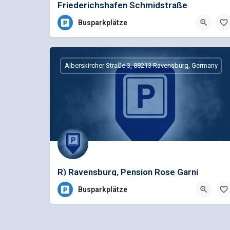
Friederichshafen Schmidstraße
Busparkplätze
Alberskircher Straße 3, 88213 Ravensburg, Germany
R) Ravensburg, Pension Rose Garni
Busparkplätze