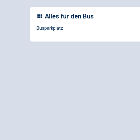
Alles für den Bus
Busparkplatz