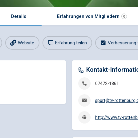
Details
Erfahrungen von Mitgliedern
0
Website
Erfahrung teilen
Verbesserung 
Kontakt-Informati
07472-1861
sport@tv-rottenburg.
http://www.tv-rottenb