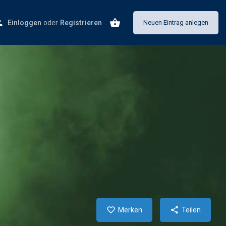
Einloggen
oder
Registrieren
Neuen Eintrag anlegen
Merken
Teilen