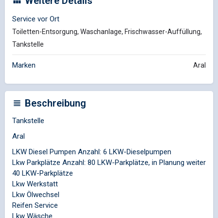
Weitere Details
Service vor Ort
Toiletten-Entsorgung, Waschanlage, Frischwasser-Auffüllung,
Tankstelle
Marken
Aral
Beschreibung
Tankstelle
Aral
LKW Diesel Pumpen Anzahl: 6 LKW-Dieselpumpen
Lkw Parkplätze Anzahl: 80 LKW-Parkplätze, in Planung weiter
40 LKW-Parkplätze
Lkw Werkstatt
Lkw Ölwechsel
Reifen Service
Lkw Wäsche