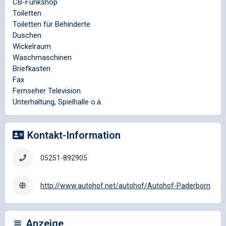
CB-Funkshop
Toiletten
Toiletten für Behinderte
Duschen
Wickelraum
Waschmaschinen
Briefkasten
Fax
Fernseher Television
Unterhaltung, Spielhalle o.ä.
Kontakt-Information
05251-892905
http://www.autohof.net/autohof/Autohof-Paderborn
Anzeige