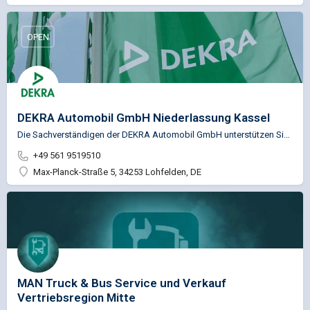
OPEN
DEKRA Automobil GmbH Niederlassung Kassel
Die Sachverständigen der DEKRA Automobil GmbH unterstützen Sie u.a. in den Bereichen Fahrzeugprüfung,…
+49 561 9519510
Max-Planck-Straße 5, 34253 Lohfelden, DE
MAN Truck & Bus Service und Verkauf
Vertriebsregion Mitte