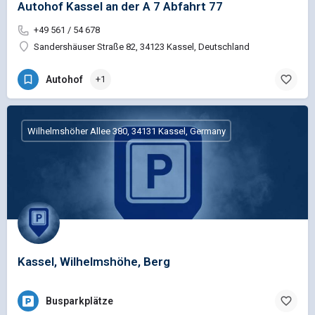
Autohof Kassel an der A 7 Abfahrt 77
+49 561 / 54 678
Sandershäuser Straße 82, 34123 Kassel, Deutschland
Autohof
+1
Wilhelmshöher Allee 380, 34131 Kassel, Germany
Kassel, Wilhelmshöhe, Berg
Busparkplätze