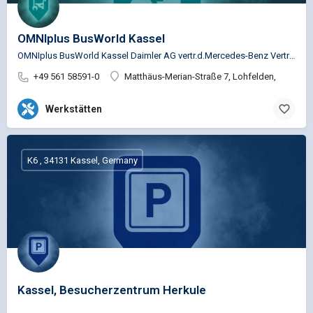
OMNIplus BusWorld Kassel
OMNIplus BusWorld Kassel Daimler AG vertr.d.Mercedes-Benz Vertrieb NFZ GmbH Ndl.Kassel Service …
+49 561 58591-0
Matthäus-Merian-Straße 7, Lohfelden,
Werkstätten
K6 , 34131 Kassel, Germany
Kassel, Besucherzentrum Herkule