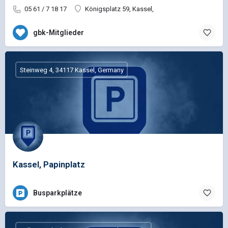
05 61 / 7 18 17
Königsplatz 59, Kassel,
gbk-Mitglieder
Steinweg 4, 34117 Kassel, Germany
Kassel, Papinplatz
Busparkplätze