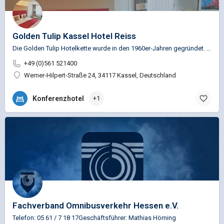
Golden Tulip Kassel Hotel Reiss
Die Golden Tulip Hotelkette wurde in den 1960er-Jahren gegründet. Damals öffneten die ersten Hotels in den…
+49 (0)561 521400
Werner-Hilpert-Straße 24, 34117 Kassel, Deutschland
Konferenzhotel
+1
Fachverband Omnibusverkehr Hessen e.V.
Telefon: 05 61 / 7 18 17Geschäftsführer: Mathias Hörning