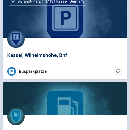
Willy-Brandt-Platz 1, 34131 Kassel, Germany
Kassel, Wilhelmshöhe, Bhf
Busparkplätze