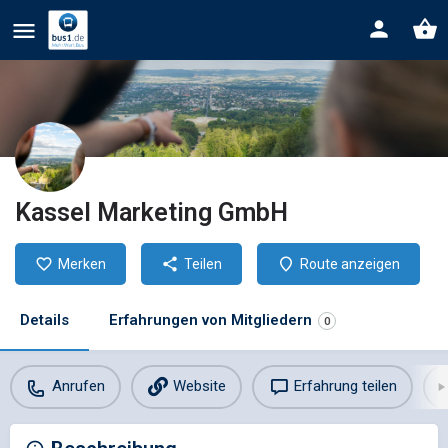
Kassel Marketing GmbH
Merken
Teilen
Route anzeigen
Details
Erfahrungen von Mitgliedern
0
Anrufen
Website
Erfahrung teilen