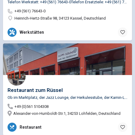
Telefon Werkstatt: +49 (561) 76643-0Telefon Ersatzteile: +49 (561) 76643-230
+49 (561) 76643-0
Heinrich-Hertz-Straße 98, 34123 Kassel, Deutschland
Werkstätten
Restaurant zum Rüssel
Ob im Marktplatz, der Jazz Lounge, der Herkulesstube, der Kamin-Lounge oder auf der großen Terrasse mit…
+49 (0)561 5104308
Alexander-von-Humboldt-Str.1, 34253 Lohfelden, Deutschland
Restaurant