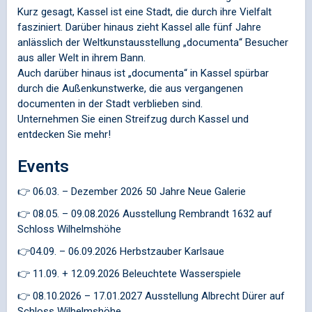
Kurz gesagt, Kassel ist eine Stadt, die durch ihre Vielfalt
fasziniert. Darüber hinaus zieht Kassel alle fünf Jahre
anlässlich der Weltkunstausstellung „documenta“ Besucher
aus aller Welt in ihrem Bann.
Auch darüber hinaus ist „documenta“ in Kassel spürbar
durch die Außenkunstwerke, die aus vergangenen
documenten in der Stadt verblieben sind.
Unternehmen Sie einen Streifzug durch Kassel und
entdecken Sie mehr!
Events
👉 06.03. – Dezember 2026 50 Jahre Neue Galerie
👉 08.05. – 09.08.2026 Ausstellung Rembrandt 1632 auf
Schloss Wilhelmshöhe
👉04.09. – 06.09.2026 Herbstzauber Karlsaue
👉 11.09. + 12.09.2026 Beleuchtete Wasserspiele
👉 08.10.2026 – 17.01.2027 Ausstellung Albrecht Dürer auf
Schloss Wilhelmshöhe