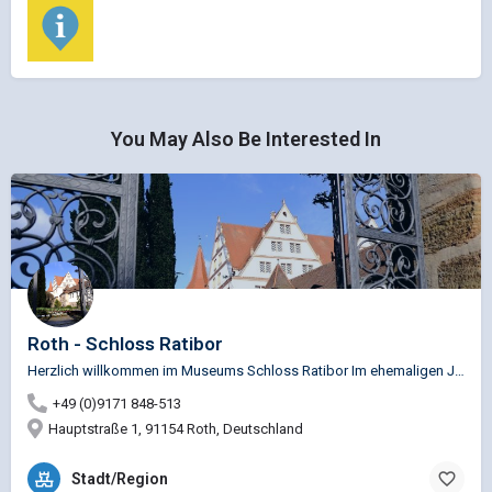
You May Also Be Interested In
Roth - Schloss Ratibor
Herzlich willkommen im Museums Schloss Ratibor Im ehemaligen Jagdschloss des Markgrafen von…
+49 (0)9171 848-513
Hauptstraße 1, 91154 Roth, Deutschland
Stadt/Region