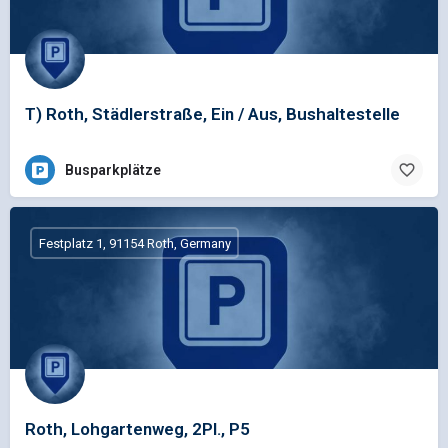
T) Roth, Städlerstraße, Ein / Aus, Bushaltestelle
Busparkplätze
Festplatz 1, 91154 Roth, Germany
Roth, Lohgartenweg, 2Pl., P5