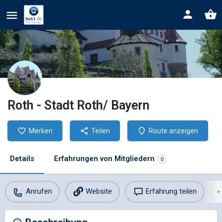
Roth - Stadt Roth/ Bayern
Merken
Teilen
Route anzeigen
Details
Erfahrungen von Mitgliedern
0
Anrufen
Website
Erfahrung teilen