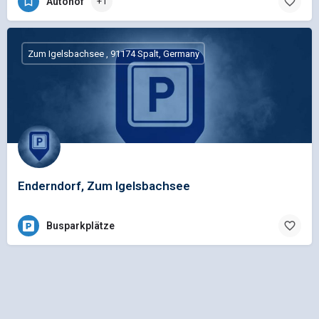
Autohof
+1
Zum Igelsbachsee , 91174 Spalt, Germany
Enderndorf, Zum Igelsbachsee
Busparkplätze