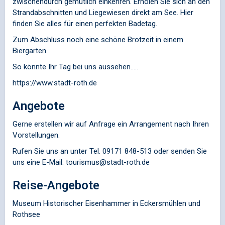
zwischendurch gemütlich einkehren. Erholen Sie sich an den
Strandabschnitten und Liegewiesen direkt am See. Hier
finden Sie alles für einen perfekten Badetag.
Zum Abschluss noch eine schöne Brotzeit in einem
Biergarten.
So könnte Ihr Tag bei uns aussehen.....
https://www.stadt-roth.de
Angebote
Gerne erstellen wir auf Anfrage ein Arrangement nach Ihren
Vorstellungen.
Rufen Sie uns an unter Tel. 09171 848-513 oder senden Sie
uns eine E-Mail: tourismus@stadt-roth.de
Reise-Angebote
Museum Historischer Eisenhammer in Eckersmühlen und
Rothsee