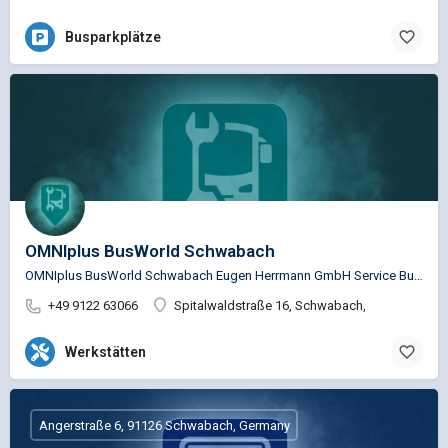
Busparkplätze
OMNIplus BusWorld Schwabach
OMNIplus BusWorld Schwabach Eugen Herrmann GmbH Service Busspezifische Reparaturen für die Marken…
+49 9122 63066
Spitalwaldstraße 16, Schwabach,
Werkstätten
Angerstraße 6, 91126 Schwabach, Germany