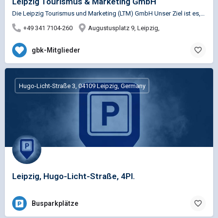
Leipzig Tourismus & Marketing GmbH
Die Leipzig Tourismus und Marketing (LTM) GmbH Unser Ziel ist es, ein starkes Image für Leipzig und die…
+49 341 7104-260
Augustusplatz 9, Leipzig,
gbk-Mitglieder
Hugo-Licht-Straße 3, 04109 Leipzig, Germany
Leipzig, Hugo-Licht-Straße, 4Pl.
Busparkplätze