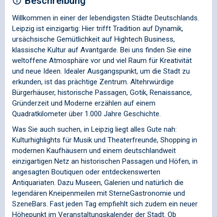
Beschreibung
Willkommen in einer der lebendigsten Städte Deutschlands.
Leipzig ist einzigartig: Hier trifft Tradition auf Dynamik,
ursächsische Gemütlichkeit auf Hightech Business,
klassische Kultur auf Avantgarde. Bei uns finden Sie eine
weltoffene Atmosphäre vor und viel Raum für Kreativität
und neue Ideen. Idealer Ausgangspunkt, um die Stadt zu
erkunden, ist das prächtige Zentrum. Altehrwürdige
Bürgerhäuser, historische Passagen, Gotik, Renaissance,
Gründerzeit und Moderne erzählen auf einem
Quadratkilometer über 1.000 Jahre Geschichte.
Was Sie auch suchen, in Leipzig liegt alles Gute nah:
Kulturhighlights für Musik­ und Theaterfreunde, Shopping in
modernen Kaufhäusern und einem deutschlandweit
einzigartigen Netz an historischen Passagen und Höfen, in
angesagten Boutiquen oder entdeckenswerten
Antiquariaten. Dazu Museen, Galerien und natürlich die
legendären Kneipenmeilen mit Sterne­Gastronomie und
Szene­Bars. Fast jeden Tag empfiehlt sich zudem ein neuer
Höhepunkt im Veranstaltungskalender der Stadt. Ob