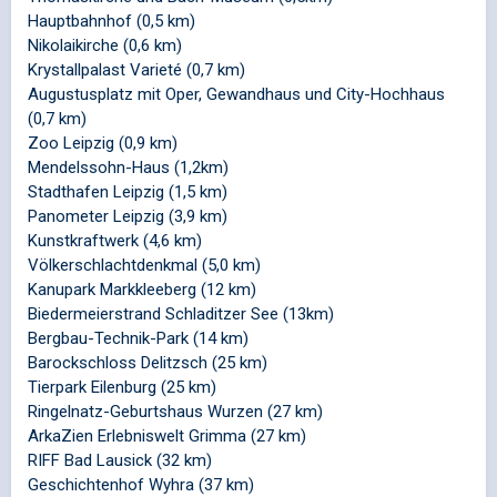
Hauptbahnhof (0,5 km)
Nikolaikirche (0,6 km)
Krystallpalast Varieté (0,7 km)
Augustusplatz mit Oper, Gewandhaus und City-Hochhaus
(0,7 km)
Zoo Leipzig (0,9 km)
Mendelssohn-Haus (1,2km)
Stadthafen Leipzig (1,5 km)
Panometer Leipzig (3,9 km)
Kunstkraftwerk (4,6 km)
Völkerschlachtdenkmal (5,0 km)
Kanupark Markkleeberg (12 km)
Biedermeierstrand Schladitzer See (13km)
Bergbau-Technik-Park (14 km)
Barockschloss Delitzsch (25 km)
Tierpark Eilenburg (25 km)
Ringelnatz-Geburtshaus Wurzen (27 km)
ArkaZien Erlebniswelt Grimma (27 km)
RIFF Bad Lausick (32 km)
Geschichtenhof Wyhra (37 km)