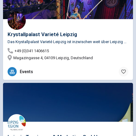
Krystallpalast Varieté Leipzig
Das Krystallpalast Varieté Leipzig ist inzwischen weit über Leipzig hinaus bekannt für seine einzigartige…
+49 (0)341 1406615
Magazingasse 4, 04109 Leipzig, Deutschland
Events