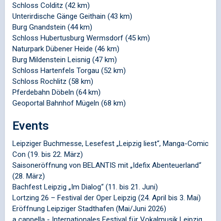
Schloss Colditz (42 km)
Unterirdische Gänge Geithain (43 km)
Burg Gnandstein (44 km)
Schloss Hubertusburg Wermsdorf (45 km)
Naturpark Dübener Heide (46 km)
Burg Mildenstein Leisnig (47 km)
Schloss Hartenfels Torgau (52 km)
Schloss Rochlitz (58 km)
Pferdebahn Döbeln (64 km)
Geoportal Bahnhof Mügeln (68 km)
Events
Leipziger Buchmesse, Lesefest „Leipzig liest“, Manga-Comic
Con (19. bis 22. März)
Saisoneröffnung von BELANTIS mit „Idefix Abenteuerland“
(28. März)
Bachfest Leipzig „Im Dialog“ (11. bis 21. Juni)
Lortzing 26 – Festival der Oper Leipzig (24. April bis 3. Mai)
Eröffnung Leipziger Stadthafen (Mai/Juni 2026)
a cappella - Internationales Festival für Vokalmusik Leipzig