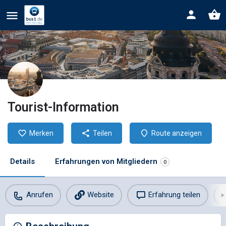
Tourist-Information
Merken
Teilen
Route anzeigen
Details
Erfahrungen von Mitgliedern
0
Anrufen
Website
Erfahrung teilen