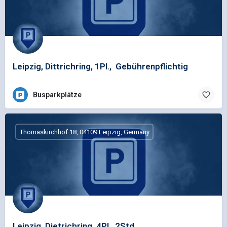
Leipzig, Dittrichring, 1Pl., Gebührenpflichtig
Busparkplätze
Thomaskirchhof 18, 04109 Leipzig, Germany
Leipzig, Dietrichring, 4Pl., 2Std.