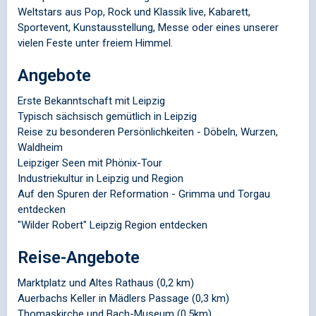
Weltstars aus Pop, Rock und Klassik live, Kabarett,
Sportevent, Kunstausstellung, Messe oder eines unserer
vielen Feste unter freiem Himmel.
Angebote
Erste Bekanntschaft mit Leipzig
Typisch sächsisch gemütlich in Leipzig
Reise zu besonderen Persönlichkeiten - Döbeln, Wurzen,
Waldheim
Leipziger Seen mit Phönix-Tour
Industriekultur in Leipzig und Region
Auf den Spuren der Reformation - Grimma und Torgau
entdecken
"Wilder Robert" Leipzig Region entdecken
Reise-Angebote
Marktplatz und Altes Rathaus (0,2 km)
Auerbachs Keller in Mädlers Passage (0,3 km)
Thomaskirche und Bach-Museum (0,5km)