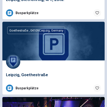
Busparkplätze
Goethestraße , 04109 Leipzig, Germany
Leipzig, Goethestraße
Busparkplätze