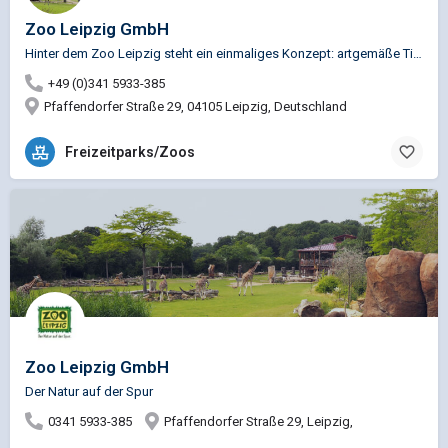
Zoo Leipzig GmbH
Hinter dem Zoo Leipzig steht ein einmaliges Konzept: artgemäße Tierhaltung, Artenschutz, Bildung und…
+49 (0)341 5933-385
Pfaffendorfer Straße 29, 04105 Leipzig, Deutschland
Freizeitparks/Zoos
Zoo Leipzig GmbH
Der Natur auf der Spur
0341 5933-385
Pfaffendorfer Straße 29, Leipzig,