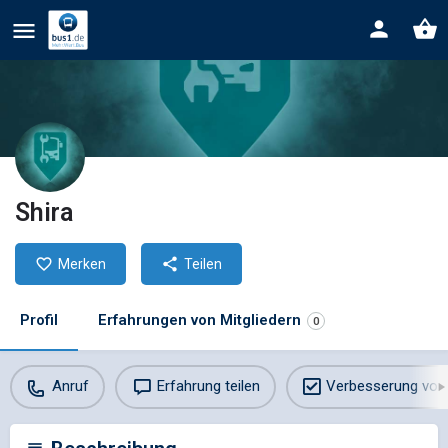
Shira
Merken
Teilen
Profil
Erfahrungen von Mitgliedern
0
Anruf
Erfahrung teilen
Verbesserung vor