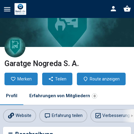
Garatge Nogreda S. A.
Merken
Teilen
Route anzeigen
Profil
Erfahrungen von Mitgliedern
0
Website
Erfahrung teilen
Verbesserung v