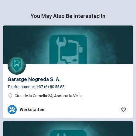
You May Also Be Interested In
Garatge Nogreda S. A.
Telefonnummer: +37 (6) 80 55 82
Ctra. de la Comella 24, Andorra la Vella,
Werkstätten