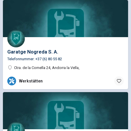
Garatge Nogreda S. A.
Telefonnummer: +37 (6) 80 55 82
Ctra. de la Comella 24, Andorra la Vella,
Werkstätten