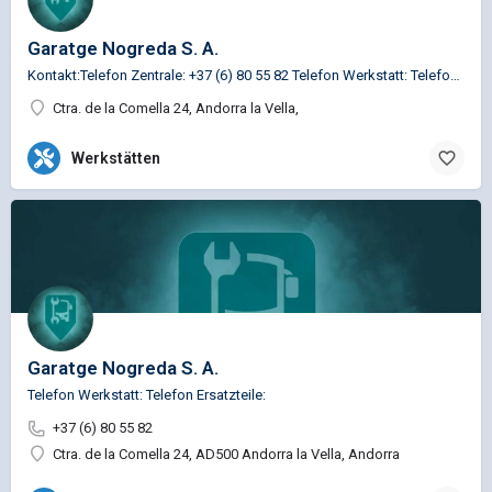
Garatge Nogreda S. A.
Kontakt:Telefon Zentrale: +37 (6) 80 55 82 Telefon Werkstatt: Telefon Teile: Fax: +37 (6) 86 03 48 EMail:…
Ctra. de la Comella 24, Andorra la Vella,
Werkstätten
Garatge Nogreda S. A.
Telefon Werkstatt: Telefon Ersatzteile:
+37 (6) 80 55 82
Ctra. de la Comella 24, AD500 Andorra la Vella, Andorra