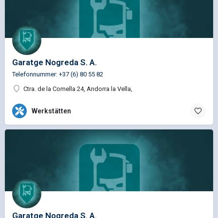
Garatge Nogreda S. A.
Telefonnummer: +37 (6) 80 55 82
Ctra. de la Comella 24, Andorra la Vella,
Werkstätten
Garatge Nogreda S. A.