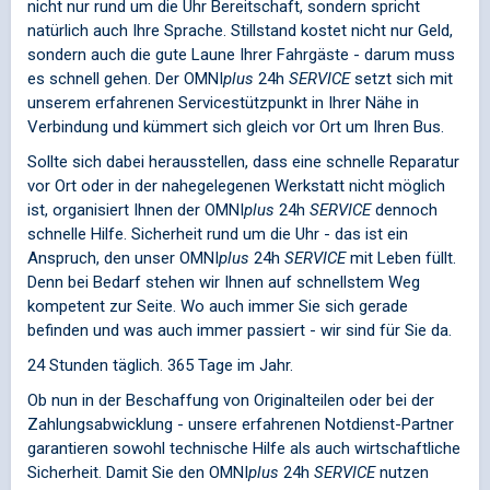
nicht nur rund um die Uhr Bereitschaft, sondern spricht
natürlich auch Ihre Sprache. Stillstand kostet nicht nur Geld,
sondern auch die gute Laune Ihrer Fahrgäste - darum muss
es schnell gehen. Der
OMNI
plus
24h
SERVICE
setzt sich mit
unserem erfahrenen Servicestützpunkt in Ihrer Nähe in
Verbindung und kümmert sich gleich vor Ort um Ihren Bus.
Sollte sich dabei herausstellen, dass eine schnelle Reparatur
vor Ort oder in der nahegelegenen Werkstatt nicht möglich
ist, organisiert Ihnen der
OMNI
plus
24h
SERVICE
dennoch
schnelle Hilfe. Sicherheit rund um die Uhr - das ist ein
Anspruch, den unser
OMNI
plus
24h
SERVICE
mit Leben füllt.
Denn bei Bedarf stehen wir Ihnen auf schnellstem Weg
kompetent zur Seite. Wo auch immer Sie sich gerade
befinden und was auch immer passiert - wir sind für Sie da.
24 Stunden täglich. 365 Tage im Jahr.
Ob nun in der Beschaffung von Originalteilen oder bei der
Zahlungsabwicklung - unsere erfahrenen Notdienst-Partner
garantieren sowohl technische Hilfe als auch wirtschaftliche
Sicherheit. Damit Sie den
OMNI
plus
24h
SERVICE
nutzen