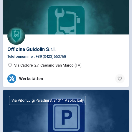
Officina Guidolin S.r.l.
Telefonnummer: +39 (0423)650768
Via Cadore, 27, Caerano San Marco (TV),
Werkstätten
Via Vitor Luigi Paladini 3, 31011 Asolo, Italy