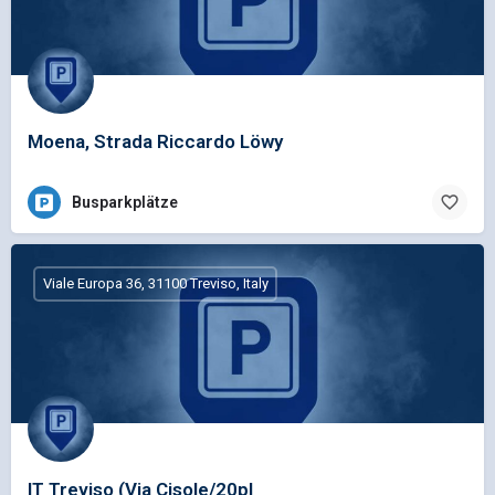
Moena, Strada Riccardo Löwy
Busparkplätze
Viale Europa 36, 31100 Treviso, Italy
IT Treviso (Via Cisole/20pl