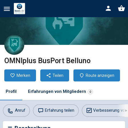
OMNIplus BusPort Belluno
Merken
Teilen
Route anzeigen
Profil
Erfahrungen von Mitgliedern
0
Anruf
Erfahrung teilen
Verbesserung vor