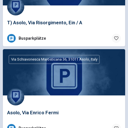
T) Asolo, Via Risorgimento, Ein / A
Busparkplätze
Via Schiavonesca Marosticana 36, 31011 Asolo, Italy
Asolo, Via Enrico Fermi