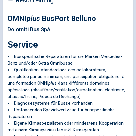
Beschreibung
OMNI
plus
BusPort Belluno
Dolomiti Bus SpA
Service
Busspezifische Reparaturen für die Marken Mercedes-
Benz und/oder Setra Omnibusse
Qualification standardisée des collaborateurs,
complétée par au minimum, une participation obligatoire à
une formation
OMNI
plus
dans différents domaines
spécialisés (chauffage/ventilation/climatisation, électricité,
châssis/freins, Pièces de Rechange)
Diagnosesysteme für Busse vorhanden
Umfassendes Spezialwerkzeug für busspezifische
Reparaturen
Eigene Klimaspezialisten oder mindestens Kooperation
mit einem Klimaspezialisten inkl. Klimageräten