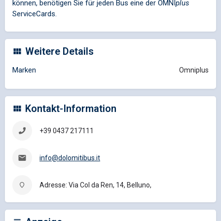
können, benötigen Sie für jeden Bus eine der
OMNI
plus
ServiceCards.
Weitere Details
Marken
Omniplus
Kontakt-Information
+39 0437 217111
info@dolomitibus.it
Adresse: Via Col da Ren, 14, Belluno,