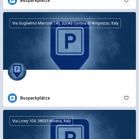
Busparkplätze
Via Guglielmo Marconi 143, 32043 Cortina d?Ampezzo, Italy
Busparkplätze
Via Lowy 104, 38035 Moena, Italy