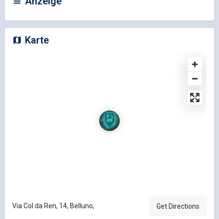
Anzeige
Karte
Via Col da Ren, 14, Belluno,
Get Directions