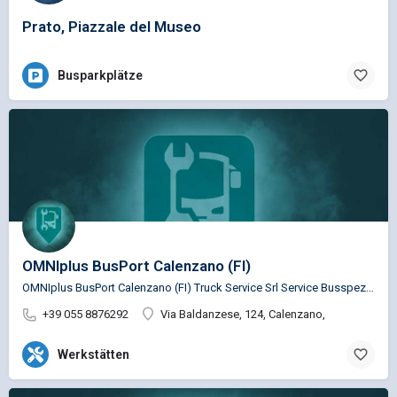
Prato, Piazzale del Museo
Busparkplätze
OMNIplus BusPort Calenzano (FI)
OMNIplus BusPort Calenzano (FI) Truck Service Srl Service Busspezifische Reparaturen für die Marken…
+39 055 8876292
Via Baldanzese, 124, Calenzano,
Werkstätten