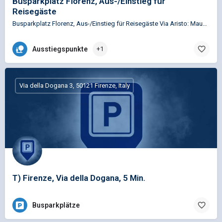
Busparkplatz Florenz, Aus-/Einstieg für
Reisegäste
Busparkplatz Florenz, Aus-/Einstieg für Reisegäste Via Aristo: Mauerseite dauernd, Halt erlaubt für max.…
Ausstiegspunkte
+1
Via della Dogana 3, 50121 Firenze, Italy
T) Firenze, Via della Dogana, 5 Min.
Busparkplätze