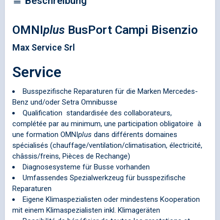
Beschreibung
OMNI
plus
BusPort Campi Bisenzio
Max Service Srl
Service
Busspezifische Reparaturen für die Marken Mercedes-
Benz und/oder Setra Omnibusse
Qualification standardisée des collaborateurs,
complétée par au minimum, une participation obligatoire à
une formation
OMNI
plus
dans différents domaines
spécialisés (chauffage/ventilation/climatisation, électricité,
châssis/freins, Pièces de Rechange)
Diagnosesysteme für Busse vorhanden
Umfassendes Spezialwerkzeug für busspezifische
Reparaturen
Eigene Klimaspezialisten oder mindestens Kooperation
mit einem Klimaspezialisten inkl. Klimageräten