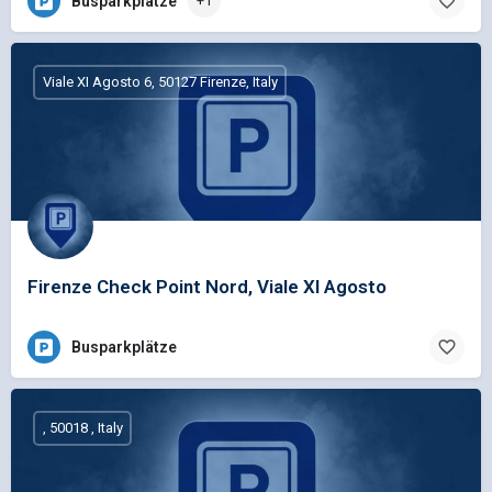
Busparkplätze
+1
Viale XI Agosto 6, 50127 Firenze, Italy
Firenze Check Point Nord, Viale XI Agosto
Busparkplätze
, 50018 , Italy