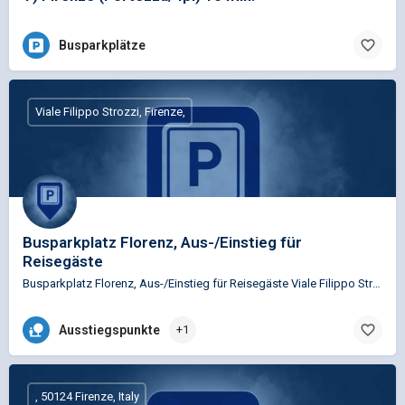
Busparkplätze
Viale Filippo Strozzi, Firenze,
Busparkplatz Florenz, Aus-/Einstieg für
Reisegäste
Busparkplatz Florenz, Aus-/Einstieg für Reisegäste Viale Filippo Strozzi: an der zur Eisenbahn liegenden…
Ausstiegspunkte
+1
, 50124 Firenze, Italy