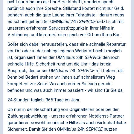
nicht nur rund um die Uhr Bereitschaft, sondern spricht
natürlich auch Ihre Sprache. Stillstand kostet nicht nur Geld,
sondern auch die gute Laune Ihrer Fahrgäste - darum muss
es schnell gehen. Der
OMNI
plus
24h
SERVICE
setzt sich mit
unserem erfahrenen Servicestützpunkt in Ihrer Nähe in
Verbindung und kümmert sich gleich vor Ort um Ihren Bus.
Sollte sich dabei herausstellen, dass eine schnelle Reparatur
vor Ort oder in der nahegelegenen Werkstatt nicht möglich
ist, organisiert Ihnen der
OMNI
plus
24h
SERVICE
dennoch
schnelle Hilfe. Sicherheit rund um die Uhr - das ist ein
Anspruch, den unser
OMNI
plus
24h
SERVICE
mit Leben füllt.
Denn bei Bedarf stehen wir Ihnen auf schnellstem Weg
kompetent zur Seite. Wo auch immer Sie sich gerade
befinden und was auch immer passiert - wir sind für Sie da.
24 Stunden täglich. 365 Tage im Jahr.
Ob nun in der Beschaffung von Originalteilen oder bei der
Zahlungsabwicklung - unsere erfahrenen Notdienst-Partner
garantieren sowohl technische Hilfe als auch wirtschaftliche
Sicherheit. Damit Sie den
OMNI
plus
24h
SERVICE
nutzen