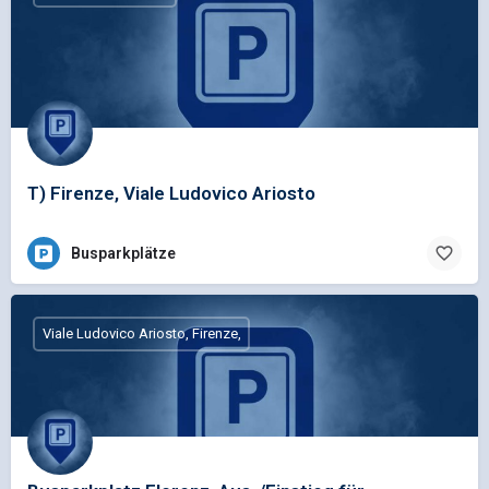
T) Firenze, Viale Ludovico Ariosto
Busparkplätze
Viale Ludovico Ariosto, Firenze,