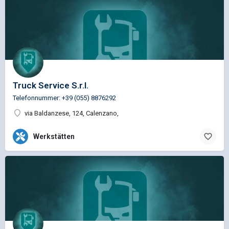
Truck Service S.r.l.
Telefonnummer: +39 (055) 8876292
via Baldanzese, 124, Calenzano,
Werkstätten