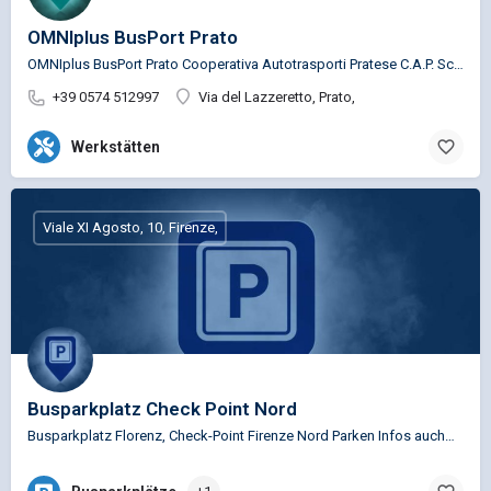
OMNIplus BusPort Prato
OMNIplus BusPort Prato Cooperativa Autotrasporti Pratese C.A.P. Scrl Service Busspezifische…
+39 0574 512997
Via del Lazzeretto, Prato,
Werkstätten
Viale XI Agosto, 10, Firenze,
Busparkplatz Check Point Nord
Busparkplatz Florenz, Check-Point Firenze Nord Parken Infos auch…