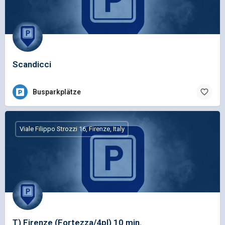
Scandicci
Busparkplätze
Viale Filippo Strozzi 16, Firenze, Italy
T) Firenze (Fortezza/4pl) 10 min.