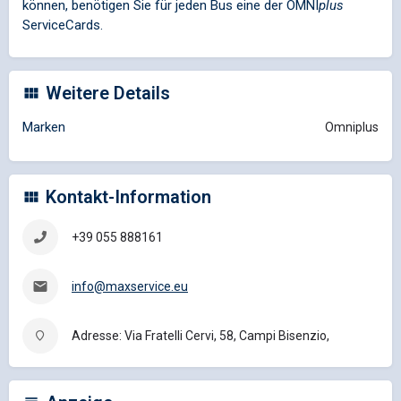
können, benötigen Sie für jeden Bus eine der
OMNI
plus
ServiceCards.
Weitere Details
Marken
Omniplus
Kontakt-Information
+39 055 888161
info@maxservice.eu
Adresse: Via Fratelli Cervi, 58, Campi Bisenzio,