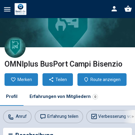
OMNIplus BusPort Campi Bisenzio
Merken
Teilen
Route anzeigen
Profil
Erfahrungen von Mitgliedern
0
Anruf
Erfahrung teilen
Verbesserung vor