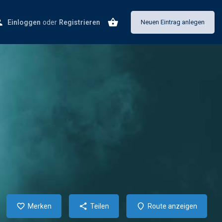
Einloggen
oder
Registrieren
Neuen Eintrag anlegen
Merken
Teilen
Route anzeigen