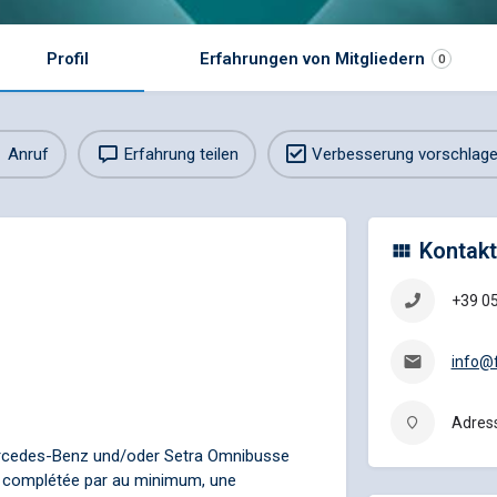
Profil
Erfahrungen von Mitgliedern
0
Anruf
Erfahrung teilen
Verbesserung vorschlag
Kontakt
+39 0
info@f
Adress
ercedes-Benz und/oder Setra Omnibusse
, complétée par au minimum, une