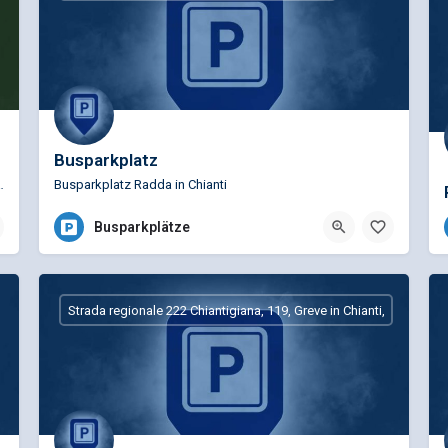
Busparkplatz
Mittelalter bei Radda in Chianti in der Provinz…
Busparkplatz Radda in Chianti
Busparkplätze
Strada regionale 222 Chiantigiana, 119, Greve in Chianti,