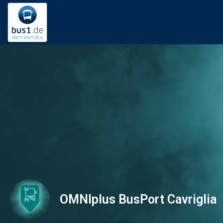
OMNIplus BusPort Cavriglia