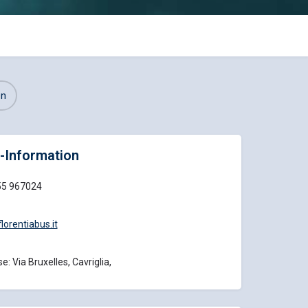
en
-Information
55 967024
lorentiabus.it
e: Via Bruxelles, Cavriglia,