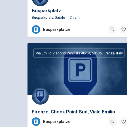
Busparkplatz
Busparkplatz Gaiole in Chianti
Busparkplätze
Via Emilio Visconti Venosta 48-54, 50136 Firenze, Italy
Firenze, Check Point Sud, Viale Emilio
Visconti Venost
Busparkplätze