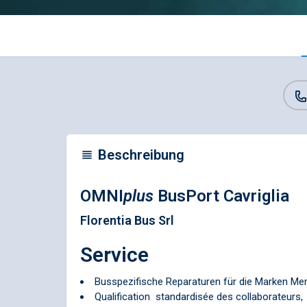
Beschreibung
OMNI
plus
BusPort Cavriglia
Florentia Bus Srl
Service
Busspezifische Reparaturen für die Marken M
Qualification standardisée des collaborateurs