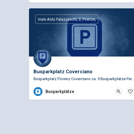
Viale Aldo Palazzeschi, 2, Firenze,
Busparkplatz Coverciano
Busparkplatz Florenz Coverciano ca. 9 Busparkplätze Parken Infos auc
Busparkplätze