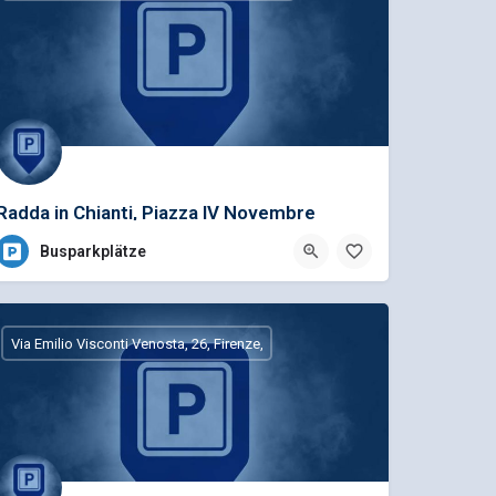
Radda in Chianti, Piazza IV Novembre
Busparkplätze
Via Emilio Visconti Venosta, 26, Firenze,