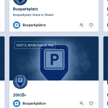
Busparkplatz
Busparkplatz Greve in Chianti
Busparkplätze
SS67 5, 50136 Firenze, Italy
20h)]]>
Busparkplätze