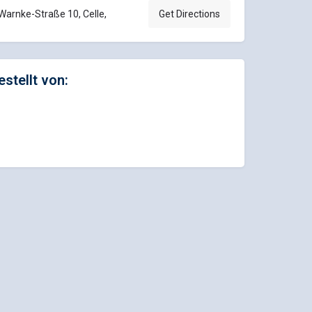
Warnke-Straße 10, Celle,
Get Directions
estellt von: