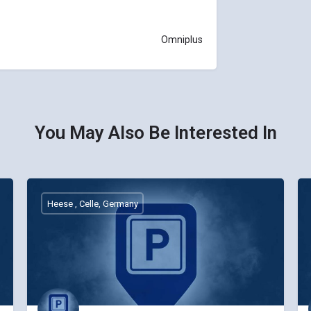
Omniplus
You May Also Be Interested In
Heese , Celle, Germany