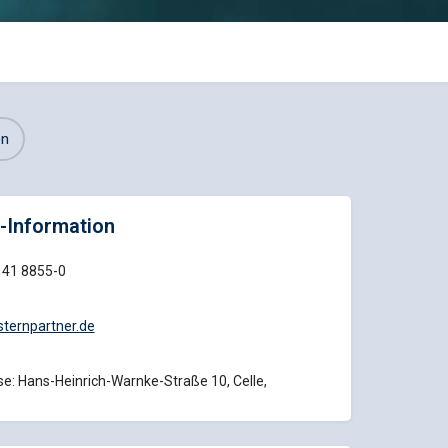
en
-Information
141 8855-0
ternpartner.de
e: Hans-Heinrich-Warnke-Straße 10, Celle,