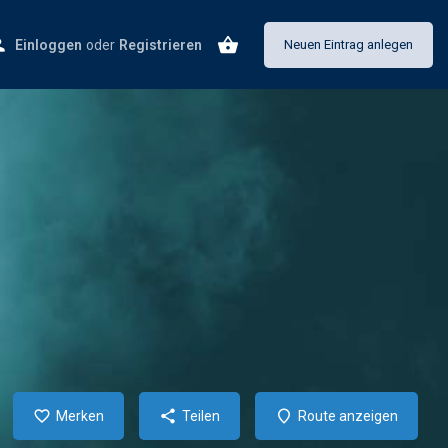
Einloggen
oder
Registrieren
Neuen Eintrag anlegen
Merken
Teilen
Route anzeigen