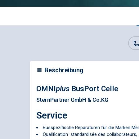
Beschreibung
OMNI
plus
BusPort Celle
SternPartner GmbH & Co.KG
Service
Busspezifische Reparaturen für die Marken M
Qualification standardisée des collaborateurs