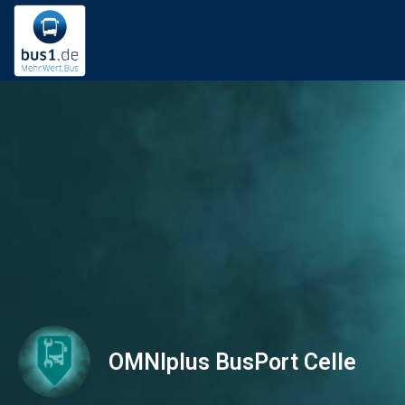
OMNIplus BusPort Celle