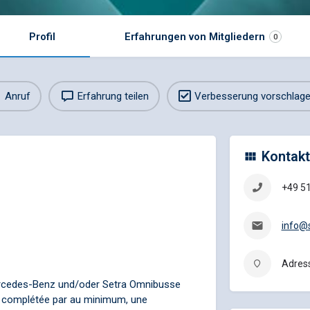
Profil
Erfahrungen von Mitgliedern
0
Anruf
Erfahrung teilen
Verbesserung vorschlag
Kontakt
+49 5
info@s
Adress
ercedes-Benz und/oder Setra Omnibusse
, complétée par au minimum, une