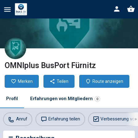
OMNIplus BusPort Fürnitz
Merken
Teilen
Route anzeigen
Profil
Erfahrungen von Mitgliedern
0
Anruf
Erfahrung teilen
Verbesserung vor