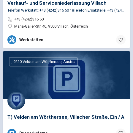
Verkauf- und Serviceniederlassung Villach
Telefon Werkstatt: +43 (4242)316 50 18Telefon Ersatzteile: +43 (4242)316 50 13
+43 (4242)316 50
Maria-Gailer-Str. 40, 9500 Villach, Österreich
Werkstätten
, 9220 Velden am Wörthersee, Austria
T) Velden am Wörthersee, Villacher Straße, Ein / A