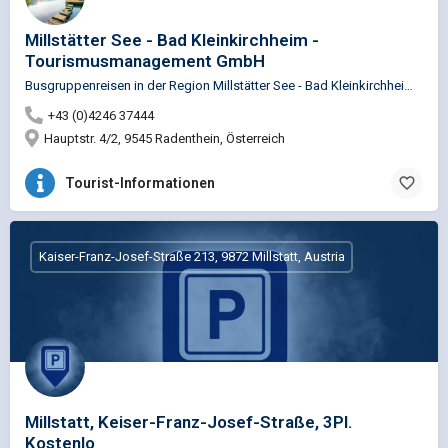
Millstätter See - Bad Kleinkirchheim -
Tourismusmanagement GmbH
Busgruppenreisen in der Region Millstätter See - Bad Kleinkirchheim - Nockberge bieten eine Vielzahl von…
+43 (0)4246 37444
Hauptstr. 4/2, 9545 Radenthein, Österreich
Tourist-Informationen
Kaiser-Franz-Josef-Straße 213, 9872 Millstatt, Austria
Millstatt, Keiser-Franz-Josef-Straße, 3Pl.
Kostenlo