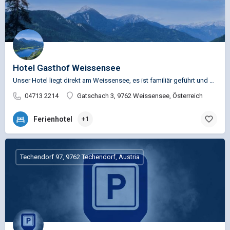
Hotel Gasthof Weissensee
Unser Hotel liegt direkt am Weissensee, es ist familiär geführt und neu renoviert. Da wir auch ein…
04713 2214
Gatschach 3, 9762 Weissensee, Österreich
Ferienhotel
+1
Techendorf 97, 9762 Techendorf, Austria