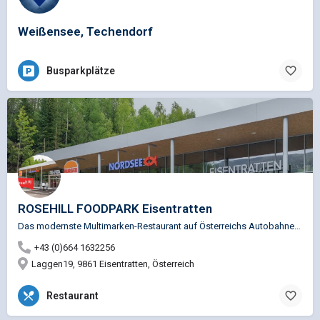
Weißensee, Techendorf
Busparkplätze
ROSEHILL FOODPARK Eisentratten
Das modernste Multimarken-Restaurant auf Österreichs Autobahnen. Mit Rosehill® leiten wir eine neue Ära auf…
+43 (0)664 1632256
Laggen19, 9861 Eisentratten, Österreich
Restaurant