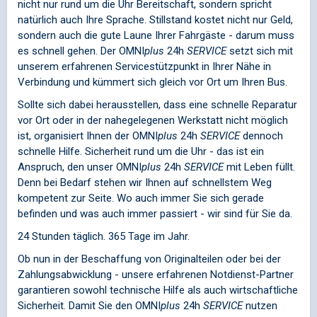
nicht nur rund um die Uhr Bereitschaft, sondern spricht
natürlich auch Ihre Sprache. Stillstand kostet nicht nur Geld,
sondern auch die gute Laune Ihrer Fahrgäste - darum muss
es schnell gehen. Der
OMNI
plus
24h
SERVICE
setzt sich mit
unserem erfahrenen Servicestützpunkt in Ihrer Nähe in
Verbindung und kümmert sich gleich vor Ort um Ihren Bus.
Sollte sich dabei herausstellen, dass eine schnelle Reparatur
vor Ort oder in der nahegelegenen Werkstatt nicht möglich
ist, organisiert Ihnen der
OMNI
plus
24h
SERVICE
dennoch
schnelle Hilfe. Sicherheit rund um die Uhr - das ist ein
Anspruch, den unser
OMNI
plus
24h
SERVICE
mit Leben füllt.
Denn bei Bedarf stehen wir Ihnen auf schnellstem Weg
kompetent zur Seite. Wo auch immer Sie sich gerade
befinden und was auch immer passiert - wir sind für Sie da.
24 Stunden täglich. 365 Tage im Jahr.
Ob nun in der Beschaffung von Originalteilen oder bei der
Zahlungsabwicklung - unsere erfahrenen Notdienst-Partner
garantieren sowohl technische Hilfe als auch wirtschaftliche
Sicherheit. Damit Sie den
OMNI
plus
24h
SERVICE
nutzen