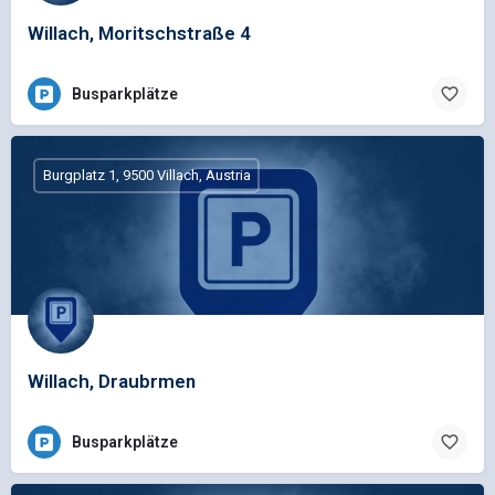
Willach, Moritschstraße 4
Busparkplätze
Burgplatz 1, 9500 Villach, Austria
Willach, Draubrmen
Busparkplätze