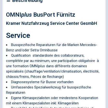
Beschreibung
OMNI
plus
BusPort Fürnitz
Kramer Nutzfahrzeug Service Center GesmbH
Service
Busspezifische Reparaturen für die Marken Mercedes-
Benz und/oder Setra Omnibusse
Qualification standardisée des collaborateurs,
complétée par au minimum, une participation obligatoire à
une formation
OMNI
plus
dans différents domaines
spécialisés (chauffage/ventilation/climatisation, électricité,
châssis/freins, Pièces de Rechange)
Diagnosesysteme für Busse vorhanden
Umfassendes Spezialwerkzeug für busspezifische
Reparaturen
Eigene Klimaspezialisten oder mindestens Kooperation
mit einem Klimaspezialisten inkl. Klimageräten