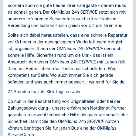
sondern auch die gute Laune Ihrer Fahrgäste - darum muss
es schnell gehen. Der
OMNI
plus
24h
SERVICE
setzt sich mit
unserem erfahrenen Servicestützpunkt in Ihrer Nähe in
Verbindung und kümmert sich gleich vor Ort um Ihren Bus.
Sollte sich dabei herausstellen, dass eine schnelle Reparatur
vor Ort oder in der nahegelegenen Werkstatt nicht möglich
ist, organisiert Ihnen der
OMNI
plus
24h
SERVICE
dennoch
schnelle Hilfe. Sicherheit rund um die Uhr - das ist ein
Anspruch, den unser
OMNI
plus
24h
SERVICE
mit Leben füllt.
Denn bei Bedarf stehen wir Ihnen auf schnellstem Weg
kompetent zur Seite. Wo auch immer Sie sich gerade
befinden und was auch immer passiert - wir sind für Sie da.
24 Stunden täglich. 365 Tage im Jahr.
Ob nun in der Beschaffung von Originalteilen oder bei der
Zahlungsabwicklung - unsere erfahrenen Notdienst-Partner
garantieren sowohl technische Hilfe als auch wirtschaftliche
Sicherheit. Damit Sie den
OMNI
plus
24h
SERVICE
nutzen
können, benötigen Sie für jeden Bus eine der
OMNI
plus
ServiceCards.