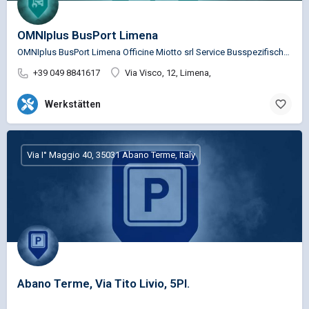
OMNIplus BusPort Limena
OMNIplus BusPort Limena Officine Miotto srl Service Busspezifische Reparaturen für die Marken…
+39 049 8841617
Via Visco, 12, Limena,
Werkstätten
Via I° Maggio 40, 35031 Abano Terme, Italy
Abano Terme, Via Tito Livio, 5Pl.