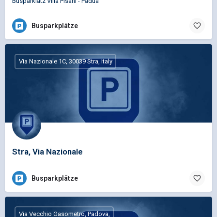
Busparklatz Villa Pisani - Padua
Busparkplätze
Via Nazionale 1C, 30039 Stra, Italy
Stra, Via Nazionale
Busparkplätze
Via Vecchio Gasometro, Padova,