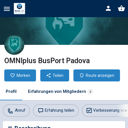
OMNIplus BusPort Padova
Merken
Teilen
Route anzeigen
Profil
Erfahrungen von Mitgliedern
0
Anruf
Erfahrung teilen
Verbesserung vor