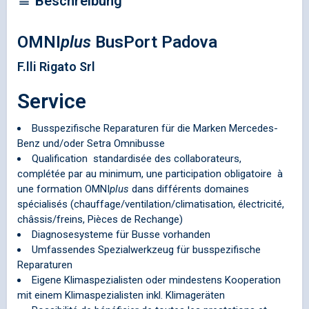
Beschreibung
OMNI
plus
BusPort Padova
F.lli Rigato Srl
Service
Busspezifische Reparaturen für die Marken Mercedes-
Benz und/oder Setra Omnibusse
Qualification standardisée des collaborateurs,
complétée par au minimum, une participation obligatoire à
une formation
OMNI
plus
dans différents domaines
spécialisés (chauffage/ventilation/climatisation, électricité,
châssis/freins, Pièces de Rechange)
Diagnosesysteme für Busse vorhanden
Umfassendes Spezialwerkzeug für busspezifische
Reparaturen
Eigene Klimaspezialisten oder mindestens Kooperation
mit einem Klimaspezialisten inkl. Klimageräten