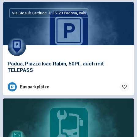
Via Giosuè Carducci 1, 35123 Padova, Italy
Padua, Piazza Isac Rabin, 50Pl., auch mit
TELEPASS
Busparkplätze