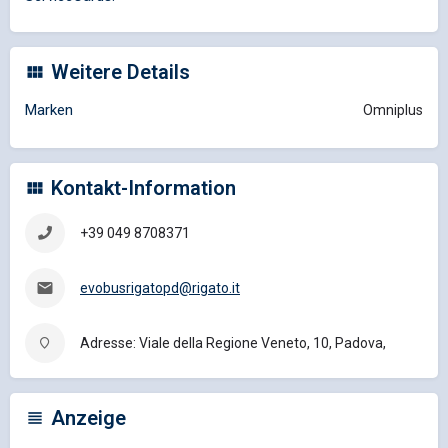
Weitere Details
Marken
Omniplus
Kontakt-Information
+39 049 8708371
evobusrigatopd@rigato.it
Adresse: Viale della Regione Veneto, 10, Padova,
Anzeige