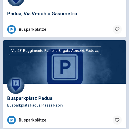
Padua, Via Vecchio Gasometro
Busparkplätze
Via 58' Reggimento Fanteria Birgata Abruzzi, Padova,
Busparkplatz Padua
Busparkplatz Padua Piazza Rabin
Busparkplätze