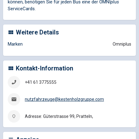
können, benötigen Sie für jeden Bus eine der
OMNI
plus
ServiceCards.
Weitere Details
Marken
Omniplus
Kontakt-Information
+41 61 3775555
nutzfahrzeuge@kestenholzgruppe.com
Adresse: Güterstrasse 99, Pratteln,