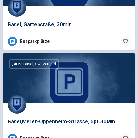
Basel, Gartensraße, 30min
Busparkplätze
, 4053 Basel, Switzerland
Basel,Meret-Oppenheim-Strasse, 5pl. 30Min