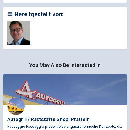
Bereitgestellt von:
You May Also Be Interested In
Autogrill / Raststätte Shop. Pratteln
Passaggio Passaggio präsentiert vier gastronomische Konzepte, die sich durch gleiche Philosophie und Werte…