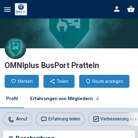
OMNIplus BusPort Pratteln
Merken
Teilen
Route anzeigen
Profil
Erfahrungen von Mitgliedern
0
Anruf
Erfahrung teilen
Verbesserung vor