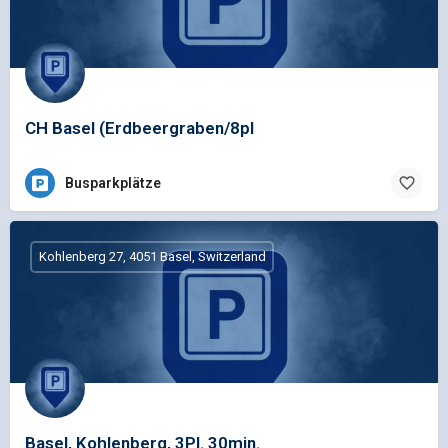
CH Basel (Erdbeergraben/8pl
Busparkplätze
Kohlenberg 27, 4051 Basel, Switzerland
Basel, Kohlenberg, 3Pl. 30min.