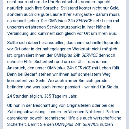
nicht nur rund um die Uhr Bereitschaft, sondern spricht
natürlich auch Ihre Sprache. Stillstand kostet nicht nur Geld,
sondern auch die gute Laune Ihrer Fahrgäste - darum muss
es schnell gehen. Der
OMNI
plus
24h
SERVICE
setzt sich mit
unserem erfahrenen Servicestützpunkt in Ihrer Nähe in
Verbindung und kümmert sich gleich vor Ort um Ihren Bus.
Sollte sich dabei herausstellen, dass eine schnelle Reparatur
vor Ort oder in der nahegelegenen Werkstatt nicht möglich
ist, organisiert Ihnen der
OMNI
plus
24h
SERVICE
dennoch
schnelle Hilfe. Sicherheit rund um die Uhr - das ist ein
Anspruch, den unser
OMNI
plus
24h
SERVICE
mit Leben füllt.
Denn bei Bedarf stehen wir Ihnen auf schnellstem Weg
kompetent zur Seite. Wo auch immer Sie sich gerade
befinden und was auch immer passiert - wir sind für Sie da.
24 Stunden täglich. 365 Tage im Jahr.
Ob nun in der Beschaffung von Originalteilen oder bei der
Zahlungsabwicklung - unsere erfahrenen Notdienst-Partner
garantieren sowohl technische Hilfe als auch wirtschaftliche
Sicherheit. Damit Sie den
OMNI
plus
24h
SERVICE
nutzen