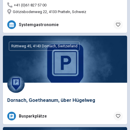
+41 (0)61 827 57 00
Götzisbodenweg 22, 4133 Pratteln, Schweiz
Systemgastronomie
Rüttiweg 45, 4143 Dornach, Switzerland
Dornach, Goetheanum, über Hügelweg
Busparkplätze