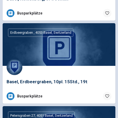
Busparkplätze
Erdbeergraben , 4053 Basel, Switzerland
Basel, Erdbeergraben, 10pl. 15Std., 19t
Busparkplätze
Petersgraben 27, 4051 Basel, Switzerland