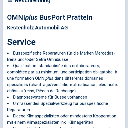
Beschreibung
OMNI
plus
BusPort Pratteln
Kestenholz Automobil AG
Service
Busspezifische Reparaturen für die Marken Mercedes-
Benz und/oder Setra Omnibusse
Qualification standardisée des collaborateurs,
complétée par au minimum, une participation obligatoire à
une formation
OMNI
plus
dans différents domaines
spécialisés (chauffage/ventilation/climatisation, électricité,
châssis/freins, Pièces de Rechange)
Diagnosesysteme für Busse vorhanden
Umfassendes Spezialwerkzeug für busspezifische
Reparaturen
Eigene Klimaspezialisten oder mindestens Kooperation
mit einem Klimaspezialisten inkl. Klimageräten