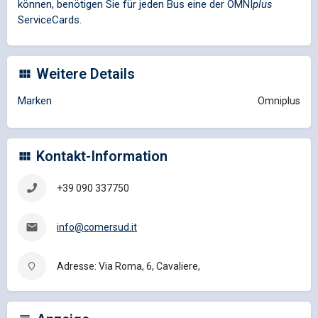
können, benötigen Sie für jeden Bus eine der
OMNI
plus
ServiceCards.
Weitere Details
Marken
Omniplus
Kontakt-Information
+39 090 337750
info@comersud.it
Adresse: Via Roma, 6, Cavaliere,