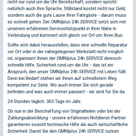
nicht nur rund um die Uhr Bereitschaft, sondern spricht
natürlich auch Ihre Sprache. Stillstand kostet nicht nur Geld,
sondern auch die gute Laune Ihrer Fahrgäste - darum muss
es schnell gehen. Der
OMNI
plus
24h
SERVICE
setzt sich mit
unserem erfahrenen Servicestützpunkt in Ihrer Nähe in
Verbindung und kümmert sich gleich vor Ort um Ihren Bus.
Sollte sich dabei herausstellen, dass eine schnelle Reparatur
vor Ort oder in der nahegelegenen Werkstatt nicht möglich
ist, organisiert Ihnen der
OMNI
plus
24h
SERVICE
dennoch
schnelle Hilfe. Sicherheit rund um die Uhr - das ist ein
Anspruch, den unser
OMNI
plus
24h
SERVICE
mit Leben füllt.
Denn bei Bedarf stehen wir Ihnen auf schnellstem Weg
kompetent zur Seite. Wo auch immer Sie sich gerade
befinden und was auch immer passiert - wir sind für Sie da.
24 Stunden täglich. 365 Tage im Jahr.
Ob nun in der Beschaffung von Originalteilen oder bei der
Zahlungsabwicklung - unsere erfahrenen Notdienst-Partner
garantieren sowohl technische Hilfe als auch wirtschaftliche
Sicherheit. Damit Sie den
OMNI
plus
24h
SERVICE
nutzen