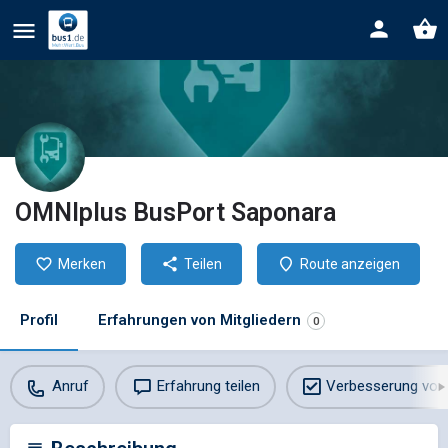
OMNIplus BusPort Saponara
Merken
Teilen
Route anzeigen
Profil
Erfahrungen von Mitgliedern
0
Anruf
Erfahrung teilen
Verbesserung vor