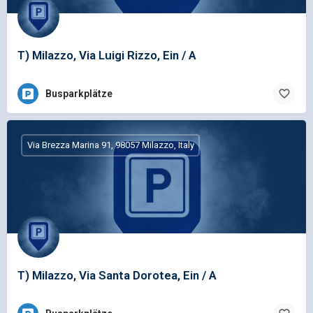
T) Milazzo, Via Luigi Rizzo, Ein / A
Busparkplätze
Via Brezza Marina 91, 98057 Milazzo, Italy
T) Milazzo, Via Santa Dorotea, Ein / A