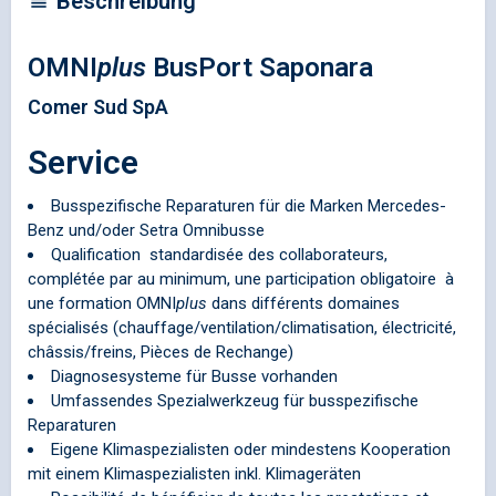
Beschreibung
OMNI
plus
BusPort Saponara
Comer Sud SpA
Service
Busspezifische Reparaturen für die Marken Mercedes-
Benz und/oder Setra Omnibusse
Qualification standardisée des collaborateurs,
complétée par au minimum, une participation obligatoire à
une formation
OMNI
plus
dans différents domaines
spécialisés (chauffage/ventilation/climatisation, électricité,
châssis/freins, Pièces de Rechange)
Diagnosesysteme für Busse vorhanden
Umfassendes Spezialwerkzeug für busspezifische
Reparaturen
Eigene Klimaspezialisten oder mindestens Kooperation
mit einem Klimaspezialisten inkl. Klimageräten