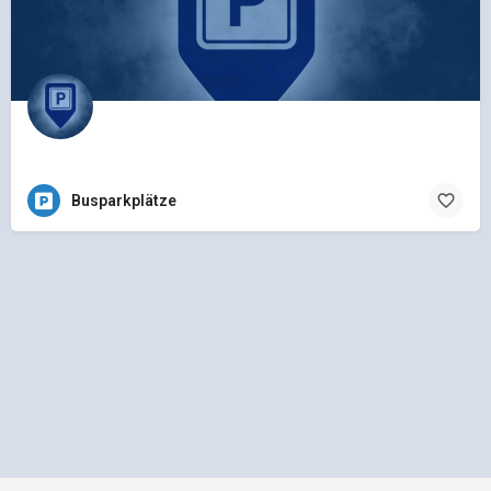
Busparkplätze
Impressum
Datenschutz