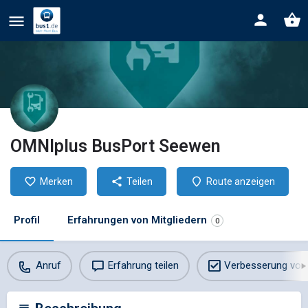
OMNIplus BusPort Seewen
Merken
Teilen
Route anzeigen
Profil
Erfahrungen von Mitgliedern
0
Anruf
Erfahrung teilen
Verbesserung vor