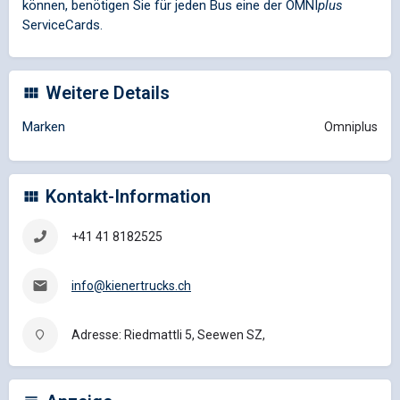
können, benötigen Sie für jeden Bus eine der
OMNI
plus
ServiceCards.
Weitere Details
Marken
Omniplus
Kontakt-Information
+41 41 8182525
info@kienertrucks.ch
Adresse: Riedmattli 5, Seewen SZ,