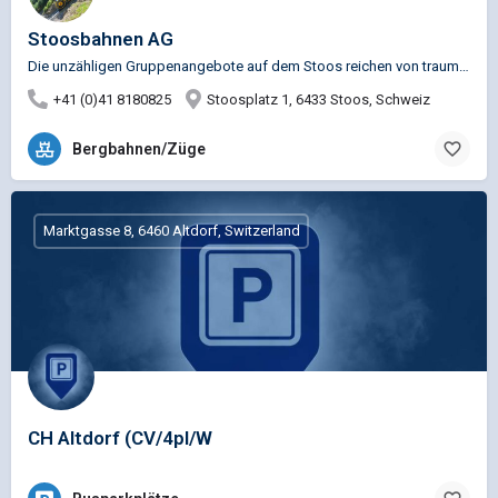
Stoosbahnen AG
Die unzähligen Gruppenangebote auf dem Stoos reichen von traumhaften Wanderungen über gemütliche Restaurants…
+41 (0)41 8180825
Stoosplatz 1, 6433 Stoos, Schweiz
Bergbahnen/Züge
Marktgasse 8, 6460 Altdorf, Switzerland
CH Altdorf (CV/4pl/W