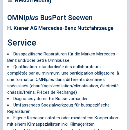
Beschreibung
OMNI
plus
BusPort Seewen
H. Kiener AG Mercedes-Benz Nutzfahrzeuge
Service
Busspezifische Reparaturen für die Marken Mercedes-
Benz und/oder Setra Omnibusse
Qualification standardisée des collaborateurs,
complétée par au minimum, une participation obligatoire à
une formation
OMNI
plus
dans différents domaines
spécialisés (chauffage/ventilation/climatisation, électricité,
châssis/freins, Pièces de Rechange)
Diagnosesysteme für Busse vorhanden
Umfassendes Spezialwerkzeug für busspezifische
Reparaturen
Eigene Klimaspezialisten oder mindestens Kooperation
mit einem Klimaspezialisten inkl. Klimageräten