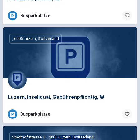
Busparkplätze
, 6005 Luzern, Switzerland
Luzern, Inseliquai, Gebührenpflichtig, W
Busparkplätze
Stadthofstrasse 11, 6006 Luzern, Switzerland