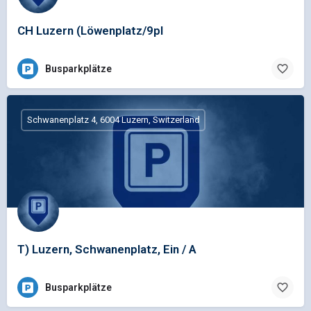
CH Luzern (Löwenplatz/9pl
Busparkplätze
Schwanenplatz 4, 6004 Luzern, Switzerland
T) Luzern, Schwanenplatz, Ein / A
Busparkplätze