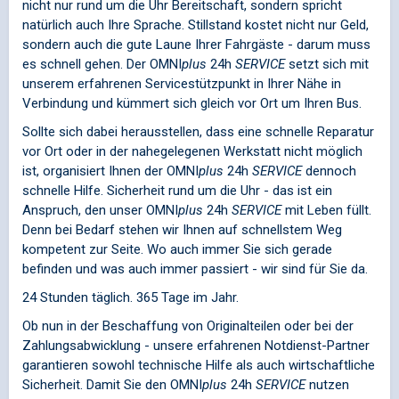
nicht nur rund um die Uhr Bereitschaft, sondern spricht
natürlich auch Ihre Sprache. Stillstand kostet nicht nur Geld,
sondern auch die gute Laune Ihrer Fahrgäste - darum muss
es schnell gehen. Der
OMNI
plus
24h
SERVICE
setzt sich mit
unserem erfahrenen Servicestützpunkt in Ihrer Nähe in
Verbindung und kümmert sich gleich vor Ort um Ihren Bus.
Sollte sich dabei herausstellen, dass eine schnelle Reparatur
vor Ort oder in der nahegelegenen Werkstatt nicht möglich
ist, organisiert Ihnen der
OMNI
plus
24h
SERVICE
dennoch
schnelle Hilfe. Sicherheit rund um die Uhr - das ist ein
Anspruch, den unser
OMNI
plus
24h
SERVICE
mit Leben füllt.
Denn bei Bedarf stehen wir Ihnen auf schnellstem Weg
kompetent zur Seite. Wo auch immer Sie sich gerade
befinden und was auch immer passiert - wir sind für Sie da.
24 Stunden täglich. 365 Tage im Jahr.
Ob nun in der Beschaffung von Originalteilen oder bei der
Zahlungsabwicklung - unsere erfahrenen Notdienst-Partner
garantieren sowohl technische Hilfe als auch wirtschaftliche
Sicherheit. Damit Sie den
OMNI
plus
24h
SERVICE
nutzen