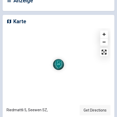
Anzeige
Karte
Riedmattli 5, Seewen SZ,
Get Directions