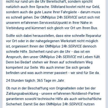
nicht nur rund um die Uhr Bereitschaft, sondern spricht
natürlich auch Ihre Sprache. Stillstand kostet nicht nur Geld,
sondern auch die gute Laune Ihrer Fahrgäste - darum muss
es schnell gehen. Der
OMNI
plus
24h
SERVICE
setzt sich mit
unserem erfahrenen Servicestützpunkt in Ihrer Nähe in
Verbindung und kümmert sich gleich vor Ort um Ihren Bus.
Sollte sich dabei herausstellen, dass eine schnelle Reparatur
vor Ort oder in der nahegelegenen Werkstatt nicht möglich
ist, organisiert Ihnen der
OMNI
plus
24h
SERVICE
dennoch
schnelle Hilfe. Sicherheit rund um die Uhr - das ist ein
Anspruch, den unser
OMNI
plus
24h
SERVICE
mit Leben füllt.
Denn bei Bedarf stehen wir Ihnen auf schnellstem Weg
kompetent zur Seite. Wo auch immer Sie sich gerade
befinden und was auch immer passiert - wir sind für Sie da.
24 Stunden täglich. 365 Tage im Jahr.
Ob nun in der Beschaffung von Originalteilen oder bei der
Zahlungsabwicklung - unsere erfahrenen Notdienst-Partner
garantieren sowohl technische Hilfe als auch wirtschaftliche
Sicherheit. Damit Sie den
OMNI
plus
24h
SERVICE
nutzen