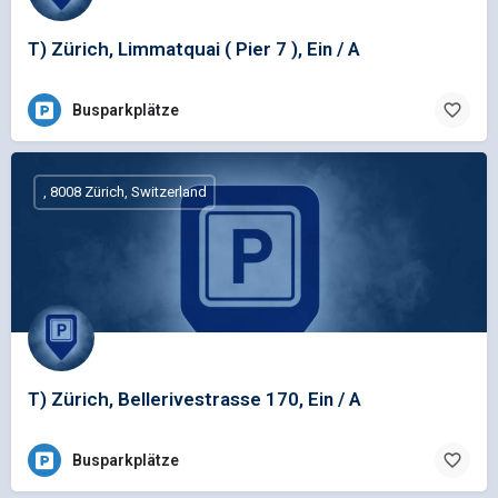
T) Zürich, Limmatquai ( Pier 7 ), Ein / A
Busparkplätze
, 8008 Zürich, Switzerland
T) Zürich, Bellerivestrasse 170, Ein / A
Busparkplätze