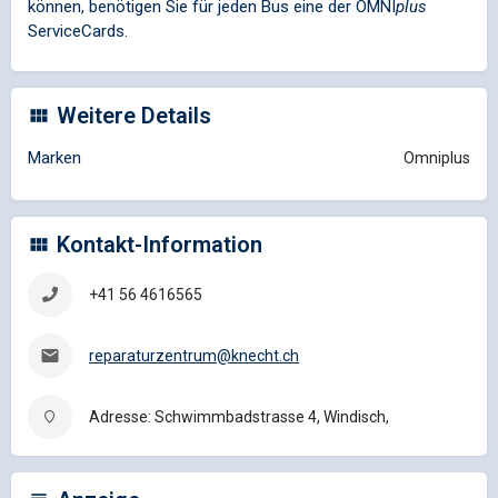
können, benötigen Sie für jeden Bus eine der
OMNI
plus
ServiceCards.
Weitere Details
Marken
Omniplus
Kontakt-Information
+41 56 4616565
reparaturzentrum@knecht.ch
Adresse: Schwimmbadstrasse 4, Windisch,