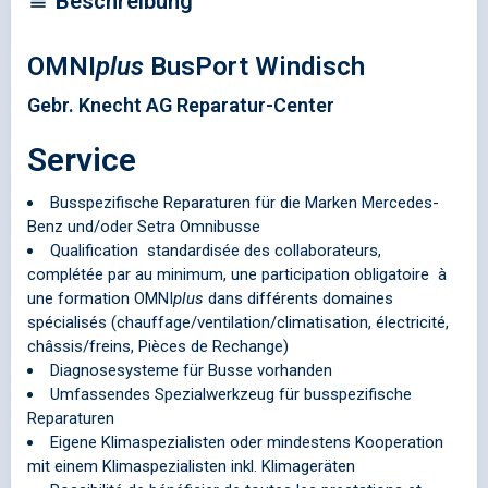
Beschreibung
OMNI
plus
BusPort Windisch
Gebr. Knecht AG Reparatur-Center
Service
Busspezifische Reparaturen für die Marken Mercedes-
Benz und/oder Setra Omnibusse
Qualification standardisée des collaborateurs,
complétée par au minimum, une participation obligatoire à
une formation
OMNI
plus
dans différents domaines
spécialisés (chauffage/ventilation/climatisation, électricité,
châssis/freins, Pièces de Rechange)
Diagnosesysteme für Busse vorhanden
Umfassendes Spezialwerkzeug für busspezifische
Reparaturen
Eigene Klimaspezialisten oder mindestens Kooperation
mit einem Klimaspezialisten inkl. Klimageräten