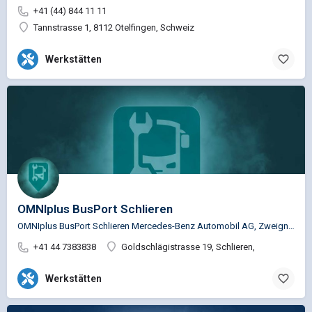
+41 (44) 844 11 11
Tannstrasse 1, 8112 Otelfingen, Schweiz
Werkstätten
OMNIplus BusPort Schlieren
OMNIplus BusPort Schlieren Mercedes-Benz Automobil AG, Zweigniederlassung NF Schlieren Service …
+41 44 7383838
Goldschlägistrasse 19, Schlieren,
Werkstätten