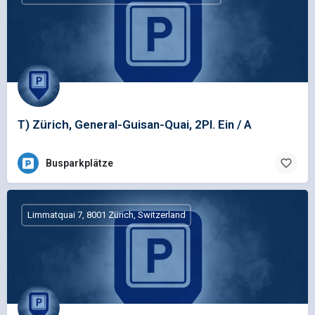
T) Zürich, General-Guisan-Quai, 2Pl. Ein / A
Busparkplätze
Limmatquai 7, 8001 Zürich, Switzerland