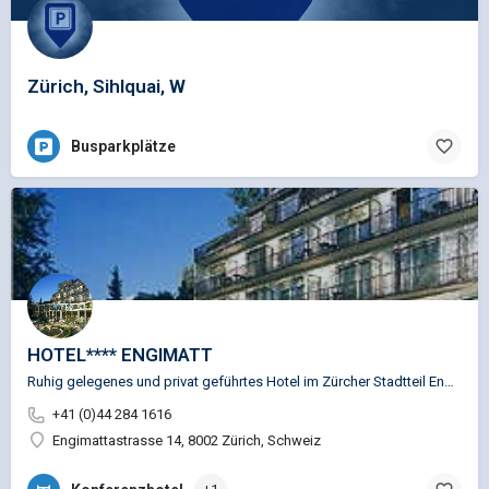
Zürich, Sihlquai, W
Busparkplätze
HOTEL**** ENGIMATT
Ruhig gelegenes und privat geführtes Hotel im Zürcher Stadtteil Enge. Ideale Lage für Besuche der…
+41 (0)44 284 1616
Engimattastrasse 14, 8002 Zürich, Schweiz