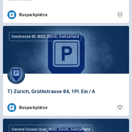
Busparkplätze
Seestrasse 82, 8002 Zürich, Switzerland
T) Zürich, Grütlistrasse 84, 1Pl. Ein / A
Busparkplätze
General-Guisan-Quai , 8002 Zürich, Switzerland