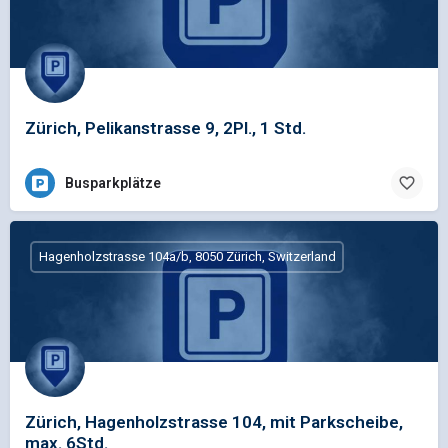
Zürich, Pelikanstrasse 9, 2Pl., 1 Std.
Busparkplätze
Hagenholzstrasse 104a/b, 8050 Zürich, Switzerland
Zürich, Hagenholzstrasse 104, mit Parkscheibe,
max. 6Std.