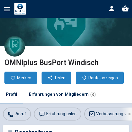
OMNIplus BusPort Windisch
Merken
Teilen
Route anzeigen
Profil
Erfahrungen von Mitgliedern
0
Anruf
Erfahrung teilen
Verbesserung vor