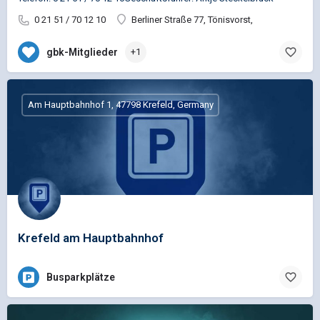
0 21 51 / 70 12 10
Berliner Straße 77, Tönisvorst,
gbk-Mitglieder
+1
Am Hauptbahnhof 1, 47798 Krefeld, Germany
Krefeld am Hauptbahnhof
Busparkplätze