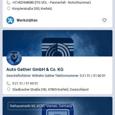
+31402948080 (ITS-VDL - Pannenfall - Notrufnummer)
Kimplerstraße 330, Krefeld,
Werkstätten
Auto Gather GmbH & Co. KG
Geschäftsführer: Wilhelm Gather Telefonnummer: 0 21 51 / 31 60 01
0 21 51 / 31 60 01
Gladbacher Straße 290, 47805 Krefeld, Deutschland
Rathausmarkt 65, 41747 Viersen, Germany