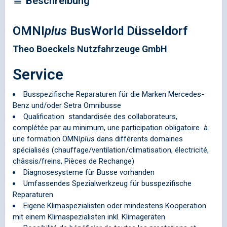
Beschreibung
OMNI
plus
BusWorld Düsseldorf
Theo Boeckels Nutzfahrzeuge GmbH
Service
Busspezifische Reparaturen für die Marken Mercedes-
Benz und/oder Setra Omnibusse
Qualification standardisée des collaborateurs,
complétée par au minimum, une participation obligatoire à
une formation
OMNI
plus
dans différents domaines
spécialisés (chauffage/ventilation/climatisation, électricité,
châssis/freins, Pièces de Rechange)
Diagnosesysteme für Busse vorhanden
Umfassendes Spezialwerkzeug für busspezifische
Reparaturen
Eigene Klimaspezialisten oder mindestens Kooperation
mit einem Klimaspezialisten inkl. Klimageräten