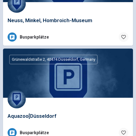
Neuss, Minkel, Hombroich-Museum
Busparkplätze
Grünewaldstraße 2, 40474 Düsseldorf, Germany
Aquazoo[Düsseldorf
Busparkplätze