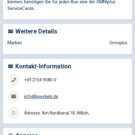
können, benötigen Sie für jeden Bus eine der
OMNI
plus
ServiceCards.
Weitere Details
Marken
Omniplus
Kontakt-Information
+49 2154 9580-0
info@boeckels.de
Adresse: Am Nordkanal 18, Willich,