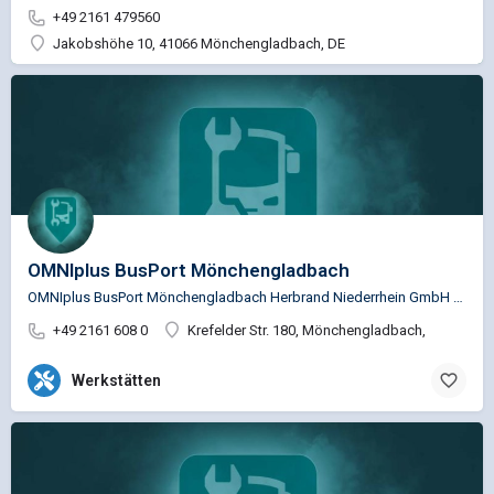
+49 2161 479560
Jakobshöhe 10, 41066 Mönchengladbach, DE
OMNIplus BusPort Mönchengladbach
OMNIplus BusPort Mönchengladbach Herbrand Niederrhein GmbH & Co. KG Service Busspezifische…
+49 2161 608 0
Krefelder Str. 180, Mönchengladbach,
Werkstätten