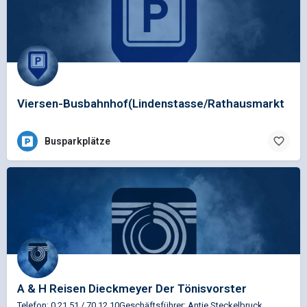
Viersen-Busbahnhof(Lindenstasse/Rathausmarkt
Busparkplätze
A & H Reisen Dieckmeyer Der Tönisvorster
Telefon: 0 21 51 / 70 12 10Geschäftsführer: Antje Steckelbruck