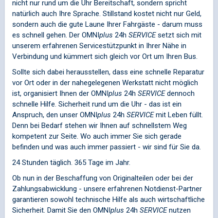
nicht nur rund um die Uhr Bereitschaft, sondern spricht
natürlich auch Ihre Sprache. Stillstand kostet nicht nur Geld,
sondern auch die gute Laune Ihrer Fahrgäste - darum muss
es schnell gehen. Der
OMNI
plus
24h
SERVICE
setzt sich mit
unserem erfahrenen Servicestützpunkt in Ihrer Nähe in
Verbindung und kümmert sich gleich vor Ort um Ihren Bus.
Sollte sich dabei herausstellen, dass eine schnelle Reparatur
vor Ort oder in der nahegelegenen Werkstatt nicht möglich
ist, organisiert Ihnen der
OMNI
plus
24h
SERVICE
dennoch
schnelle Hilfe. Sicherheit rund um die Uhr - das ist ein
Anspruch, den unser
OMNI
plus
24h
SERVICE
mit Leben füllt.
Denn bei Bedarf stehen wir Ihnen auf schnellstem Weg
kompetent zur Seite. Wo auch immer Sie sich gerade
befinden und was auch immer passiert - wir sind für Sie da.
24 Stunden täglich. 365 Tage im Jahr.
Ob nun in der Beschaffung von Originalteilen oder bei der
Zahlungsabwicklung - unsere erfahrenen Notdienst-Partner
garantieren sowohl technische Hilfe als auch wirtschaftliche
Sicherheit. Damit Sie den
OMNI
plus
24h
SERVICE
nutzen