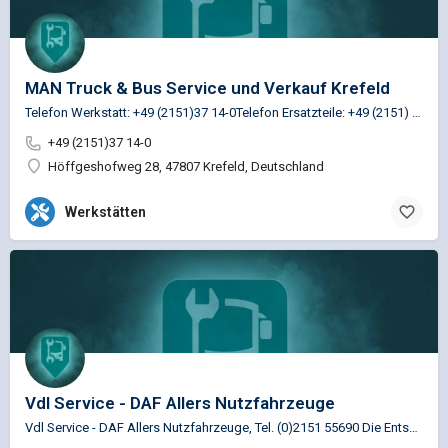
MAN Truck & Bus Service und Verkauf Krefeld
Telefon Werkstatt: +49 (2151)37 14-0Telefon Ersatzteile: +49 (2151) 37 14-30
+49 (2151)37 14-0
Höffgeshofweg 28, 47807 Krefeld, Deutschland
Werkstätten
Vdl Service - DAF Allers Nutzfahrzeuge
Vdl Service - DAF Allers Nutzfahrzeuge, Tel. (0)2151 55690 Die Entscheidung für einen Bus-Lieferanten ist…