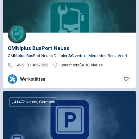
OMNIplus BusPort Neuss
OMNIplus BusPort Neuss Daimler AG vertr. d. Mercedes-Benz Vertrieb PKW GmbH Ndl. Rhein-Ruhr Service …
+49 2131 3667-222
Leuschstraße 10, Neuss,
Werkstätten
, 41472 Neuss, Germany