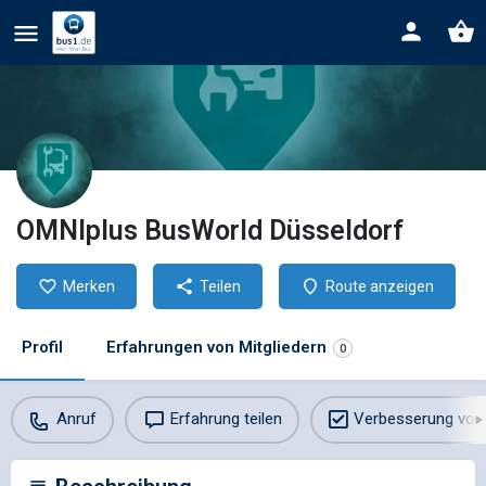
OMNIplus BusWorld Düsseldorf
Merken
Teilen
Route anzeigen
Profil
Erfahrungen von Mitgliedern
0
Anruf
Erfahrung teilen
Verbesserung vor